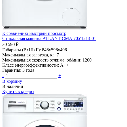
К сравнению
Быстрый просмотр
Стиральная машина ATLANT СМА 70У1213-01
30 590 ₽
Габариты (ВхШхГ):
846x596x406
Максимальная загрузка, кг:
7
Максимальная скорость отжима, об/мин:
1200
Класс энергоэффективности:
A++
Гарантия:
3 года
-
+
В корзину
В наличии
Купить в кредит