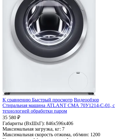
К сравнению
Быстрый просмотр
Видеообзор
Стиральная машина ATLANT СМА 70У1214-С-01, с
технологией обработки паром
35 580 ₽
Габариты (ВхШхГ):
846x596x406
Максимальная загрузка, кг:
7
Максимальная скорость отжима, об/мин:
1200