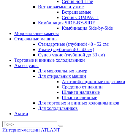
Серия Soft Line
Встраиваемые и узкие
Встраиваемые
Серия СOMPACT
Комбинация SIDE-BY-SIDE
Комбинация Side-by-Side
Морозильные камеры
Стиральные машины
Стандартные (глубиной 48 - 52 см)
Узкие (глубиной 40 - 43 см)
Супер узкие (глубиной до 33 см)
Торговые и винные холодильники
Аксессуары
Для морозильных камер
Для стиральных машин
Антивибрационные подставки
Средство от накипи
Шланги наливные
Шланги сливные
Для торговых и винных холодильников
Для холодильников
Акции
Интернет-магазин ATLANT