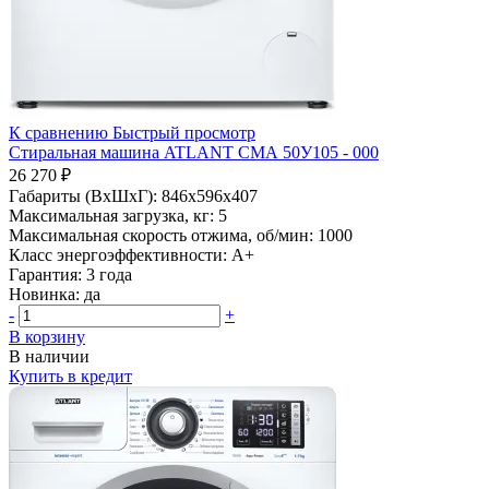
К сравнению
Быстрый просмотр
Стиральная машина ATLANT СМА 50У105 - 000
26 270 ₽
Габариты (ВхШхГ):
846x596x407
Максимальная загрузка, кг:
5
Максимальная скорость отжима, об/мин:
1000
Класс энергоэффективности:
A+
Гарантия:
3 года
Новинка:
да
-
+
В корзину
В наличии
Купить в кредит