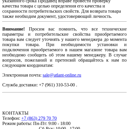
указанного срока Продавец вправе провести проверку
качества товара с целью определения его качества и
сохранности потребительских свойств. Для возврата товара
также необходим документ, удостоверяющий личность.
Внимание!
Просим вас помнить, что все технические
параметры и потребительские свойства приобретаемого
товара вам следует уточнять у нашего менеджера до момента
покупки товара. При необходимости установки и
подключения приобретаемого в нашем магазине товара вам
необходимо сообщить об этом нашему менеджеру. В случае
вопросов, пожеланий и претензий обращайтесь к нам по
следующим координатам:
Электронная почта:
sale@atlant-online.ru
Служба доставки: +7 (961) 310-53-00 .
КОНТАКТЫ
Телефон:
+7 (863) 279 70 70
Режим работы: Пн-Пт: 9:00 - 18:00
Сб-Вск: 10:00 - 17:00