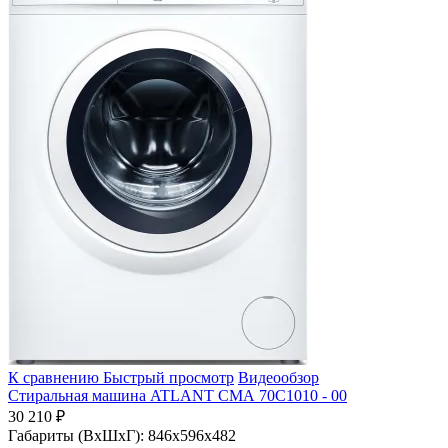
К сравнению
Быстрый просмотр
Видеообзор
Стиральная машина ATLANT СМА 70С1010 - 00
30 210 ₽
Габариты (ВхШхГ):
846x596x482