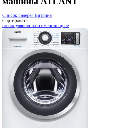
машины ATLANT
Список
Галерея
Витрина
Сортировать:
по популярность
по имени
по цене