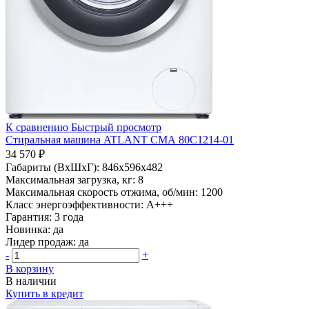
К сравнению
Быстрый просмотр
Стиральная машина ATLANT СМА 80С1214-01
34 570 ₽
Габариты (ВхШхГ):
846x596x482
Максимальная загрузка, кг:
8
Максимальная скорость отжима, об/мин:
1200
Класс энергоэффективности:
A+++
Гарантия:
3 года
Новинка:
да
Лидер продаж:
да
-
+
В корзину
В наличии
Купить в кредит