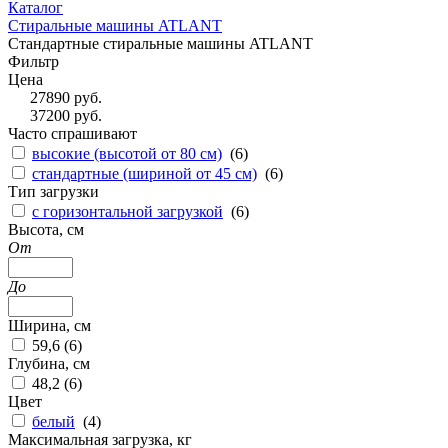
Каталог
Стиральные машины ATLANT
Стандартные стиральные машины ATLANT
Фильтр
Цена
27890
руб.
37200
руб.
Часто спрашивают
высокие (высотой от 80 см)
(
6
)
стандартные (шириной от 45 см)
(
6
)
Тип загрузки
с горизонтальной загрузкой
(
6
)
Высота, см
От
До
Ширина, см
59,6 (
6
)
Глубина, см
48,2 (
6
)
Цвет
белый
(
4
)
Максимальная загрузка, кг