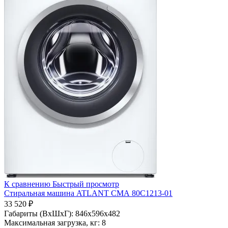
К сравнению
Быстрый просмотр
Стиральная машина ATLANT СМА 80С1213-01
33 520 ₽
Габариты (ВхШхГ):
846x596x482
Максимальная загрузка, кг:
8