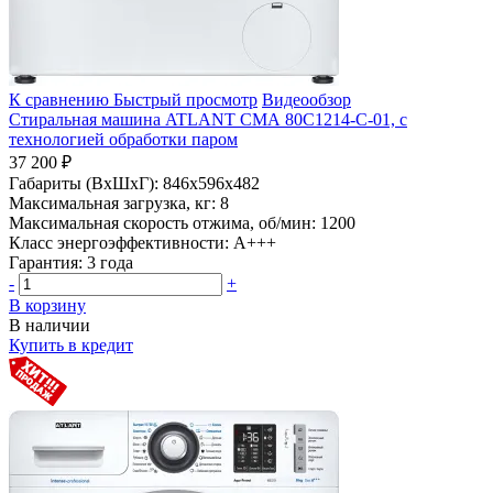
К сравнению
Быстрый просмотр
Видеообзор
Стиральная машина ATLANT СМА 80С1214-С-01, с
технологией обработки паром
37 200 ₽
Габариты (ВхШхГ):
846x596x482
Максимальная загрузка, кг:
8
Максимальная скорость отжима, об/мин:
1200
Класс энергоэффективности:
A+++
Гарантия:
3 года
-
+
В корзину
В наличии
Купить в кредит