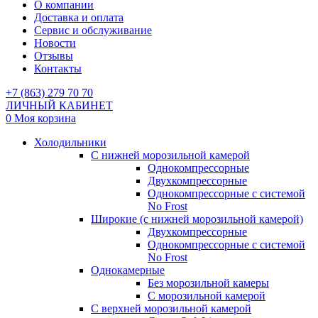
О компании
Доставка и оплата
Сервис и обслуживание
Новости
Отзывы
Контакты
+7 (863) 279 70 70
ЛИЧНЫЙ КАБИНЕТ
0
Моя корзина
Холодильники
С нижней морозильной камерой
Однокомпрессорные
Двухкомпрессорные
Однокомпрессорные с системой
No Frost
Широкие (с нижней морозильной камерой)
Двухкомпрессорные
Однокомпрессорные с системой
No Frost
Однокамерные
Без морозильной камеры
С морозильной камерой
С верхней морозильной камерой