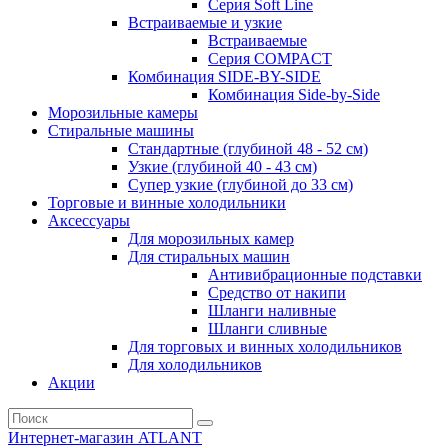
Серия Soft Line
Встраиваемые и узкие
Встраиваемые
Серия СOMPACT
Комбинация SIDE-BY-SIDE
Комбинация Side-by-Side
Морозильные камеры
Стиральные машины
Стандартные (глубиной 48 - 52 см)
Узкие (глубиной 40 - 43 см)
Супер узкие (глубиной до 33 см)
Торговые и винные холодильники
Аксессуары
Для морозильных камер
Для стиральных машин
Антивибрационные подставки
Средство от накипи
Шланги наливные
Шланги сливные
Для торговых и винных холодильников
Для холодильников
Акции
Интернет-магазин ATLANT