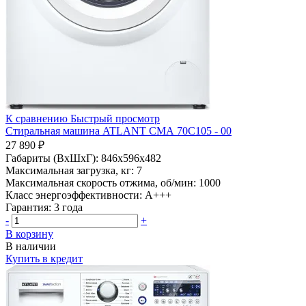
К сравнению
Быстрый просмотр
Стиральная машина ATLANT СМА 70С105 - 00
27 890 ₽
Габариты (ВхШхГ):
846x596x482
Максимальная загрузка, кг:
7
Максимальная скорость отжима, об/мин:
1000
Класс энергоэффективности:
A+++
Гарантия:
3 года
-
+
В корзину
В наличии
Купить в кредит