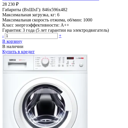
28 230 ₽
Габариты (ВхШхГ):
846x596x482
Максимальная загрузка, кг:
6
Максимальная скорость отжима, об/мин:
1000
Класс энергоэффективности:
A++
Гарантия:
3 года (5 лет гарантии на электродвигатель)
-
+
В корзину
В наличии
Купить в кредит