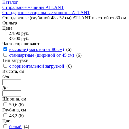
Каталог
Стиральные машины ATLANT
Стандартные стиральные машины ATLANT
Стандартные (глубиной 48 - 52 см) ATLANT высотой от 80 см
Фильтр
Цена
27890
руб.
37200
руб.
Часто спрашивают
высокие (высотой от 80 см)
(
6
)
стандартные (шириной от 45 см)
(
6
)
Тип загрузки
с горизонтальной загрузкой
(
6
)
Высота, см
От
До
Ширина, см
59,6 (
6
)
Глубина, см
48,2 (
6
)
Цвет
белый
(
4
)