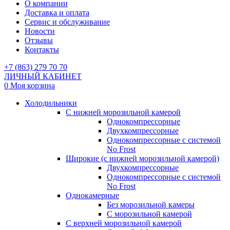
О компании
Доставка и оплата
Сервис и обслуживание
Новости
Отзывы
Контакты
+7 (863) 279 70 70
ЛИЧНЫЙ КАБИНЕТ
0
Моя корзина
Холодильники
С нижней морозильной камерой
Однокомпрессорные
Двухкомпрессорные
Однокомпрессорные с системой
No Frost
Широкие (с нижней морозильной камерой)
Двухкомпрессорные
Однокомпрессорные с системой
No Frost
Однокамерные
Без морозильной камеры
С морозильной камерой
С верхней морозильной камерой