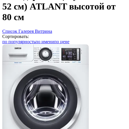
52 см) ATLANT высотой от
80 см
Список
Галерея
Витрина
Сортировать:
по популярность
по имени
по цене