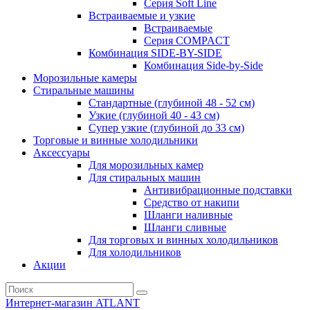
Серия Soft Line
Встраиваемые и узкие
Встраиваемые
Серия СOMPACT
Комбинация SIDE-BY-SIDE
Комбинация Side-by-Side
Морозильные камеры
Стиральные машины
Стандартные (глубиной 48 - 52 см)
Узкие (глубиной 40 - 43 см)
Супер узкие (глубиной до 33 см)
Торговые и винные холодильники
Аксессуары
Для морозильных камер
Для стиральных машин
Антивибрационные подставки
Средство от накипи
Шланги наливные
Шланги сливные
Для торговых и винных холодильников
Для холодильников
Акции
Интернет-магазин ATLANT