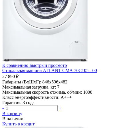
К сравнению
Быстрый просмотр
Стиральная машина ATLANT СМА 70С105 - 00
27 890 ₽
Габариты (ВхШхГ):
846x596x482
Максимальная загрузка, кг:
7
Максимальная скорость отжима, об/мин:
1000
Класс энергоэффективности:
A+++
Гарантия:
3 года
-
+
В корзину
В наличии
Купить в кредит