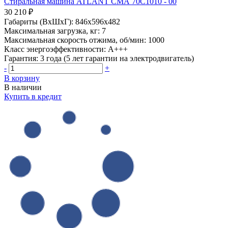
Стиральная машина ATLANT СМА 70С1010 - 00
30 210 ₽
Габариты (ВхШхГ):
846x596x482
Максимальная загрузка, кг:
7
Максимальная скорость отжима, об/мин:
1000
Класс энергоэффективности:
A+++
Гарантия:
3 года (5 лет гарантии на электродвигатель)
-
+
В корзину
В наличии
Купить в кредит