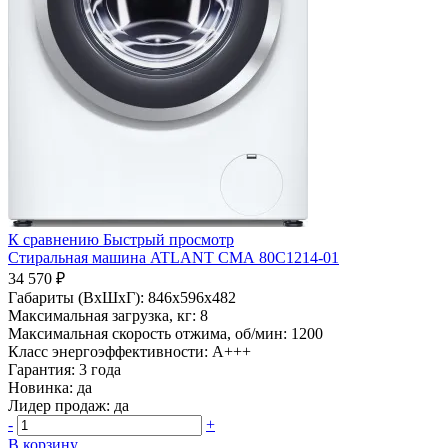
К сравнению
Быстрый просмотр
Стиральная машина ATLANT СМА 80С1214-01
34 570 ₽
Габариты (ВхШхГ):
846x596x482
Максимальная загрузка, кг:
8
Максимальная скорость отжима, об/мин:
1200
Класс энергоэффективности:
A+++
Гарантия:
3 года
Новинка:
да
Лидер продаж:
да
-
+
В корзину