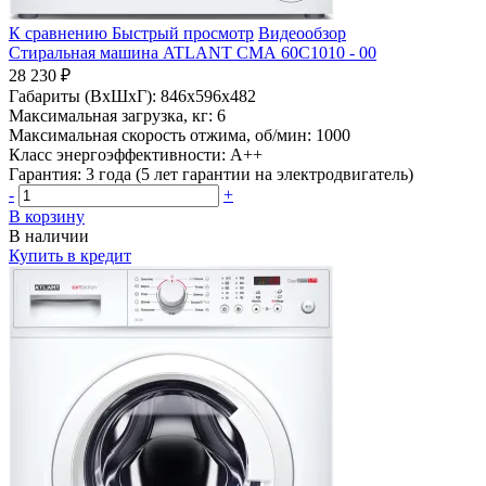
К сравнению
Быстрый просмотр
Видеообзор
Стиральная машина ATLANT СМА 60С1010 - 00
28 230 ₽
Габариты (ВхШхГ):
846x596x482
Максимальная загрузка, кг:
6
Максимальная скорость отжима, об/мин:
1000
Класс энергоэффективности:
A++
Гарантия:
3 года (5 лет гарантии на электродвигатель)
-
+
В корзину
В наличии
Купить в кредит