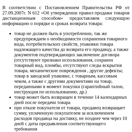
В соответствии с Постановлением Правительства РФ от
27.09.2007г. N 612 «Об утверждении правил продажи товаров
дистанционным способом» предоставляем следующую
информацию о порядке и сроках возврата товара:
товар не должен быть в употреблении, так же
предупреждаем о необходимости сохранения товарного
вида, потребительских свойств, упаковки товара
надлежащего качества до возврата его продавцу, а также
документов подтверждающих заключение договора
(отсутствуют признаки использования, сохранен
товарный вид, пломбы, отсутствуют следы вскрытия
товара, механические повреждения , другие дефекты;
товар в заводской упаковке, с товарным, кассовым
чеком, а также с другими документами на товар,
переданными в момент покупки (гарантийный талон,
инструкция по использованию, др.)
товар может быть возвращен в течение 14 календарных
дней после передачи товара
при отказе покупателя от товара, продавец возвращает
сумму, уплаченную покупателем за исключением
расходов продавца на доставку, не позднее чем через 10
дней с даты предъявления соответствующего
требования