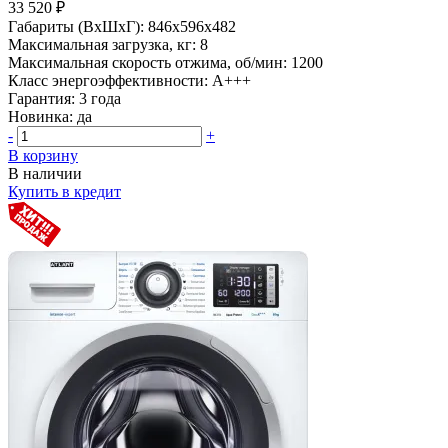
33 520 ₽
Габариты (ВхШхГ):
846x596x482
Максимальная загрузка, кг:
8
Максимальная скорость отжима, об/мин:
1200
Класс энергоэффективности:
A+++
Гарантия:
3 года
Новинка:
да
-
+
В корзину
В наличии
Купить в кредит