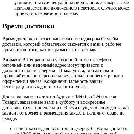
условий, а также неправильной установки товара, даже
кратковременное включение в некоторых случаях может
привести к серьезной поломке.
Время доставки
Время доставки согласовывается с менеджером Службы
доставки, который обязательно свяжется с вами в рабочее
время после того, как вы разместите свой заказ.
Внимание! Неправильно указанный номер телефона,
неточный или неполный адрес могут привести к
дополнительной задержке! Пожалуйста, внимательно
проверяйте ваши персональные данные при регистрации и
оформлении заказа. Конфиденциальность ваших
регистрационных данных гарантируется.
Доставка выполняется по будням с 14:00 до 22:00 часов.
Товары, заказанные вами в субботу и воскресенье,
доставляются в понедельник. Время осуществления доставки
зависит от времени размещения заказа и наличия товара на
складе:
если заказ подтвержден менеджером Службы доставки
до 12:00, товар может быть включен в следующий