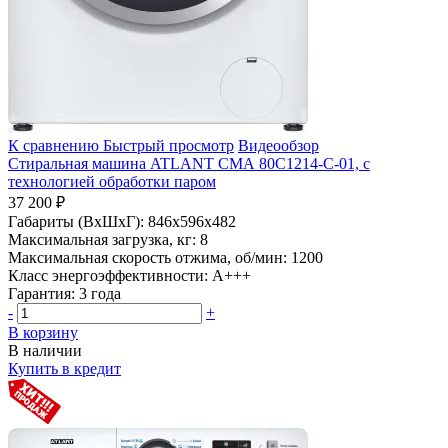
К сравнению
Быстрый просмотр
Видеообзор
Стиральная машина ATLANT СМА 80С1214-С-01, с
технологией обработки паром
37 200 ₽
Габариты (ВхШхГ):
846x596x482
Максимальная загрузка, кг:
8
Максимальная скорость отжима, об/мин:
1200
Класс энергоэффективности:
A+++
Гарантия:
3 года
-
+
В корзину
В наличии
Купить в кредит