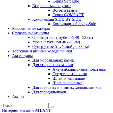
Серия Soft Line
Встраиваемые и узкие
Встраиваемые
Серия СOMPACT
Комбинация SIDE-BY-SIDE
Комбинация Side-by-Side
Морозильные камеры
Стиральные машины
Стандартные (глубиной 48 - 52 см)
Узкие (глубиной 40 - 43 см)
Супер узкие (глубиной до 33 см)
Торговые и винные холодильники
Аксессуары
Для морозильных камер
Для стиральных машин
Антивибрационные подставки
Средство от накипи
Шланги наливные
Шланги сливные
Для торговых и винных холодильников
Для холодильников
Акции
Интернет-магазин ATLANT