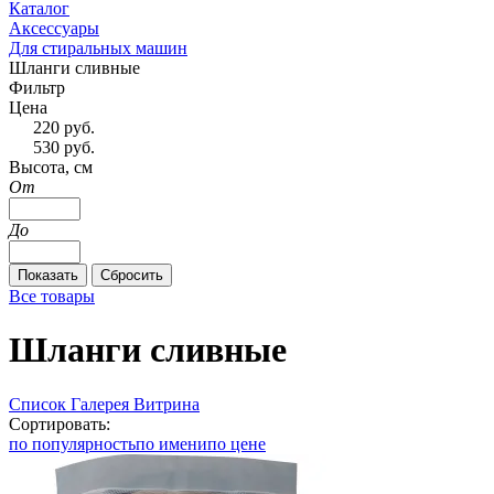
Каталог
Аксессуары
Для стиральных машин
Шланги сливные
Фильтр
Цена
220
руб.
530
руб.
Высота, см
От
До
Все товары
Шланги сливные
Список
Галерея
Витрина
Сортировать:
по популярность
по имени
по цене