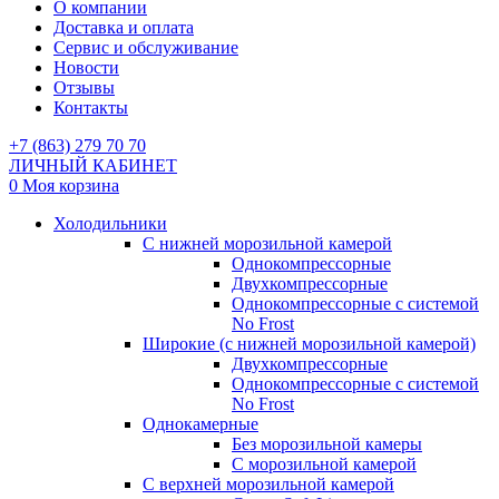
О компании
Доставка и оплата
Сервис и обслуживание
Новости
Отзывы
Контакты
+7 (863) 279 70 70
ЛИЧНЫЙ КАБИНЕТ
0
Моя корзина
Холодильники
С нижней морозильной камерой
Однокомпрессорные
Двухкомпрессорные
Однокомпрессорные с системой
No Frost
Широкие (с нижней морозильной камерой)
Двухкомпрессорные
Однокомпрессорные с системой
No Frost
Однокамерные
Без морозильной камеры
С морозильной камерой
С верхней морозильной камерой