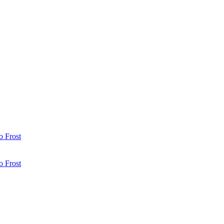
 Frost
 Frost