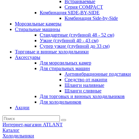
Встраиваемые
Серия СOMPACT
Комбинация SIDE-BY-SIDE
Комбинация Side-by-Side
Морозильные камеры
Стиральные машины
Стандартные (глубиной 48 - 52 см)
Узкие (глубиной 40 - 43 см)
Супер узкие (глубиной до 33 см)
Торговые и винные холодильники
Аксессуары
Для морозильных камер
Для стиральных машин
Антивибрационные подставки
Средство от накипи
Шланги наливные
Шланги сливные
Для торговых и винных холодильников
Для холодильников
Акции
Интернет-магазин ATLANT
Каталог
Холодильники