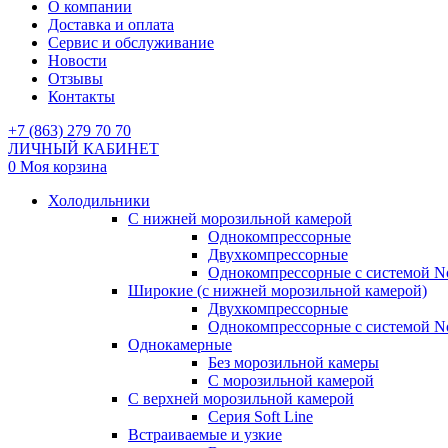
О компании
Доставка и оплата
Сервис и обслуживание
Новости
Отзывы
Контакты
+7 (863) 279 70 70
ЛИЧНЫЙ КАБИНЕТ
0
Моя корзина
Холодильники
С нижней морозильной камерой
Однокомпрессорные
Двухкомпрессорные
Однокомпрессорные с системой No
Широкие (с нижней морозильной камерой)
Двухкомпрессорные
Однокомпрессорные с системой No
Однокамерные
Без морозильной камеры
С морозильной камерой
С верхней морозильной камерой
Серия Soft Line
Встраиваемые и узкие