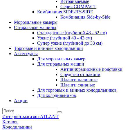
Встраиваемые
Серия СOMPACT
Комбинация SIDE-BY-SIDE
Комбинация Side-by-Side
Морозильные камеры
Стиральные машины
Стандартные (глубиной 48 - 52 см)
Узкие (глубиной 40 - 43 см)
Супер узкие (глубиной до 33 см)
Торговые и винные холодильники
Аксессуары
Для морозильных камер
Для стиральных машин
Антивибрационные подставки
Средство от накипи
Шланги наливные
Шланги сливные
Для торговых и винных холодильников
Для холодильников
Акции
Интернет-магазин ATLANT
Каталог
Холодильники