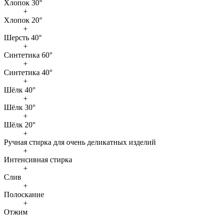
Хлопок 30°
+
Хлопок 20°
+
Шерсть 40°
+
Синтетика 60°
+
Синтетика 40°
+
Шёлк 40°
+
Шёлк 30°
+
Шёлк 20°
+
Ручная стирка для очень деликатных изделий
+
Интенсивная стирка
+
Слив
+
Полоскание
+
Отжим