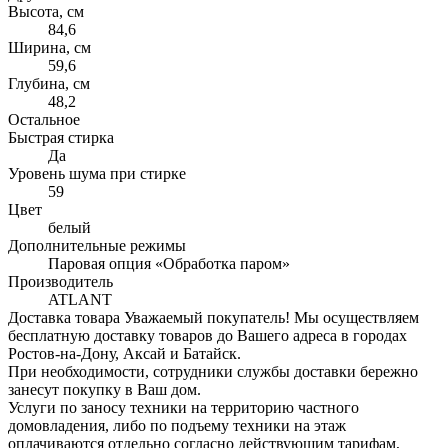
Высота, см
84,6
Ширина, см
59,6
Глубина, см
48,2
Остальное
Быстрая стирка
Да
Уровень шума при стирке
59
Цвет
белый
Дополнительные режимы
Паровая опция «Обработка паром»
Производитель
ATLANT
Доставка товара
Уважаемый покупатель! Мы осуществляем
бесплатную доставку товаров до Вашего адреса в городах
Ростов-на-Дону, Аксай и Батайск.
При необходимости, сотрудники службы доставки бережно
занесут покупку в Ваш дом.
Услуги по заносу техники на территорию частного
домовладения, либо по подъему техники на этаж
оплачиваются отдельно согласно действующим тарифам,