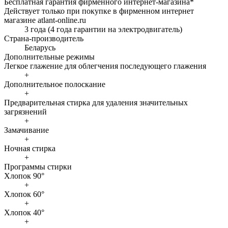
Бесплатная гарантия фирменного интернет-магазина*
Действует только при покупке в фирменном интернет
магазине atlant-online.ru
3 года (4 года гарантии на электродвигатель)
Страна-производитель
Беларусь
Дополнительные режимы
Легкое глажение для облегчения последующего глажения
+
Дополнительное полоскание
+
Предварительная стирка для удаления значительных
загрязнений
+
Замачивание
+
Ночная стирка
+
Программы стирки
Хлопок 90°
+
Хлопок 60°
+
Хлопок 40°
+