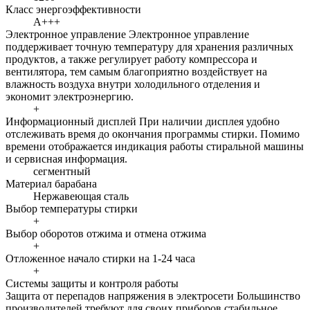
Класс энергоэффективности
A+++
Электронное управление
Электронное управление
поддерживает точную температуру для хранения различных
продуктов, а также регулирует работу компрессора и
вентилятора, тем самым благоприятно воздействует на
влажность воздуха внутри холодильного отделения и
экономит электроэнергию.
+
Информационный дисплей
При наличии дисплея удобно
отслеживать время до окончания программы стирки. Помимо
времени отображается индикация работы стиральной машины
и сервисная информация.
сегментный
Материал барабана
Нержавеющая сталь
Выбор температуры стирки
+
Выбор оборотов отжима и отмена отжима
+
Отложенное начало стирки на 1-24 часа
+
Системы защиты и контроля работы
Защита от перепадов напряжения в электросети
Большинство
производителей требуют для своих приборов стабильное