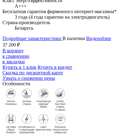
Класс энергоэффективности
A+++
Бесплатная гарантия фирменного интернет-магазина*
3 года (4 года гарантии на электродвигатель)
Страна-производитель
Беларусь
Подробные характеристики
В наличии
Видеообзор
37 200 ₽
В корзину
к сравнению
в закладки
Купить в 1 клик
Купить в кредит
Скидка по дисконтной карте
Узнать о снижении цены
Особенности