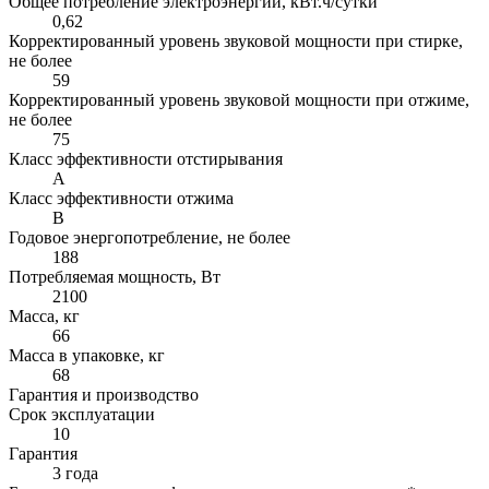
Общее потребление электроэнергии, кВт.ч/сутки
0,62
Корректированный уровень звуковой мощности при стирке,
не более
59
Корректированный уровень звуковой мощности при отжиме,
не более
75
Класс эффективности отстирывания
A
Класс эффективности отжима
B
Годовое энергопотребление, не более
188
Потребляемая мощность, Вт
2100
Масса, кг
66
Масса в упаковке, кг
68
Гарантия и производство
Срок эксплуатации
10
Гарантия
3 года