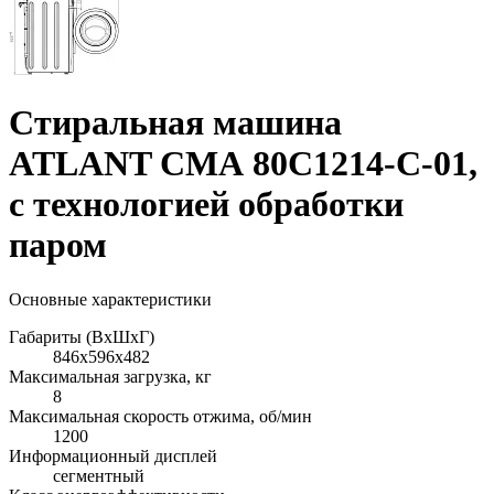
Стиральная машина
ATLANT СМА 80С1214-С-01,
с технологией обработки
паром
Основные характеристики
Габариты (ВхШхГ)
846x596x482
Максимальная загрузка, кг
8
Максимальная скорость отжима, об/мин
1200
Информационный дисплей
сегментный