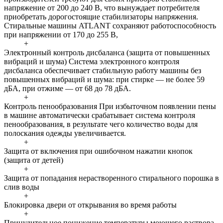
напряжение от 200 до 240 В, что вынуждает потребителя
приобретать дорогостоящие стабилизаторы напряжения.
Стиральные машины ATLANT сохраняют работоспособность
при напряжении от 170 до 255 В,
+
Электронный контроль дисбаланса (защита от повышенных
вибраций и шума)
Система электронного контроля
дисбаланса обеспечивает стабильную работу машины без
повышенных вибраций и шума: при стирке — не более 59
дБА, при отжиме — от 68 до 78 дБА.
+
Контроль пенообразования
При избыточном появлении пены
в машине автоматически срабатывает система контроля
пенообразования, в результате чего количество воды для
полоскания одежды увеличивается.
+
Защита от включения при ошибочном нажатии кнопок
(защита от детей)
+
Защита от попадания нерастворенного стирального порошка в
слив воды
+
Блокировка двери от открывания во время работы
+
Принудительное понижение температуры моющего раствора