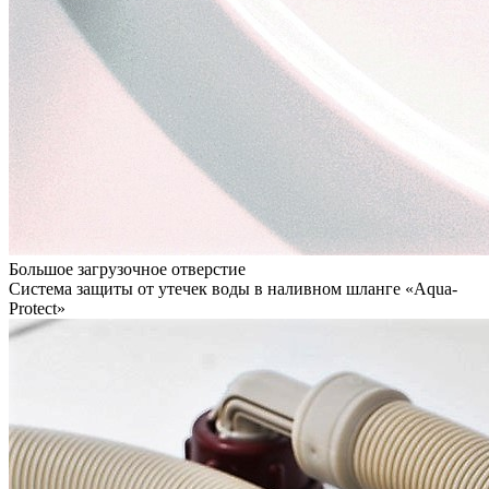
Большое загрузочное отверстие
Система защиты от утечек воды в наливном шланге «Aqua-
Protect»