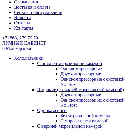
О компании
Доставка и оплата
Сервис и обслуживание
Новости
Отзывы
Контакты
+7 (863) 279 70 70
ЛИЧНЫЙ КАБИНЕТ
0
Моя корзина
Холодильники
С нижней морозильной камерой
Однокомпрессорные
Двухкомпрессорные
Однокомпрессорные с системой
No Frost
Широкие (с нижней морозильной камерой)
Двухкомпрессорные
Однокомпрессорные с системой
No Frost
Однокамерные
Без морозильной камеры
С морозильной камерой
С верхней морозильной камерой