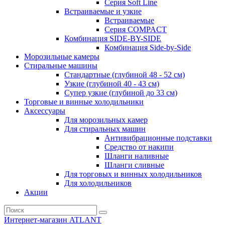
Серия Soft Line
Встраиваемые и узкие
Встраиваемые
Серия СOMPACT
Комбинация SIDE-BY-SIDE
Комбинация Side-by-Side
Морозильные камеры
Стиральные машины
Стандартные (глубиной 48 - 52 см)
Узкие (глубиной 40 - 43 см)
Супер узкие (глубиной до 33 см)
Торговые и винные холодильники
Аксессуары
Для морозильных камер
Для стиральных машин
Антивибрационные подставки
Средство от накипи
Шланги наливные
Шланги сливные
Для торговых и винных холодильников
Для холодильников
Акции
Интернет-магазин ATLANT