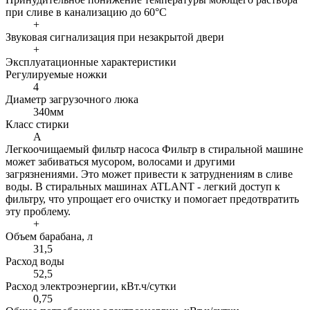
при сливе в канализацию до 60°С
+
Звуковая сигнализация при незакрытой двери
+
Эксплуатационные характеристики
Регулируемые ножки
4
Диаметр загрузочного люка
340мм
Класс стирки
A
Легкоочищаемый фильтр насоса
Фильтр в стиральной машине
может забиваться мусором, волосами и другими
загрязнениями. Это может привести к затруднениям в сливе
воды. В стиральных машинах ATLANT - легкий доступ к
фильтру, что упрощает его очистку и помогает предотвратить
эту проблему.
+
Объем барабана, л
31,5
Расход воды
52,5
Расход электроэнергии, кВт.ч/сутки
0,75