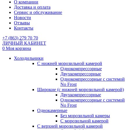
О компании
Доставка и оплата
Сервис и обслуживание
Новости
Отзывы
Контакты
+7 (863) 279 70 70
ЛИЧНЫЙ КАБИНЕТ
0
Моя корзина
Холодильники
С нижней морозильной камерой
Однокомпрессорные
Двухкомпрессорные
Однокомпрессорные с системой
No Frost
Широкие (с нижней морозильной камерой)
Двухкомпрессорные
Однокомпрессорные с системой
No Frost
Однокамерные
Без морозильной камеры
С морозильной камерой
С верхней морозильной камерой