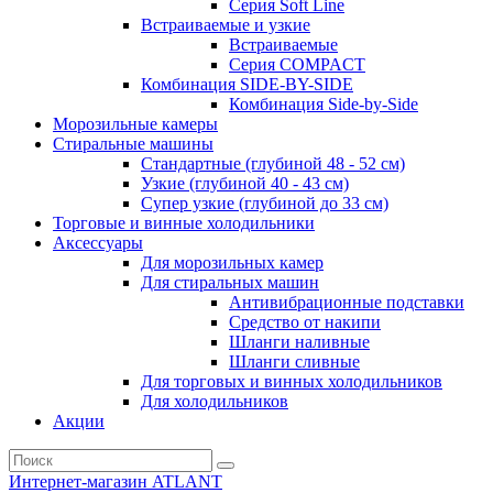
Серия Soft Line
Встраиваемые и узкие
Встраиваемые
Серия СOMPACT
Комбинация SIDE-BY-SIDE
Комбинация Side-by-Side
Морозильные камеры
Стиральные машины
Стандартные (глубиной 48 - 52 см)
Узкие (глубиной 40 - 43 см)
Супер узкие (глубиной до 33 см)
Торговые и винные холодильники
Аксессуары
Для морозильных камер
Для стиральных машин
Антивибрационные подставки
Средство от накипи
Шланги наливные
Шланги сливные
Для торговых и винных холодильников
Для холодильников
Акции
Интернет-магазин ATLANT