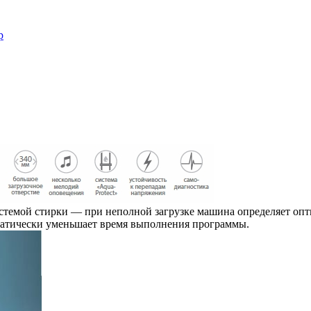
р
мой стирки — при неполной загрузке машина определяет оптим
оматически уменьшает время выполнения программы.