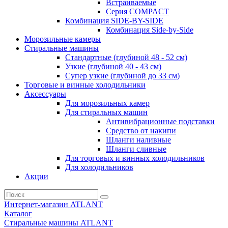
Встраиваемые
Серия СOMPACT
Комбинация SIDE-BY-SIDE
Комбинация Side-by-Side
Морозильные камеры
Стиральные машины
Стандартные (глубиной 48 - 52 см)
Узкие (глубиной 40 - 43 см)
Супер узкие (глубиной до 33 см)
Торговые и винные холодильники
Аксессуары
Для морозильных камер
Для стиральных машин
Антивибрационные подставки
Средство от накипи
Шланги наливные
Шланги сливные
Для торговых и винных холодильников
Для холодильников
Акции
Интернет-магазин ATLANT
Каталог
Стиральные машины ATLANT