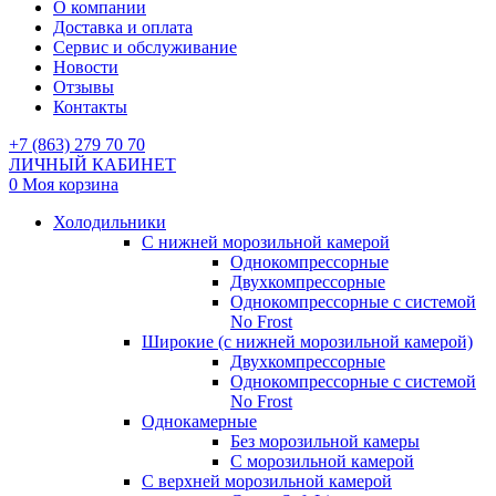
О компании
Доставка и оплата
Сервис и обслуживание
Новости
Отзывы
Контакты
+7 (863) 279 70 70
ЛИЧНЫЙ КАБИНЕТ
0
Моя корзина
Холодильники
С нижней морозильной камерой
Однокомпрессорные
Двухкомпрессорные
Однокомпрессорные с системой
No Frost
Широкие (с нижней морозильной камерой)
Двухкомпрессорные
Однокомпрессорные с системой
No Frost
Однокамерные
Без морозильной камеры
С морозильной камерой
С верхней морозильной камерой