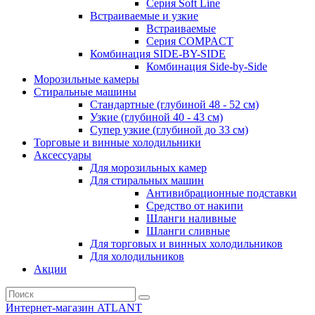
Серия Soft Line
Встраиваемые и узкие
Встраиваемые
Серия СOMPACT
Комбинация SIDE-BY-SIDE
Комбинация Side-by-Side
Морозильные камеры
Стиральные машины
Стандартные (глубиной 48 - 52 см)
Узкие (глубиной 40 - 43 см)
Супер узкие (глубиной до 33 см)
Торговые и винные холодильники
Аксессуары
Для морозильных камер
Для стиральных машин
Антивибрационные подставки
Средство от накипи
Шланги наливные
Шланги сливные
Для торговых и винных холодильников
Для холодильников
Акции
Интернет-магазин ATLANT