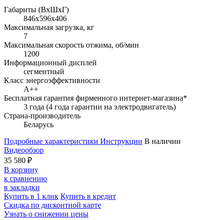
Габариты (ВхШхГ)
846x596x406
Максимальная загрузка, кг
7
Максимальная скорость отжима, об/мин
1200
Информационный дисплей
сегментный
Класс энергоэффективности
A++
Бесплатная гарантия фирменного интернет-магазина*
3 года (4 года гарантии на электродвигатель)
Страна-производитель
Беларусь
Подробные характеристики
Инструкции
В наличии
Видеообзор
35 580 ₽
В корзину
к сравнению
в закладки
Купить в 1 клик
Купить в кредит
Скидка по дисконтной карте
Узнать о снижении цены