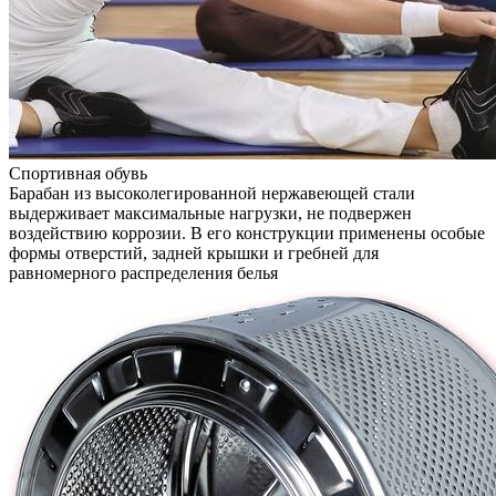
Спортивная обувь
Барабан из высоколегированной нержавеющей стали
выдерживает максимальные нагрузки, не подвержен
воздействию коррозии. В его конструкции применены особые
формы отверстий, задней крышки и гребней для
равномерного распределения белья