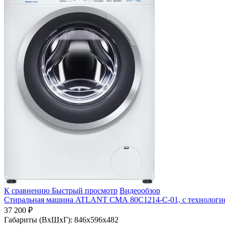
К сравнению
Быстрый просмотр
Видеообзор
Стиральная машина ATLANT СМА 80С1214-С-01, с технологие
37 200 ₽
Габариты (ВхШхГ):
846x596x482