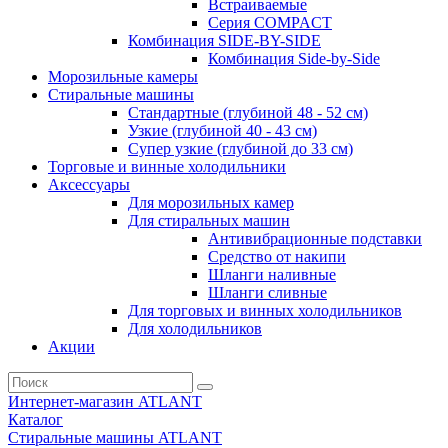
Встраиваемые
Серия СOMPACT
Комбинация SIDE-BY-SIDE
Комбинация Side-by-Side
Морозильные камеры
Стиральные машины
Стандартные (глубиной 48 - 52 см)
Узкие (глубиной 40 - 43 см)
Супер узкие (глубиной до 33 см)
Торговые и винные холодильники
Аксессуары
Для морозильных камер
Для стиральных машин
Антивибрационные подставки
Средство от накипи
Шланги наливные
Шланги сливные
Для торговых и винных холодильников
Для холодильников
Акции
Интернет-магазин ATLANT
Каталог
Стиральные машины ATLANT