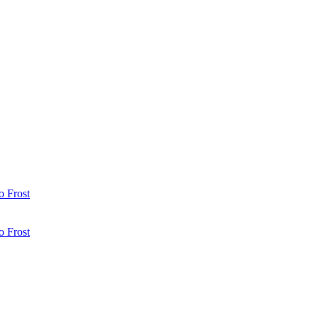
 Frost
 Frost