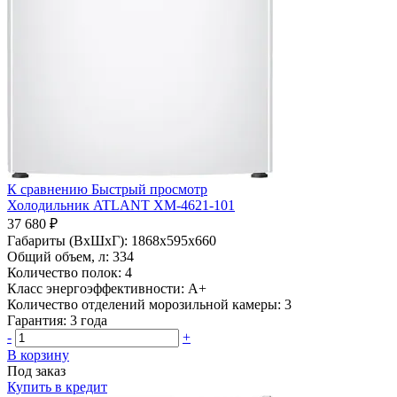
К сравнению
Быстрый просмотр
Холодильник ATLANT ХМ-4621-101
37 680 ₽
Габариты (ВхШхГ):
1868х595х660
Общий объем, л:
334
Количество полок:
4
Класс энергоэффективности:
A+
Количество отделений морозильной камеры:
3
Гарантия:
3 года
-
+
В корзину
Под заказ
Купить в кредит