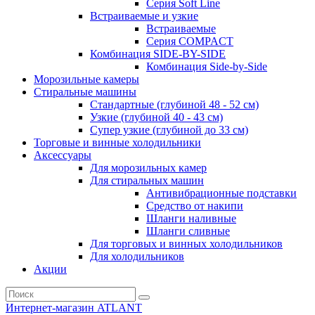
Серия Soft Line
Встраиваемые и узкие
Встраиваемые
Серия СOMPACT
Комбинация SIDE-BY-SIDE
Комбинация Side-by-Side
Морозильные камеры
Стиральные машины
Стандартные (глубиной 48 - 52 см)
Узкие (глубиной 40 - 43 см)
Супер узкие (глубиной до 33 см)
Торговые и винные холодильники
Аксессуары
Для морозильных камер
Для стиральных машин
Антивибрационные подставки
Средство от накипи
Шланги наливные
Шланги сливные
Для торговых и винных холодильников
Для холодильников
Акции
Интернет-магазин ATLANT