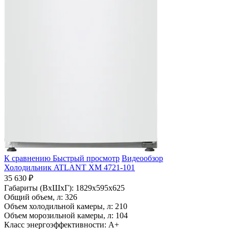
К сравнению
Быстрый просмотр
Видеообзор
Холодильник ATLANT ХМ 4721-101
35 630 ₽
Габариты (ВхШхГ):
1829x595x625
Общий объем, л:
326
Объем холодильной камеры, л:
210
Объем морозильной камеры, л:
104
Класс энергоэффективности:
A+