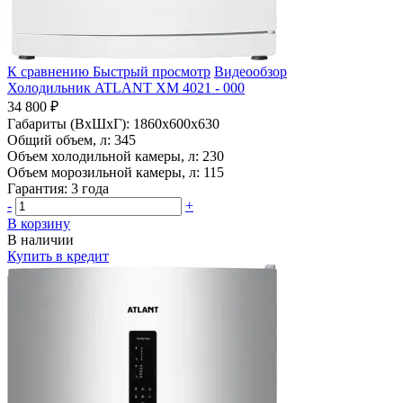
К сравнению
Быстрый просмотр
Видеообзор
Холодильник ATLANT ХМ 4021 - 000
34 800 ₽
Габариты (ВхШхГ):
1860x600x630
Общий объем, л:
345
Объем холодильной камеры, л:
230
Объем морозильной камеры, л:
115
Гарантия:
3 года
-
+
В корзину
В наличии
Купить в кредит