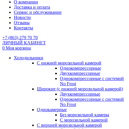
О компании
Доставка и оплата
Сервис и обслуживание
Новости
Отзывы
Контакты
+7 (863) 279 70 70
ЛИЧНЫЙ КАБИНЕТ
0
Моя корзина
Холодильники
С нижней морозильной камерой
Однокомпрессорные
Двухкомпрессорные
Однокомпрессорные с системой
No Frost
Широкие (с нижней морозильной камерой)
Двухкомпрессорные
Однокомпрессорные с системой
No Frost
Однокамерные
Без морозильной камеры
С морозильной камерой
С верхней морозильной камерой