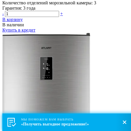
Количество отделений морозильной камеры:
3
Гарантия:
3 года
-
+
В корзину
В наличии
Купить в кредит
МЫ ПОМОЖЕМ ВАМ ВЫБРАТЬ
«Получить выгодное предложение!»