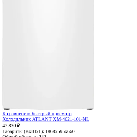
К сравнению
Быстрый просмотр
Холодильник ATLANT ХМ-4621-101-NL
47 830 ₽
Габариты (ВхШхГ):
1868х595х660
Общий объем, л:
343