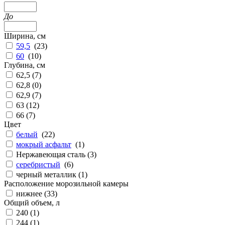
До
Ширина, см
59,5
(
23
)
60
(
10
)
Глубина, см
62,5 (
7
)
62,8 (
0
)
62,9 (
7
)
63 (
12
)
66 (
7
)
Цвет
белый
(
22
)
мокрый асфальт
(
1
)
Нержавеющая сталь (
3
)
серебристый
(
6
)
черный металлик (
1
)
Расположение морозильной камеры
нижнее (
33
)
Общий объем, л
240 (
1
)
244 (
1
)