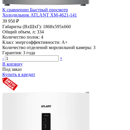
К сравнению
Быстрый просмотр
Холодильник ATLANT ХМ-4621-141
39 950 ₽
Габариты (ВхШхГ):
1868х595х660
Общий объем, л:
334
Количество полок:
4
Класс энергоэффективности:
A+
Количество отделений морозильной камеры:
3
Гарантия:
3 года
-
+
В корзину
Под заказ
Купить в кредит