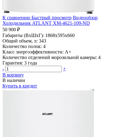
К сравнению
Быстрый просмотр
Видеообзор
Холодильник ATLANT ХМ-4621-109-ND
50 900 ₽
Габариты (ВхШхГ):
1868х595х660
Общий объем, л:
343
Количество полок:
4
Класс энергоэффективности:
A+
Количество отделений морозильной камеры:
4
Гарантия:
3 года
-
+
В корзину
В наличии
Купить в кредит