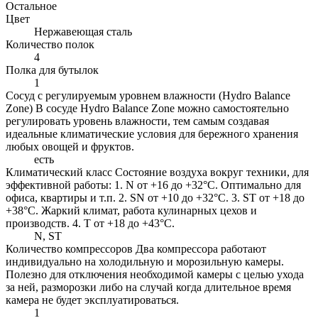
Остальное
Цвет
Нержавеющая сталь
Количество полок
4
Полка для бутылок
1
Сосуд с регулируемым уровнем влажности (Hydro Balance
Zone)
В сосуде Hydro Balance Zone можно самостоятельно
регулировать уровень влажности, тем самым создавая
идеальные климатические условия для бережного хранения
любых овощей и фруктов.
есть
Климатический класс
Состояние воздуха вокруг техники, для
эффективной работы: 1. N от +16 до +32°C. Оптимально для
офиса, квартиры и т.п. 2. SN от +10 до +32°C. 3. ST от +18 до
+38°C. Жаркий климат, работа кулинарных цехов и
производств. 4. Т от +18 до +43°C.
N, ST
Количество компрессоров
Два компрессора работают
индивидуально на холодильную и морозильную камеры.
Полезно для отключения необходимой камеры с целью ухода
за ней, разморозки либо на случай когда длительное время
камера не будет эксплуатироваться.
1