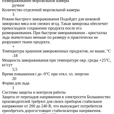
Размораживание морозильной камеры
ручное
Количество отделений морозильной камеры
3
Режим быстрого замораживания
Подойдет для шоковой
заморозки мяса или свежих ягод. Такая заморозка обеспечит
превосходное сохранение продукта после его
размораживания. При быстром замораживании - кристаллы
льда значительно меньше по размеру и практически не
разрушают ткани продукта.
+
Температура хранения замороженных продуктов, не выше, °С
-18
Мощность замораживания при температуре окр. среды +25°С,
кг/сут
5,5
Время повышения t до -9°C при откл. эл. энергии
20
Форма для льда
1
Системы защиты и контроля работы
Защита от перепадов напряжения в электросети
Большинство
производителей требуют для своих приборов стабильное
напряжение от 200 до 240 В, что вынуждает потребителя
приобретать дорогостоящие стабилизаторы напряжения.