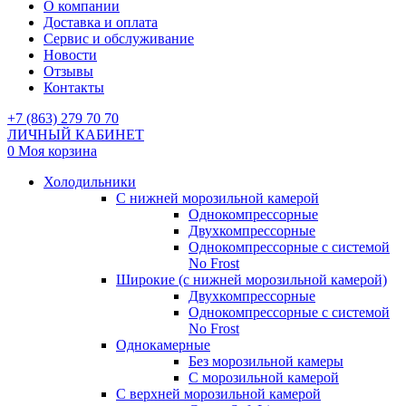
О компании
Доставка и оплата
Сервис и обслуживание
Новости
Отзывы
Контакты
+7 (863) 279 70 70
ЛИЧНЫЙ КАБИНЕТ
0
Моя корзина
Холодильники
С нижней морозильной камерой
Однокомпрессорные
Двухкомпрессорные
Однокомпрессорные с системой
No Frost
Широкие (с нижней морозильной камерой)
Двухкомпрессорные
Однокомпрессорные с системой
No Frost
Однокамерные
Без морозильной камеры
С морозильной камерой
С верхней морозильной камерой