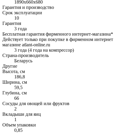
1890x660x680
Гарантия и производство
Срок эксплуатации
10
Гарантия
3 года
Бесплатная гарантия фирменного интернет-магазина*
Действует только при покупке в фирменном интернет
магазине atlant-online.ru
3 года (4 года на компрессор)
Страна-производитель
Беларусь
Другие
Высота, см
186,8
Ширина, см
59,5
Глубина, см
66
Сосуды для овощей или фруктов
2
Вкладыши для яиц
1
Объем упаковки
0,85