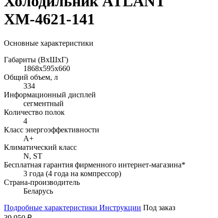
Холодильник ATLANT
ХМ-4621-141
Основные характеристики
Габариты (ВхШхГ)
1868х595х660
Общий объем, л
334
Информационный дисплей
сегментный
Количество полок
4
Класс энергоэффективности
A+
Климатический класс
N, ST
Бесплатная гарантия фирменного интернет-магазина*
3 года (4 года на компрессор)
Страна-производитель
Беларусь
Подробные характеристики
Инструкции
Под заказ
39 950 ₽