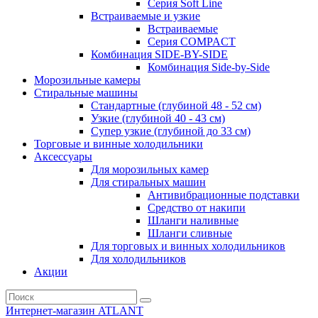
Серия Soft Line
Встраиваемые и узкие
Встраиваемые
Серия СOMPACT
Комбинация SIDE-BY-SIDE
Комбинация Side-by-Side
Морозильные камеры
Стиральные машины
Стандартные (глубиной 48 - 52 см)
Узкие (глубиной 40 - 43 см)
Супер узкие (глубиной до 33 см)
Торговые и винные холодильники
Аксессуары
Для морозильных камер
Для стиральных машин
Антивибрационные подставки
Средство от накипи
Шланги наливные
Шланги сливные
Для торговых и винных холодильников
Для холодильников
Акции
Интернет-магазин ATLANT