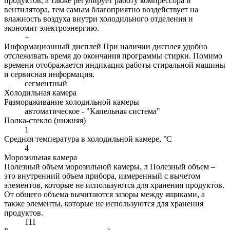
продуктов, а также регулирует работу компрессора и
вентилятора, тем самым благоприятно воздействует на
влажность воздуха внутри холодильного отделения и
экономит электроэнергию.
+
Информационный дисплей
При наличии дисплея удобно
отслеживать время до окончания программы стирки. Помимо
времени отображается индикация работы стиральной машины
и сервисная информация.
сегментный
Холодильная камера
Размораживание холодильной камеры
автоматическое - "Капельная система"
Полка-стекло (нижняя)
1
Средняя температура в холодильной камере, °С
4
Морозильная камера
Полезный объем морозильной камеры, л
Полезный объем –
это внутренний объем прибора, измеренный с вычетом
элементов, которые не используются для хранения продуктов.
От общего объема вычитаются зазоры между ящиками, а
также элементы, которые не используются для хранения
продуктов.
111