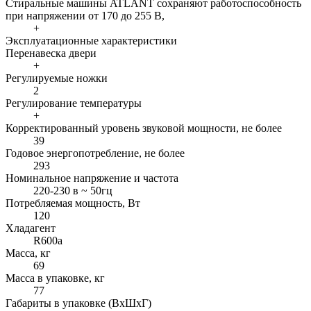
Стиральные машины ATLANT сохраняют работоспособность
при напряжении от 170 до 255 В,
+
Эксплуатационные характеристики
Перенавеска двери
+
Регулируемые ножки
2
Регулирование температуры
+
Корректированный уровень звуковой мощности, не более
39
Годовое энергопотребление, не более
293
Номинальное напряжение и частота
220-230 в ~ 50гц
Потребляемая мощность, Вт
120
Хладагент
R600a
Масса, кг
69
Масса в упаковке, кг
77
Габариты в упаковке (ВхШхГ)