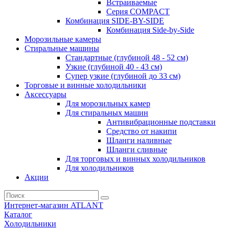
Встраиваемые
Серия СOMPACT
Комбинация SIDE-BY-SIDE
Комбинация Side-by-Side
Морозильные камеры
Стиральные машины
Стандартные (глубиной 48 - 52 см)
Узкие (глубиной 40 - 43 см)
Супер узкие (глубиной до 33 см)
Торговые и винные холодильники
Аксессуары
Для морозильных камер
Для стиральных машин
Антивибрационные подставки
Средство от накипи
Шланги наливные
Шланги сливные
Для торговых и винных холодильников
Для холодильников
Акции
Интернет-магазин ATLANT
Каталог
Холодильники