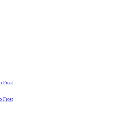
 Frost
 Frost