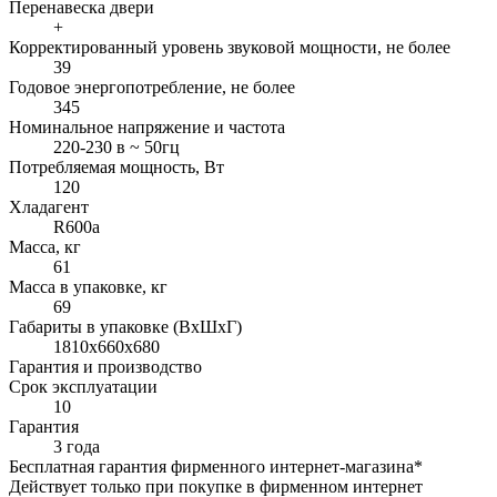
Перенавеска двери
+
Корректированный уровень звуковой мощности, не более
39
Годовое энергопотребление, не более
345
Номинальное напряжение и частота
220-230 в ~ 50гц
Потребляемая мощность, Вт
120
Хладагент
R600a
Масса, кг
61
Масса в упаковке, кг
69
Габариты в упаковке (ВхШхГ)
1810x660x680
Гарантия и производство
Срок эксплуатации
10
Гарантия
3 года
Бесплатная гарантия фирменного интернет-магазина*
Действует только при покупке в фирменном интернет