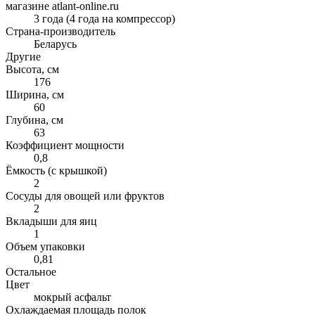
магазине atlant-online.ru
3 года (4 года на компрессор)
Страна-производитель
Беларусь
Другие
Высота, см
176
Ширина, см
60
Глубина, см
63
Коэффициент мощности
0,8
Ёмкость (с крышкой)
2
Сосуды для овощей или фруктов
2
Вкладыши для яиц
1
Объем упаковки
0,81
Остальное
Цвет
мокрый асфальт
Охлаждаемая площадь полок