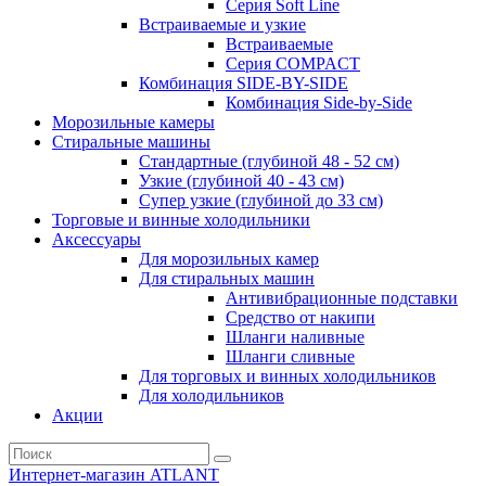
Серия Soft Line
Встраиваемые и узкие
Встраиваемые
Серия СOMPACT
Комбинация SIDE-BY-SIDE
Комбинация Side-by-Side
Морозильные камеры
Стиральные машины
Стандартные (глубиной 48 - 52 см)
Узкие (глубиной 40 - 43 см)
Супер узкие (глубиной до 33 см)
Торговые и винные холодильники
Аксессуары
Для морозильных камер
Для стиральных машин
Антивибрационные подставки
Средство от накипи
Шланги наливные
Шланги сливные
Для торговых и винных холодильников
Для холодильников
Акции
Интернет-магазин ATLANT