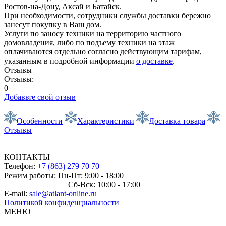
Ростов-на-Дону, Аксай и Батайск.
При необходимости, сотрудники службы доставки бережно
занесут покупку в Ваш дом.
Услуги по заносу техники на территорию частного
домовладения, либо по подъему техники на этаж
оплачиваются отдельно согласно действующим тарифам,
указанным в подробной информации
о доставке
.
Отзывы
Отзывы:
0
Добавьте свой отзыв
Особенности
Характеристики
Доставка товара
Отзывы
КОНТАКТЫ
Телефон:
+7 (863) 279 70 70
Режим работы: Пн-Пт: 9:00 - 18:00
Сб-Вск: 10:00 - 17:00
E-mail:
sale@atlant-online.ru
Политикой конфиденциальности
МЕНЮ