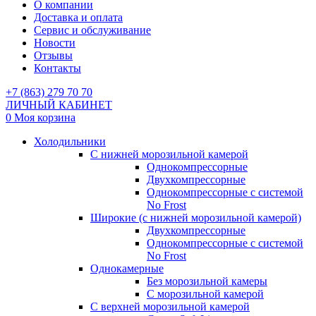
О компании
Доставка и оплата
Сервис и обслуживание
Новости
Отзывы
Контакты
+7 (863) 279 70 70
ЛИЧНЫЙ КАБИНЕТ
0
Моя корзина
Холодильники
С нижней морозильной камерой
Однокомпрессорные
Двухкомпрессорные
Однокомпрессорные с системой
No Frost
Широкие (с нижней морозильной камерой)
Двухкомпрессорные
Однокомпрессорные с системой
No Frost
Однокамерные
Без морозильной камеры
С морозильной камерой
С верхней морозильной камерой