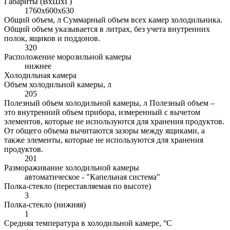
Габариты (ВхШхГ)
1760x600x630
Общий объем, л
Суммарный объем всех камер холодильника.
Общий объем указывается в литрах, без учета внутренних
полок, ящиков и поддонов.
320
Расположение морозильной камеры
нижнее
Холодильная камера
Объем холодильной камеры, л
205
Полезный объем холодильной камеры, л
Полезный объем –
это внутренний объем прибора, измеренный с вычетом
элементов, которые не используются для хранения продуктов.
От общего объема вычитаются зазоры между ящиками, а
также элементы, которые не используются для хранения
продуктов.
201
Размораживание холодильной камеры
автоматическое - "Капельная система"
Полка-стекло (переставляемая по высоте)
3
Полка-стекло (нижняя)
1
Средняя температура в холодильной камере, °С