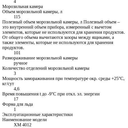
4
Морозильная камера
Объем морозильной камеры, л
115
Полезный объем морозильной камеры, л
Полезный объем –
это внутренний объем прибора, измеренный с вычетом
элементов, которые не используются для хранения продуктов.
От общего объема вычитаются зазоры между ящиками, а
также элементы, которые не используются для хранения
продуктов.
101
Размораживание морозильной камеры
ручное
Количество отделений морозильной камеры
3
Мощность замораживания при температуре окр. среды +25°С,
кг/сут
4,6
Время повышения t до -9°C при откл. эл. энергии
17
Форма для льда
1
Эксплуатационные характеристики
Наименование модели
ХМ 4012