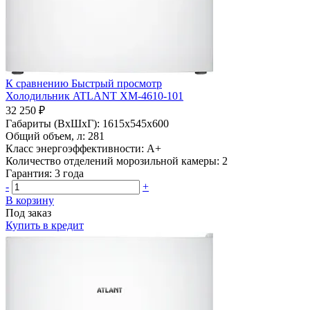
К сравнению
Быстрый просмотр
Холодильник ATLANT ХМ-4610-101
32 250 ₽
Габариты (ВхШхГ):
1615x545x600
Общий объем, л:
281
Класс энергоэффективности:
A+
Количество отделений морозильной камеры:
2
Гарантия:
3 года
-
+
В корзину
Под заказ
Купить в кредит