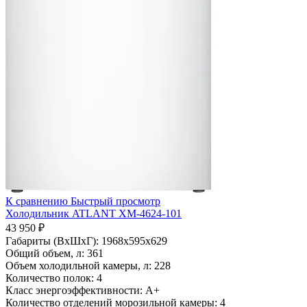
К сравнению
Быстрый просмотр
Холодильник ATLANT ХМ-4624-101
43 950 ₽
Габариты (ВхШхГ):
1968x595x629
Общий объем, л:
361
Объем холодильной камеры, л:
228
Количество полок:
4
Класс энергоэффективности:
A+
Количество отделений морозильной камеры:
4