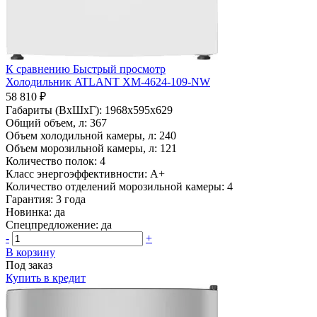
К сравнению
Быстрый просмотр
Холодильник ATLANT ХМ-4624-109-NW
58 810 ₽
Габариты (ВхШхГ):
1968x595x629
Общий объем, л:
367
Объем холодильной камеры, л:
240
Объем морозильной камеры, л:
121
Количество полок:
4
Класс энергоэффективности:
A+
Количество отделений морозильной камеры:
4
Гарантия:
3 года
Новинка:
да
Спецпредложение:
да
-
+
В корзину
Под заказ
Купить в кредит