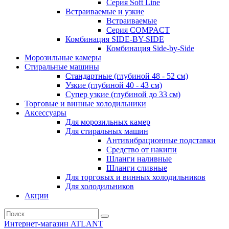
Серия Soft Line
Встраиваемые и узкие
Встраиваемые
Серия СOMPACT
Комбинация SIDE-BY-SIDE
Комбинация Side-by-Side
Морозильные камеры
Стиральные машины
Стандартные (глубиной 48 - 52 см)
Узкие (глубиной 40 - 43 см)
Супер узкие (глубиной до 33 см)
Торговые и винные холодильники
Аксессуары
Для морозильных камер
Для стиральных машин
Антивибрационные подставки
Средство от накипи
Шланги наливные
Шланги сливные
Для торговых и винных холодильников
Для холодильников
Акции
Интернет-магазин ATLANT