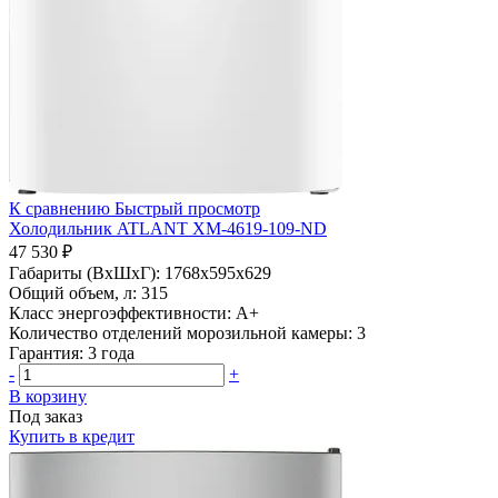
К сравнению
Быстрый просмотр
Холодильник ATLANT ХМ-4619-109-ND
47 530 ₽
Габариты (ВхШхГ):
1768х595х629
Общий объем, л:
315
Класс энергоэффективности:
A+
Количество отделений морозильной камеры:
3
Гарантия:
3 года
-
+
В корзину
Под заказ
Купить в кредит