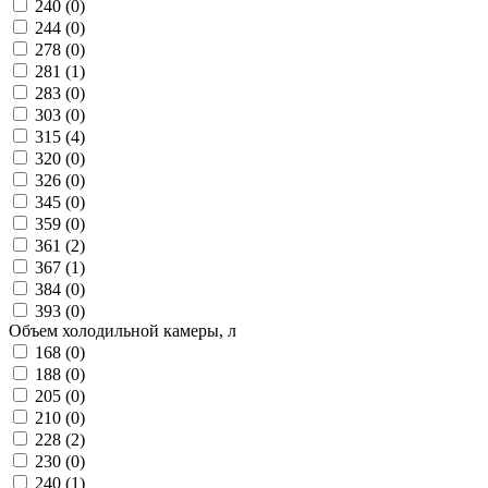
240 (
0
)
244 (
0
)
278 (
0
)
281 (
1
)
283 (
0
)
303 (
0
)
315 (
4
)
320 (
0
)
326 (
0
)
345 (
0
)
359 (
0
)
361 (
2
)
367 (
1
)
384 (
0
)
393 (
0
)
Объем холодильной камеры, л
168 (
0
)
188 (
0
)
205 (
0
)
210 (
0
)
228 (
2
)
230 (
0
)
240 (
1
)