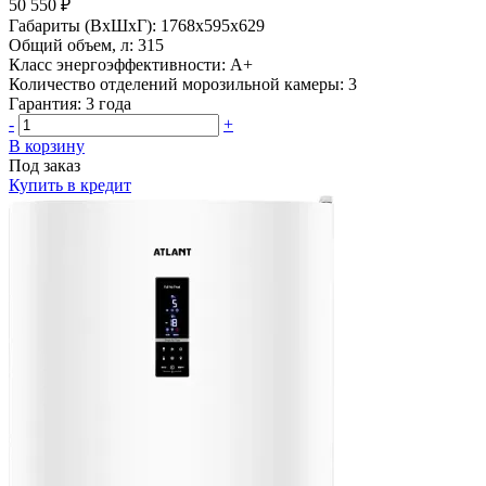
50 550 ₽
Габариты (ВхШхГ):
1768х595х629
Общий объем, л:
315
Класс энергоэффективности:
A+
Количество отделений морозильной камеры:
3
Гарантия:
3 года
-
+
В корзину
Под заказ
Купить в кредит