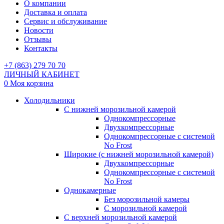
О компании
Доставка и оплата
Сервис и обслуживание
Новости
Отзывы
Контакты
+7 (863) 279 70 70
ЛИЧНЫЙ КАБИНЕТ
0
Моя корзина
Холодильники
С нижней морозильной камерой
Однокомпрессорные
Двухкомпрессорные
Однокомпрессорные с системой
No Frost
Широкие (с нижней морозильной камерой)
Двухкомпрессорные
Однокомпрессорные с системой
No Frost
Однокамерные
Без морозильной камеры
С морозильной камерой
С верхней морозильной камерой