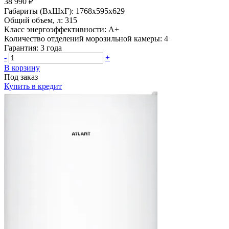
38 990 ₽
Габариты (ВхШхГ):
1768х595х629
Общий объем, л:
315
Класс энергоэффективности:
A+
Количество отделений морозильной камеры:
4
Гарантия:
3 года
-
+
В корзину
Под заказ
Купить в кредит