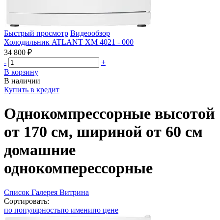
Быстрый просмотр
Видеообзор
Холодильник ATLANT ХМ 4021 - 000
34 800 ₽
-
+
В корзину
В наличии
Купить в кредит
Однокомпрессорные высотой
от 170 см, шириной от 60 см
домашние
однокомперессорные
Список
Галерея
Витрина
Сортировать:
по популярность
по имени
по цене