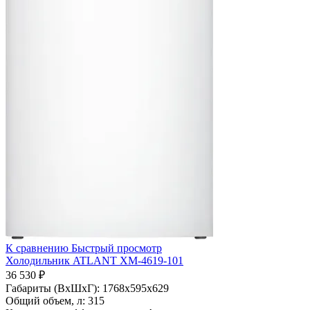
К сравнению
Быстрый просмотр
Холодильник ATLANT ХМ-4619-101
36 530 ₽
Габариты (ВхШхГ):
1768х595х629
Общий объем, л:
315