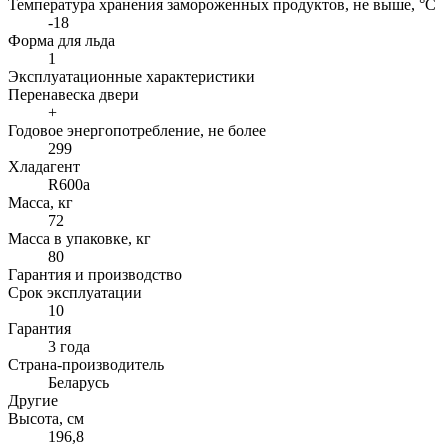
Температура хранения замороженных продуктов, не выше, °С
-18
Форма для льда
1
Эксплуатационные характеристики
Перенавеска двери
+
Годовое энергопотребление, не более
299
Хладагент
R600a
Масса, кг
72
Масса в упаковке, кг
80
Гарантия и производство
Срок эксплуатации
10
Гарантия
3 года
Страна-производитель
Беларусь
Другие
Высота, см
196,8