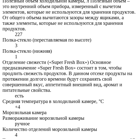
Полезный объем холодильной камеры, л
Полезный объем –
это внутренний объем прибора, измеренный с вычетом
элементов, которые не используются для хранения продуктов.
От общего объема вычитаются зазоры между ящиками, а
также элементы, которые не используются для хранения
продуктов.
227
Полка-стекло (переставляемая по высоте)
3
Полка-стекло (нижняя)
1
Отделение свежести («Super Fresh Box»)
Основное
предназначение «Super Fresh Box» состоит в том, чтобы
продлить свежесть продуктов. В данном отсеке продукты на
протяжении долгого времени будут сохранять свой
совершенный вкус, аппетитный внешний вид, аромат и
питательные свойства.
есть
Средняя температура в холодильной камере, °С
+4
Морозильная камера
Размораживание морозильной камеры
ручное
Количество отделений морозильной камеры
4