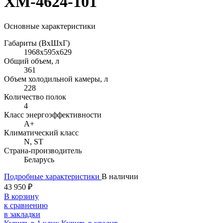
ХМ-4624-101
Основные характеристики
Габариты (ВхШхГ)
1968x595x629
Общий объем, л
361
Объем холодильной камеры, л
228
Количество полок
4
Класс энергоэффективности
A+
Климатический класс
N, ST
Страна-производитель
Беларусь
Подробные характеристики
В наличии
43 950 ₽
В корзину
к сравнению
в закладки