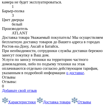
камера не будет эксплуатироваться.
1
Барьер-полка
3
Цвет дверцы
белый
Производитель
ATLANT
Доставка товара
Уважаемый покупатель! Мы осуществляем
бесплатную доставку товаров до Вашего адреса в городах
Ростов-на-Дону, Аксай и Батайск.
При необходимости, сотрудники службы доставки бережно
занесут покупку в Ваш дом.
Услуги по заносу техники на территорию частного
домовладения, либо по подъему техники на этаж
оплачиваются отдельно согласно действующим тарифам,
указанным в подробной информации
о доставке
.
Отзывы
Отзывы:
0
Добавьте свой отзыв
Характеристики
Доставка товара
Отзывы