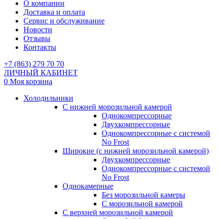
О компании
Доставка и оплата
Сервис и обслуживание
Новости
Отзывы
Контакты
+7 (863) 279 70 70
ЛИЧНЫЙ КАБИНЕТ
0
Моя корзина
Холодильники
С нижней морозильной камерой
Однокомпрессорные
Двухкомпрессорные
Однокомпрессорные с системой
No Frost
Широкие (с нижней морозильной камерой)
Двухкомпрессорные
Однокомпрессорные с системой
No Frost
Однокамерные
Без морозильной камеры
С морозильной камерой
С верхней морозильной камерой