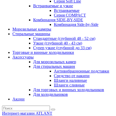
Серия Soft Line
Встраиваемые и узкие
Встраиваемые
Серия СOMPACT
Комбинация SIDE-BY-SIDE
Комбинация Side-by-Side
Морозильные камеры
Стиральные машины
Стандартные (глубиной 48 - 52 см)
Узкие (глубиной 40 - 43 см)
Супер узкие (глубиной до 33 см)
Торговые и винные холодильники
Аксессуары
Для морозильных камер
Для стиральных машин
Антивибрационные подставки
Средство от накипи
Шланги наливные
Шланги сливные
Для торговых и винных холодильников
Для холодильников
Акции
Интернет-магазин ATLANT