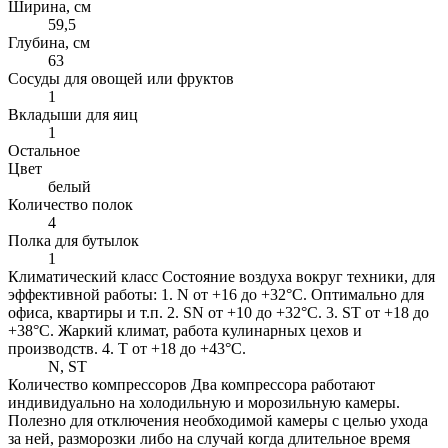
Ширина, см
59,5
Глубина, см
63
Сосуды для овощей или фруктов
1
Вкладыши для яиц
1
Остальное
Цвет
белый
Количество полок
4
Полка для бутылок
1
Климатический класс
Состояние воздуха вокруг техники, для
эффективной работы: 1. N от +16 до +32°C. Оптимально для
офиса, квартиры и т.п. 2. SN от +10 до +32°C. 3. ST от +18 до
+38°C. Жаркий климат, работа кулинарных цехов и
производств. 4. Т от +18 до +43°C.
N, ST
Количество компрессоров
Два компрессора работают
индивидуально на холодильную и морозильную камеры.
Полезно для отключения необходимой камеры с целью ухода
за ней, разморозки либо на случай когда длительное время