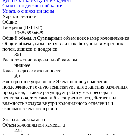
Купить в 1 клик
Купить в кредит
Скидка по дисконтной карте
Узнать о снижении цены
Характеристики
Общие
Габариты (ВхШхГ)
1968x595x629
Общий объем, л
Суммарный объем всех камер холодильника.
Общий объем указывается в литрах, без учета внутренних
полок, ящиков и поддонов.
361
Расположение морозильной камеры
нижнее
Класс энергоэффективности
A+
Электронное управление
Электронное управление
поддерживает точную температуру для хранения различных
продуктов, а также регулирует работу компрессора и
вентилятора, тем самым благоприятно воздействует на
влажность воздуха внутри холодильного отделения и
экономит электроэнергию.
+
Холодильная камера
Объем холодильной камеры, л
228