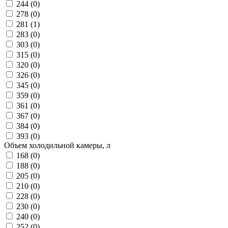
244 (
0
)
278 (
0
)
281 (
1
)
283 (
0
)
303 (
0
)
315 (
0
)
320 (
0
)
326 (
0
)
345 (
0
)
359 (
0
)
361 (
0
)
367 (
0
)
384 (
0
)
393 (
0
)
Объем холодильной камеры, л
168 (
0
)
188 (
0
)
205 (
0
)
210 (
0
)
228 (
0
)
230 (
0
)
240 (
0
)
252 (
0
)