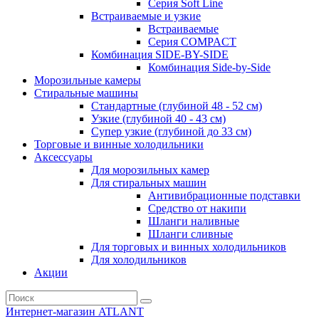
Серия Soft Line
Встраиваемые и узкие
Встраиваемые
Серия СOMPACT
Комбинация SIDE-BY-SIDE
Комбинация Side-by-Side
Морозильные камеры
Стиральные машины
Стандартные (глубиной 48 - 52 см)
Узкие (глубиной 40 - 43 см)
Супер узкие (глубиной до 33 см)
Торговые и винные холодильники
Аксессуары
Для морозильных камер
Для стиральных машин
Антивибрационные подставки
Средство от накипи
Шланги наливные
Шланги сливные
Для торговых и винных холодильников
Для холодильников
Акции
Интернет-магазин ATLANT