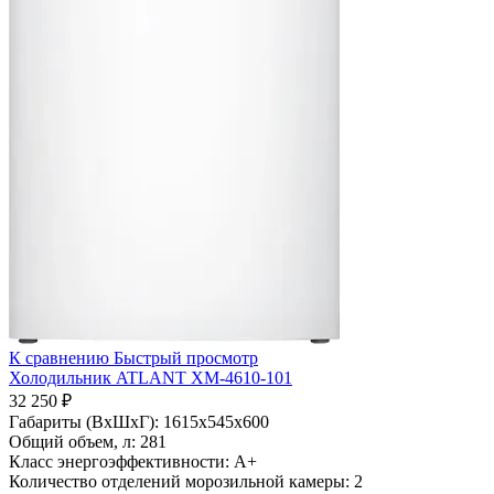
К сравнению
Быстрый просмотр
Холодильник ATLANT ХМ-4610-101
32 250 ₽
Габариты (ВхШхГ):
1615x545x600
Общий объем, л:
281
Класс энергоэффективности:
A+
Количество отделений морозильной камеры:
2