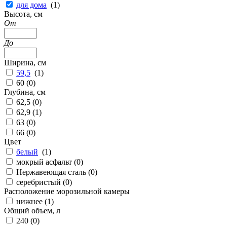
для дома
(
1
)
Высота, см
От
До
Ширина, см
59,5
(
1
)
60 (
0
)
Глубина, см
62,5 (
0
)
62,9 (
1
)
63 (
0
)
66 (
0
)
Цвет
белый
(
1
)
мокрый асфальт (
0
)
Нержавеющая сталь (
0
)
серебристый (
0
)
Расположение морозильной камеры
нижнее (
1
)
Общий объем, л
240 (
0
)