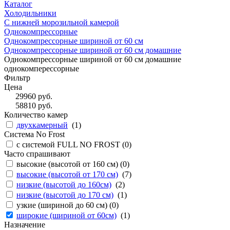
Каталог
Холодильники
С нижней морозильной камерой
Однокомпрессорные
Однокомпрессорные шириной от 60 см
Однокомпрессорные шириной от 60 см домашние
Однокомпрессорные шириной от 60 см домашние
однокомперессорные
Фильтр
Цена
29960
руб.
58810
руб.
Количество камер
двухкамерный
(
1
)
Система No Frost
с системой FULL NO FROST (
0
)
Часто спрашивают
высокие (высотой от 160 см) (
0
)
высокие (высотой от 170 см)
(
7
)
низкие (высотой до 160см)
(
2
)
низкие (высотой до 170 см)
(
1
)
узкие (шириной до 60 см) (
0
)
широкие (шириной от 60см)
(
1
)
Назначение