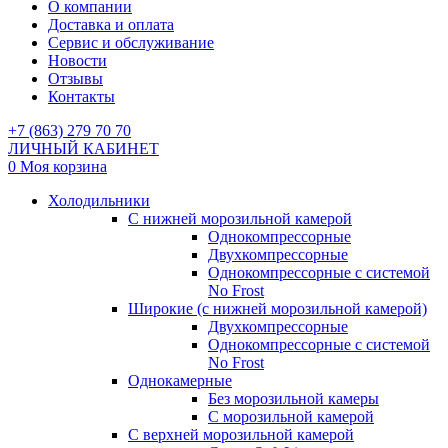
О компании
Доставка и оплата
Сервис и обслуживание
Новости
Отзывы
Контакты
+7 (863) 279 70 70
ЛИЧНЫЙ КАБИНЕТ
0
Моя корзина
Холодильники
С нижней морозильной камерой
Однокомпрессорные
Двухкомпрессорные
Однокомпрессорные с системой
No Frost
Широкие (с нижней морозильной камерой)
Двухкомпрессорные
Однокомпрессорные с системой
No Frost
Однокамерные
Без морозильной камеры
С морозильной камерой
С верхней морозильной камерой