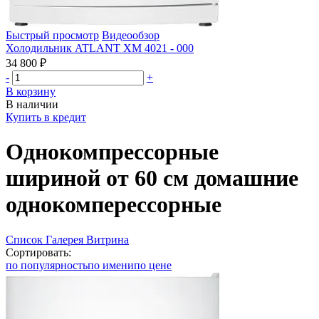
Быстрый просмотр
Видеообзор
Холодильник ATLANT ХМ 4021 - 000
34 800 ₽
-
+
В корзину
В наличии
Купить в кредит
Однокомпрессорные
шириной от 60 см домашние
однокомперессорные
Список
Галерея
Витрина
Сортировать:
по популярность
по имени
по цене