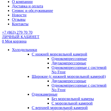
О компании
Доставка и оплата
Сервис и обслуживание
Новости
Отзывы
Контакты
+7 (863) 279 70 70
ЛИЧНЫЙ КАБИНЕТ
0
Моя корзина
Холодильники
С нижней морозильной камерой
Однокомпрессорные
Двухкомпрессорные
Однокомпрессорные с системой
No Frost
Широкие (с нижней морозильной камерой)
Двухкомпрессорные
Однокомпрессорные с системой
No Frost
Однокамерные
Без морозильной камеры
С морозильной камерой
С верхней морозильной камерой