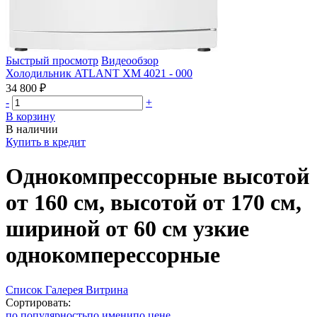
Быстрый просмотр
Видеообзор
Холодильник ATLANT ХМ 4021 - 000
34 800 ₽
-
+
В корзину
В наличии
Купить в кредит
Однокомпрессорные высотой
от 160 см, высотой от 170 см,
шириной от 60 см узкие
однокомперессорные
Список
Галерея
Витрина
Сортировать:
по популярность
по имени
по цене