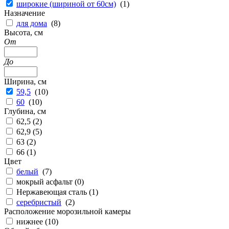
широкие (шириной от 60см)
(
1
)
Назначение
для дома
(
8
)
Высота, см
От
До
Ширина, см
59,5
(
10
)
60
(
10
)
Глубина, см
62,5 (
2
)
62,9 (
5
)
63 (
2
)
66 (
1
)
Цвет
белый
(
7
)
мокрый асфальт (
0
)
Нержавеющая сталь (
1
)
серебристый
(
2
)
Расположение морозильной камеры
нижнее (
10
)