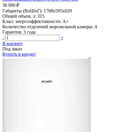
38 990 ₽
Габариты (ВхШхГ):
1768х595х629
Общий объем, л:
315
Класс энергоэффективности:
A+
Количество отделений морозильной камеры:
4
Гарантия:
3 года
-
+
В корзину
Под заказ
Купить в кредит