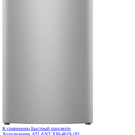
К сравнению
Быстрый просмотр
Холодильник ATLANT ХМ-4619-181