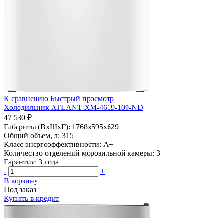
К сравнению
Быстрый просмотр
Холодильник ATLANT ХМ-4619-109-ND
47 530 ₽
Габариты (ВхШхГ):
1768х595х629
Общий объем, л:
315
Класс энергоэффективности:
A+
Количество отделений морозильной камеры:
3
Гарантия:
3 года
-
+
В корзину
Под заказ
Купить в кредит