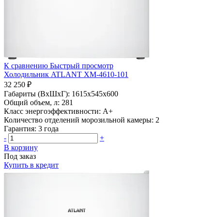
К сравнению
Быстрый просмотр
Холодильник ATLANT ХМ-4610-101
32 250 ₽
Габариты (ВхШхГ):
1615x545x600
Общий объем, л:
281
Класс энергоэффективности:
A+
Количество отделений морозильной камеры:
2
Гарантия:
3 года
-
+
В корзину
Под заказ
Купить в кредит