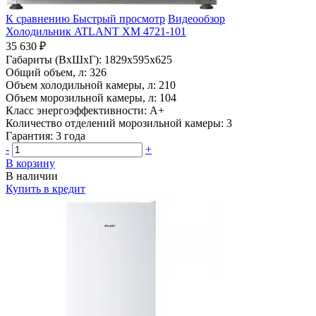
К сравнению
Быстрый просмотр
Видеообзор
Холодильник ATLANT ХМ 4721-101
35 630 ₽
Габариты (ВхШхГ):
1829x595x625
Общий объем, л:
326
Объем холодильной камеры, л:
210
Объем морозильной камеры, л:
104
Класс энергоэффективности:
A+
Количество отделений морозильной камеры:
3
Гарантия:
3 года
-
+
В корзину
В наличии
Купить в кредит