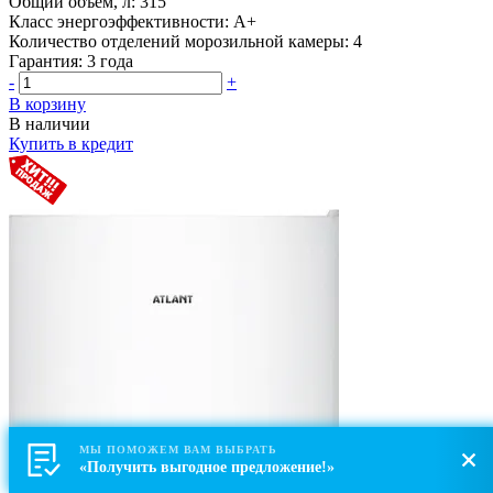
Общий объем, л:
315
Класс энергоэффективности:
A+
Количество отделений морозильной камеры:
4
Гарантия:
3 года
-
+
В корзину
В наличии
Купить в кредит
МЫ ПОМОЖЕМ ВАМ ВЫБРАТЬ
«Получить выгодное предложение!»