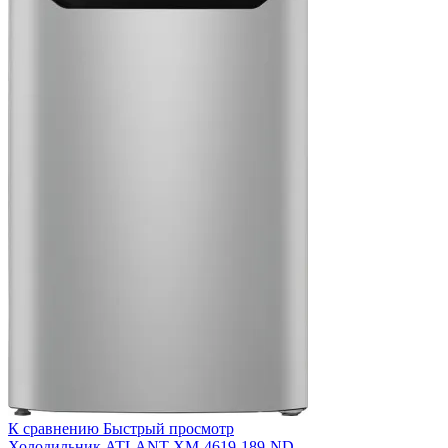
К сравнению
Быстрый просмотр
Холодильник ATLANT ХМ-4619-189-ND