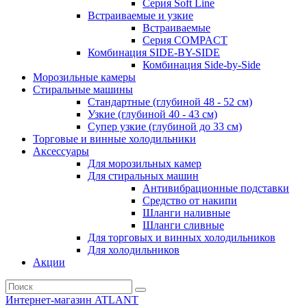
Серия Soft Line
Встраиваемые и узкие
Встраиваемые
Серия СOMPACT
Комбинация SIDE-BY-SIDE
Комбинация Side-by-Side
Морозильные камеры
Стиральные машины
Стандартные (глубиной 48 - 52 см)
Узкие (глубиной 40 - 43 см)
Супер узкие (глубиной до 33 см)
Торговые и винные холодильники
Аксессуары
Для морозильных камер
Для стиральных машин
Антивибрационные подставки
Средство от накипи
Шланги наливные
Шланги сливные
Для торговых и винных холодильников
Для холодильников
Акции
Интернет-магазин ATLANT