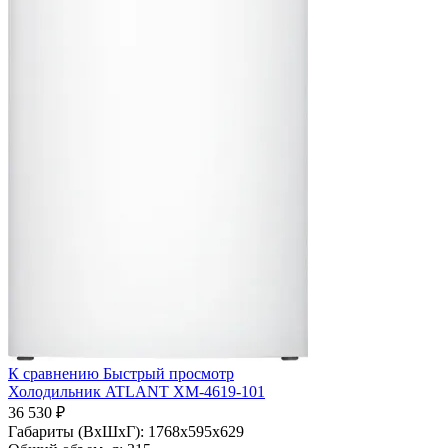
К сравнению
Быстрый просмотр
Холодильник ATLANT ХМ-4619-101
36 530 ₽
Габариты (ВхШхГ):
1768х595х629