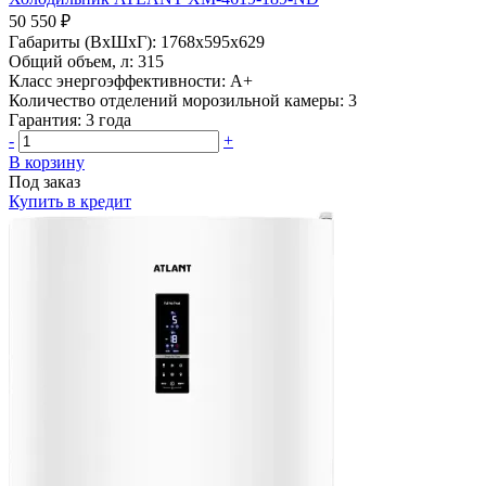
50 550 ₽
Габариты (ВхШхГ):
1768х595х629
Общий объем, л:
315
Класс энергоэффективности:
A+
Количество отделений морозильной камеры:
3
Гарантия:
3 года
-
+
В корзину
Под заказ
Купить в кредит