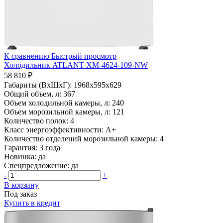
К сравнению
Быстрый просмотр
Холодильник ATLANT ХМ-4624-109-NW
58 810 ₽
Габариты (ВхШхГ):
1968x595x629
Общий объем, л:
367
Объем холодильной камеры, л:
240
Объем морозильной камеры, л:
121
Количество полок:
4
Класс энергоэффективности:
A+
Количество отделений морозильной камеры:
4
Гарантия:
3 года
Новинка:
да
Спецпредложение:
да
-
+
В корзину
Под заказ
Купить в кредит