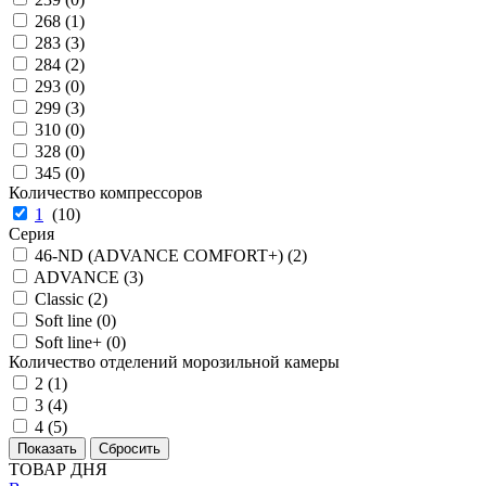
268 (
1
)
283 (
3
)
284 (
2
)
293 (
0
)
299 (
3
)
310 (
0
)
328 (
0
)
345 (
0
)
Количество компрессоров
1
(
10
)
Серия
46-ND (ADVANCE COMFORT+) (
2
)
ADVANCE (
3
)
Classic (
2
)
Soft line (
0
)
Soft line+ (
0
)
Количество отделений морозильной камеры
2 (
1
)
3 (
4
)
4 (
5
)
ТОВАР ДНЯ