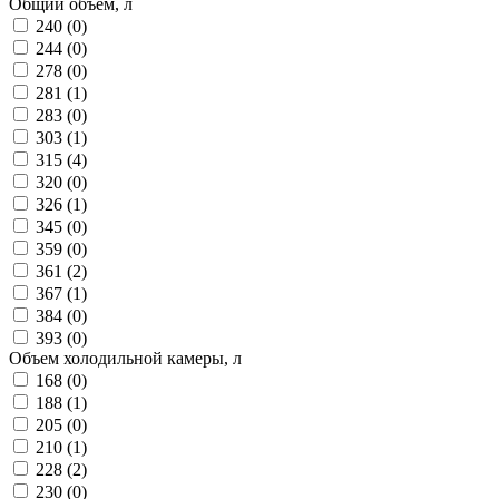
Общий объем, л
240 (
0
)
244 (
0
)
278 (
0
)
281 (
1
)
283 (
0
)
303 (
1
)
315 (
4
)
320 (
0
)
326 (
1
)
345 (
0
)
359 (
0
)
361 (
2
)
367 (
1
)
384 (
0
)
393 (
0
)
Объем холодильной камеры, л
168 (
0
)
188 (
1
)
205 (
0
)
210 (
1
)
228 (
2
)
230 (
0
)