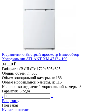
К сравнению
Быстрый просмотр
Видеообзор
Холодильник ATLANT ХМ 4712 - 100
34 110 ₽
Габариты (ВхШхГ):
1729x595x625
Общий объем, л:
303
Объем холодильной камеры, л:
188
Объем морозильной камеры, л:
115
Количество отделений морозильной камеры:
3
Гарантия:
3 года
-
+
В корзину
Под заказ
Купить в кредит