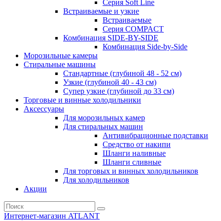
Серия Soft Line
Встраиваемые и узкие
Встраиваемые
Серия СOMPACT
Комбинация SIDE-BY-SIDE
Комбинация Side-by-Side
Морозильные камеры
Стиральные машины
Стандартные (глубиной 48 - 52 см)
Узкие (глубиной 40 - 43 см)
Супер узкие (глубиной до 33 см)
Торговые и винные холодильники
Аксессуары
Для морозильных камер
Для стиральных машин
Антивибрационные подставки
Средство от накипи
Шланги наливные
Шланги сливные
Для торговых и винных холодильников
Для холодильников
Акции
Интернет-магазин ATLANT