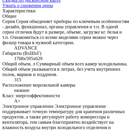
Скидка по дисконтной карте
Узнать о снижении цены
Характеристики
Общие
Серия
Серия объединяет приборы по ключевым особенностям
- дизайн, функционал, органы управления и т.п. В одной
серии отличия будут в размере, объеме, загрузке кг. белья и
т.п. Ознакомиться со всеми моделями серии можно через
фильтр товара в нужной категории.
ADVANCE
Габариты (ВхШхГ)
1768х595х629
Общий объем, л
Суммарный объем всех камер холодильника.
Общий объем указывается в литрах, без учета внутренних
полок, ящиков и поддонов.
315
Расположение морозильной камеры
нижнее
Класс энергоэффективности
A+
Электронное управление
Электронное управление
поддерживает точную температуру для хранения различных
продуктов, а также регулирует работу компрессора и
вентилятора, тем самым благоприятно воздействует на
влажность воздуха внутри холодильного отделения и