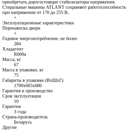
приобретать дорогостоящие стабилизаторы напряжения.
Стиральные машины ATLANT сохраняют работоспособность
при напряжении от 170 до 255 В,
+
Эксплуатационные характеристики
Перенавеска двери
+
Годовое энергопотребление, не более
284
Хладагент
R600a
Масса, кг
67
Масса в упаковке, кг
75
Габариты в упаковке (ВхШхГ)
1790x665x686
Гарантия и производство
Срок эксплуатации
10
Гарантия
3 года
Страна-производитель
Беларусь
Другие