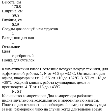
Высота, см
176,8
Ширина, см
59,5
Глубина, см
62,9
Сосуды для овощей или фруктов
1
Вкладыши для яиц
1
Остальное
Цвет
серебристый
Полка для бутылок
1
Климатический класс
Состояние воздуха вокруг техники, для
эффективной работы: 1. N от +16 до +32°C. Оптимально для
офиса, квартиры и т.п. 2. SN от +10 до +32°C. 3. ST от +18 до
+38°C. Жаркий климат, работа кулинарных цехов и
производств. 4. Т от +18 до +43°C.
N, ST
Количество компрессоров
Два компрессора работают
индивидуально на холодильную и морозильную камеры.
Полезно для отключения необходимой камеры с целью ухода
за ней, разморозки либо на случай когда длительное время