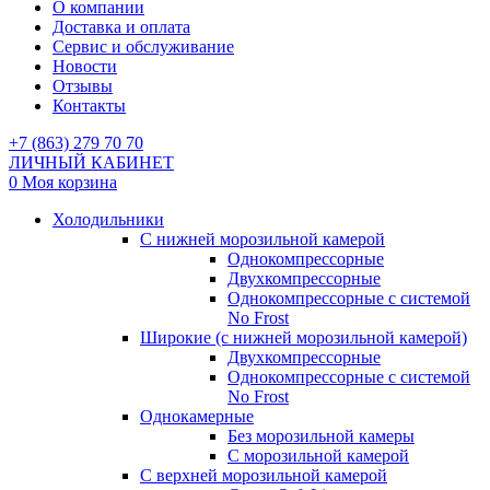
О компании
Доставка и оплата
Сервис и обслуживание
Новости
Отзывы
Контакты
+7 (863) 279 70 70
ЛИЧНЫЙ КАБИНЕТ
0
Моя корзина
Холодильники
С нижней морозильной камерой
Однокомпрессорные
Двухкомпрессорные
Однокомпрессорные с системой
No Frost
Широкие (с нижней морозильной камерой)
Двухкомпрессорные
Однокомпрессорные с системой
No Frost
Однокамерные
Без морозильной камеры
С морозильной камерой
С верхней морозильной камерой