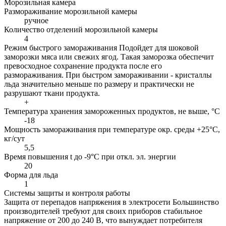
Морозильная камера
Размораживание морозильной камеры
ручное
Количество отделений морозильной камеры
4
Режим быстрого замораживания
Подойдет для шоковой
заморозки мяса или свежих ягод. Такая заморозка обеспечит
превосходное сохранение продукта после его
размораживания. При быстром замораживании - кристаллы
льда значительно меньше по размеру и практически не
разрушают ткани продукта.
+
Температура хранения замороженных продуктов, не выше, °С
-18
Мощность замораживания при температуре окр. среды +25°С,
кг/сут
5,5
Время повышения t до -9°C при откл. эл. энергии
20
Форма для льда
1
Системы защиты и контроля работы
Защита от перепадов напряжения в электросети
Большинство
производителей требуют для своих приборов стабильное
напряжение от 200 до 240 В, что вынуждает потребителя