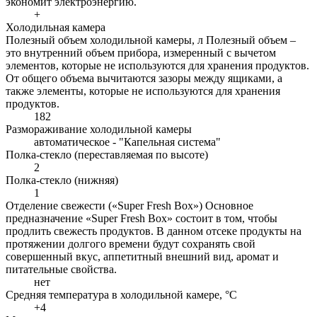
экономит электроэнергию.
+
Холодильная камера
Полезный объем холодильной камеры, л
Полезный объем –
это внутренний объем прибора, измеренный с вычетом
элементов, которые не используются для хранения продуктов.
От общего объема вычитаются зазоры между ящиками, а
также элементы, которые не используются для хранения
продуктов.
182
Размораживание холодильной камеры
автоматическое - "Капельная система"
Полка-стекло (переставляемая по высоте)
2
Полка-стекло (нижняя)
1
Отделение свежести («Super Fresh Box»)
Основное
предназначение «Super Fresh Box» состоит в том, чтобы
продлить свежесть продуктов. В данном отсеке продукты на
протяжении долгого времени будут сохранять свой
совершенный вкус, аппетитный внешний вид, аромат и
питательные свойства.
нет
Средняя температура в холодильной камере, °С
+4