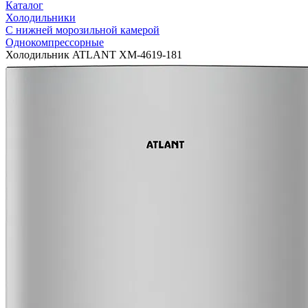
Каталог
Холодильники
С нижней морозильной камерой
Однокомпрессорные
Холодильник ATLANT ХМ-4619-181