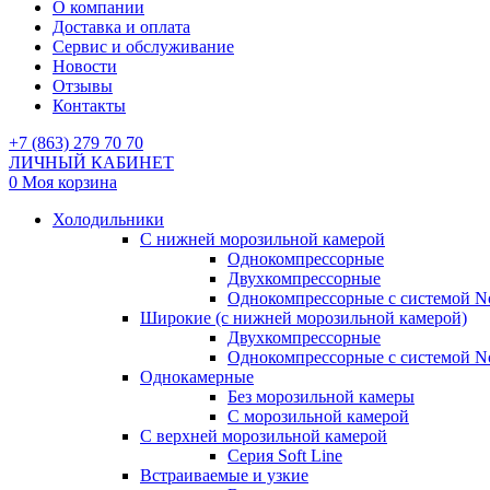
О компании
Доставка и оплата
Сервис и обслуживание
Новости
Отзывы
Контакты
+7 (863) 279 70 70
ЛИЧНЫЙ КАБИНЕТ
0
Моя корзина
Холодильники
С нижней морозильной камерой
Однокомпрессорные
Двухкомпрессорные
Однокомпрессорные с системой No
Широкие (с нижней морозильной камерой)
Двухкомпрессорные
Однокомпрессорные с системой No
Однокамерные
Без морозильной камеры
С морозильной камерой
С верхней морозильной камерой
Серия Soft Line
Встраиваемые и узкие