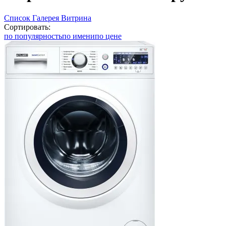
Список
Галерея
Витрина
Сортировать:
по популярность
по имени
по цене