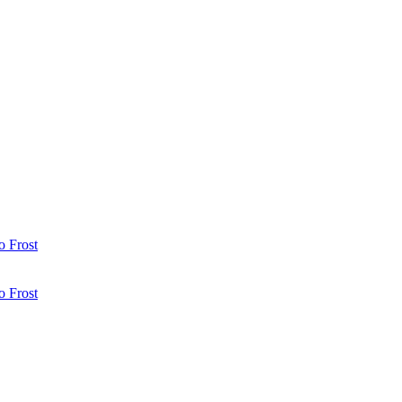
 Frost
 Frost