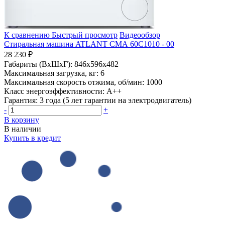
К сравнению
Быстрый просмотр
Видеообзор
Стиральная машина ATLANT СМА 60С1010 - 00
28 230 ₽
Габариты (ВхШхГ):
846x596x482
Максимальная загрузка, кг:
6
Максимальная скорость отжима, об/мин:
1000
Класс энергоэффективности:
A++
Гарантия:
3 года (5 лет гарантии на электродвигатель)
-
+
В корзину
В наличии
Купить в кредит