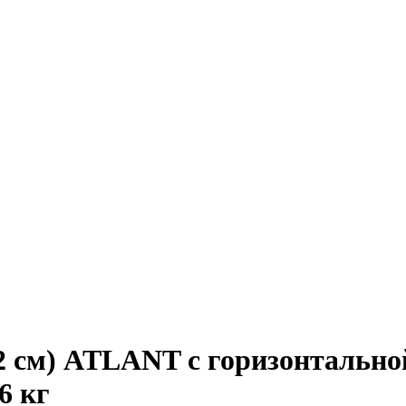
2 см) ATLANT с горизонтальной
6 кг