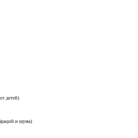
от детей)
браций и шума)