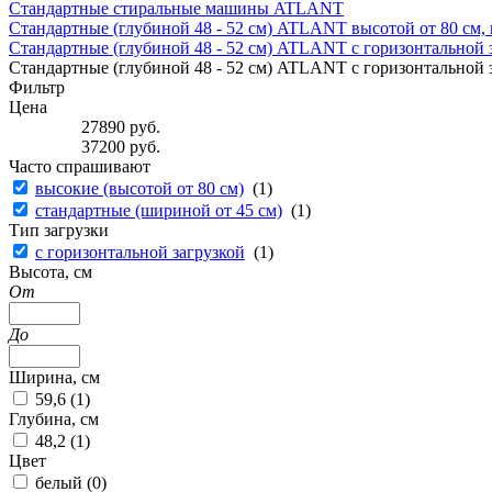
Стандартные стиральные машины ATLANT
Стандартные (глубиной 48 - 52 см) ATLANT высотой от 80 см,
Стандартные (глубиной 48 - 52 см) ATLANT с горизонтальной з
Стандартные (глубиной 48 - 52 см) ATLANT с горизонтальной за
Фильтр
Цена
27890
руб.
37200
руб.
Часто спрашивают
высокие (высотой от 80 см)
(
1
)
стандартные (шириной от 45 см)
(
1
)
Тип загрузки
с горизонтальной загрузкой
(
1
)
Высота, см
От
До
Ширина, см
59,6 (
1
)
Глубина, см
48,2 (
1
)
Цвет
белый (
0
)