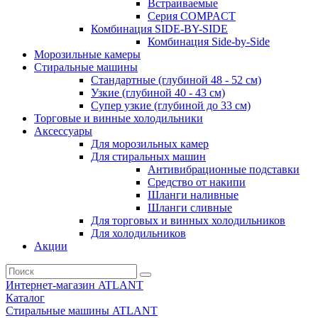
Встраиваемые
Серия СOMPACT
Комбинация SIDE-BY-SIDE
Комбинация Side-by-Side
Морозильные камеры
Стиральные машины
Стандартные (глубиной 48 - 52 см)
Узкие (глубиной 40 - 43 см)
Супер узкие (глубиной до 33 см)
Торговые и винные холодильники
Аксессуары
Для морозильных камер
Для стиральных машин
Антивибрационные подставки
Средство от накипи
Шланги наливные
Шланги сливные
Для торговых и винных холодильников
Для холодильников
Акции
Интернет-магазин ATLANT
Каталог
Стиральные машины ATLANT