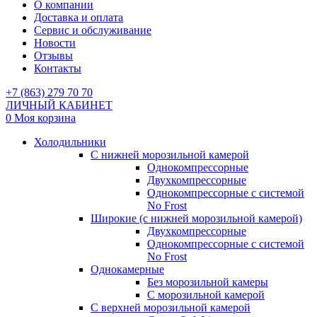
О компании
Доставка и оплата
Сервис и обслуживание
Новости
Отзывы
Контакты
+7 (863) 279 70 70
ЛИЧНЫЙ КАБИНЕТ
0
Моя корзина
Холодильники
С нижней морозильной камерой
Однокомпрессорные
Двухкомпрессорные
Однокомпрессорные с системой
No Frost
Широкие (с нижней морозильной камерой)
Двухкомпрессорные
Однокомпрессорные с системой
No Frost
Однокамерные
Без морозильной камеры
С морозильной камерой
С верхней морозильной камерой