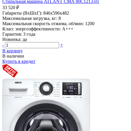
Стиральная машина ATLANT СМА 80С1213-01
33 520 ₽
Габариты (ВхШхГ):
846x596x482
Максимальная загрузка, кг:
8
Максимальная скорость отжима, об/мин:
1200
Класс энергоэффективности:
A+++
Гарантия:
3 года
Новинка:
да
-
+
В корзину
В наличии
Купить в кредит