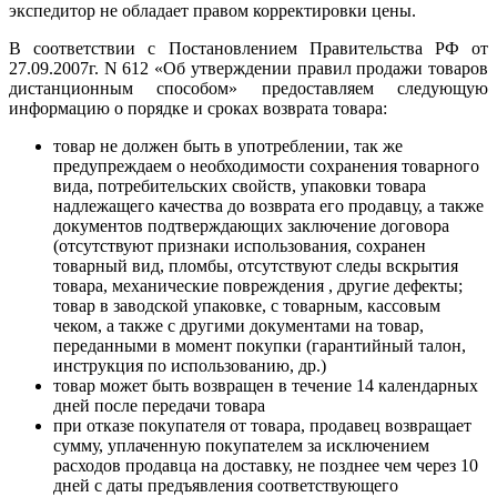
экспедитор не обладает правом корректировки цены.
В соответствии с Постановлением Правительства РФ от
27.09.2007г. N 612 «Об утверждении правил продажи товаров
дистанционным способом» предоставляем следующую
информацию о порядке и сроках возврата товара:
товар не должен быть в употреблении, так же
предупреждаем о необходимости сохранения товарного
вида, потребительских свойств, упаковки товара
надлежащего качества до возврата его продавцу, а также
документов подтверждающих заключение договора
(отсутствуют признаки использования, сохранен
товарный вид, пломбы, отсутствуют следы вскрытия
товара, механические повреждения , другие дефекты;
товар в заводской упаковке, с товарным, кассовым
чеком, а также с другими документами на товар,
переданными в момент покупки (гарантийный талон,
инструкция по использованию, др.)
товар может быть возвращен в течение 14 календарных
дней после передачи товара
при отказе покупателя от товара, продавец возвращает
сумму, уплаченную покупателем за исключением
расходов продавца на доставку, не позднее чем через 10
дней с даты предъявления соответствующего