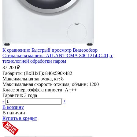
К сравнению
Быстрый просмотр
Видеообзор
Стиральная машина ATLANT СМА 80С1214-С-01, с
технологией обработки паром
37 200 ₽
Габариты (ВхШхГ):
846x596x482
Максимальная загрузка, кг:
8
Максимальная скорость отжима, об/мин:
1200
Класс энергоэффективности:
A+++
Гарантия:
3 года
-
+
В корзину
В наличии
Купить в кредит