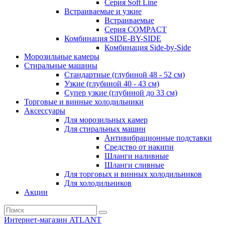
Серия Soft Line
Встраиваемые и узкие
Встраиваемые
Серия СOMPACT
Комбинация SIDE-BY-SIDE
Комбинация Side-by-Side
Морозильные камеры
Стиральные машины
Стандартные (глубиной 48 - 52 см)
Узкие (глубиной 40 - 43 см)
Супер узкие (глубиной до 33 см)
Торговые и винные холодильники
Аксессуары
Для морозильных камер
Для стиральных машин
Антивибрационные подставки
Средство от накипи
Шланги наливные
Шланги сливные
Для торговых и винных холодильников
Для холодильников
Акции
Интернет-магазин ATLANT