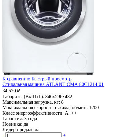
К сравнению
Быстрый просмотр
Стиральная машина ATLANT СМА 80С1214-01
34 570 ₽
Габариты (ВхШхГ):
846x596x482
Максимальная загрузка, кг:
8
Максимальная скорость отжима, об/мин:
1200
Класс энергоэффективности:
A+++
Гарантия:
3 года
Новинка:
да
Лидер продаж:
да
-
+