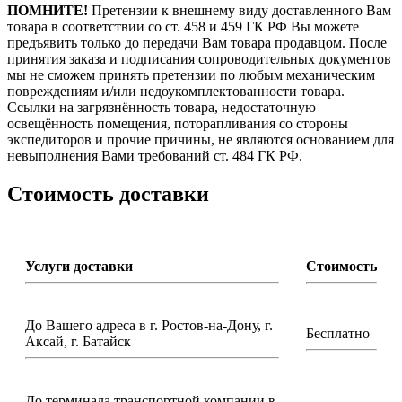
ПОМНИТЕ!
Претензии к внешнему виду доставленного Вам
товара в соответствии со ст. 458 и 459 ГК РФ Вы можете
предъявить только до передачи Вам товара продавцом. После
принятия заказа и подписания сопроводительных документов
мы не сможем принять претензии по любым механическим
повреждениям и/или недоукомплектованности товара.
Ссылки на загрязнённость товара, недостаточную
освещённость помещения, поторапливания со стороны
экспедиторов и прочие причины, не являются основанием для
невыполнения Вами требований ст. 484 ГК РФ.
Стоимость доставки
Услуги доставки
Стоимость
До Вашего адреса в г. Ростов-на-Дону, г.
Бесплатно
Аксай, г. Батайск
До терминала транспортной компании в