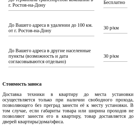
Бесплатно
г. Ростов-на-Дону
До Вашего адреса в удалении до 100 км.
30 р/км
от г. Ростов-на-Дону
До Вашего адреса в другие населенные
пункты (возможность и дата
30 р/км
согласовываются отдельно)
Стоимость заноса
Доставка техники в квартиру до места установки
осуществляется только при наличии свободного прохода,
позволяющего без преград занести её к месту установки. В
том случае, если габариты товара или ширина проходов не
позволяют занести его в квартиру, товар доставляется до
дверей квартиры/дома/офиса.