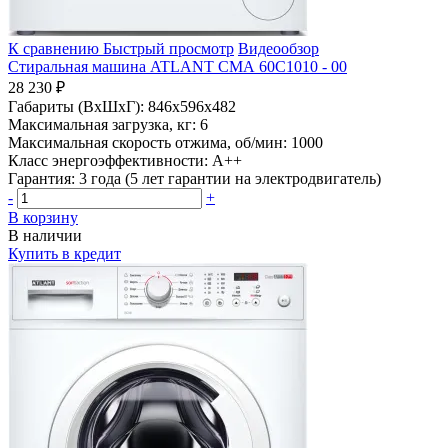
К сравнению
Быстрый просмотр
Видеообзор
Стиральная машина ATLANT СМА 60С1010 - 00
28 230 ₽
Габариты (ВхШхГ):
846x596x482
Максимальная загрузка, кг:
6
Максимальная скорость отжима, об/мин:
1000
Класс энергоэффективности:
A++
Гарантия:
3 года (5 лет гарантии на электродвигатель)
-
+
В корзину
В наличии
Купить в кредит