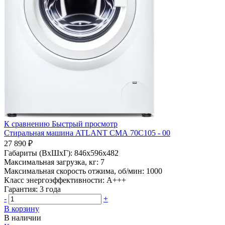
К сравнению
Быстрый просмотр
Стиральная машина ATLANT СМА 70С105 - 00
27 890 ₽
Габариты (ВхШхГ):
846x596x482
Максимальная загрузка, кг:
7
Максимальная скорость отжима, об/мин:
1000
Класс энергоэффективности:
A+++
Гарантия:
3 года
-
+
В корзину
В наличии