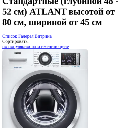
Стандартные (глубиной 48 -
52 см) ATLANT высотой от
80 см, шириной от 45 см
Список
Галерея
Витрина
Сортировать:
по популярность
по имени
по цене