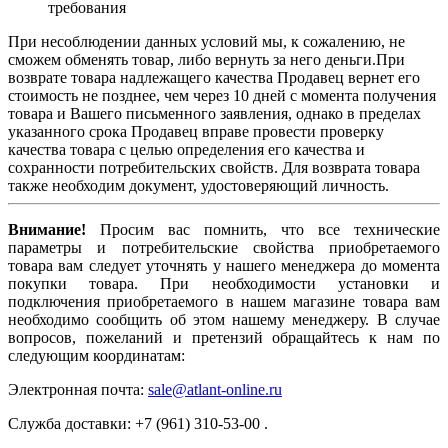
требования
При несоблюдении данных условий мы, к сожалению, не
сможем обменять товар, либо вернуть за него деньги.При
возврате товара надлежащего качества Продавец вернет его
стоимость не позднее, чем через 10 дней с момента получения
товара и Вашего письменного заявления, однако в пределах
указанного срока Продавец вправе провести проверку
качества товара с целью определения его качества и
сохранности потребительских свойств. Для возврата товара
также необходим документ, удостоверяющий личность.
Внимание!
Просим вас помнить, что все технические
параметры и потребительские свойства приобретаемого
товара вам следует уточнять у нашего менеджера до момента
покупки товара. При необходимости установки и
подключения приобретаемого в нашем магазине товара вам
необходимо сообщить об этом нашему менеджеру. В случае
вопросов, пожеланий и претензий обращайтесь к нам по
следующим координатам:
Электронная почта:
sale@atlant-online.ru
Служба доставки: +7 (961) 310-53-00 .