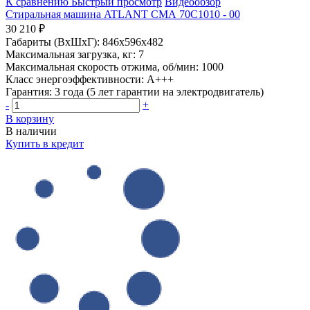
К сравнению
Быстрый просмотр
Видеообзор
Стиральная машина ATLANT СМА 70С1010 - 00
30 210 ₽
Габариты (ВхШхГ):
846x596x482
Максимальная загрузка, кг:
7
Максимальная скорость отжима, об/мин:
1000
Класс энергоэффективности:
A+++
Гарантия:
3 года (5 лет гарантии на электродвигатель)
-
+
В корзину
В наличии
Купить в кредит