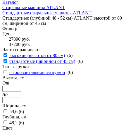
Каталог
Стиральные машины ATLANT
Стандартные стиральные машины ATLANT
Стандартные (глубиной 48 - 52 см) ATLANT высотой от 80
см, шириной от 45 см
Фильтр
Цена
27890
руб.
37200
руб.
Часто спрашивают
высокие (высотой от 80 см)
(
6
)
стандартные (шириной от 45 см)
(
6
)
Тип загрузки
с горизонтальной загрузкой
(
6
)
Высота, см
От
До
Ширина, см
59,6 (
6
)
Глубина, см
48,2 (
6
)
Цвет