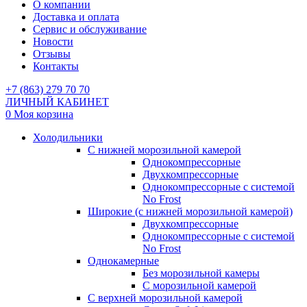
О компании
Доставка и оплата
Сервис и обслуживание
Новости
Отзывы
Контакты
+7 (863) 279 70 70
ЛИЧНЫЙ КАБИНЕТ
0
Моя корзина
Холодильники
С нижней морозильной камерой
Однокомпрессорные
Двухкомпрессорные
Однокомпрессорные с системой
No Frost
Широкие (с нижней морозильной камерой)
Двухкомпрессорные
Однокомпрессорные с системой
No Frost
Однокамерные
Без морозильной камеры
С морозильной камерой
С верхней морозильной камерой