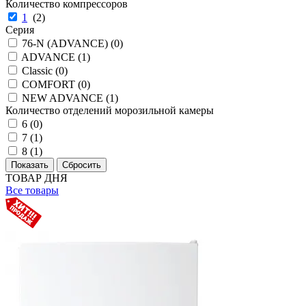
Количество компрессоров
1
(
2
)
Серия
76-N (ADVANCE) (
0
)
ADVANCE (
1
)
Classic (
0
)
COMFORT (
0
)
NEW ADVANCE (
1
)
Количество отделений морозильной камеры
6 (
0
)
7 (
1
)
8 (
1
)
ТОВАР ДНЯ
Все товары