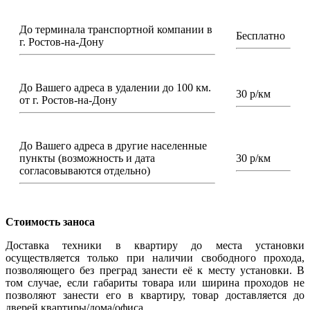
До терминала транспортной компании в
Бесплатно
г. Ростов-на-Дону
До Вашего адреса в удалении до 100 км.
30 р/км
от г. Ростов-на-Дону
До Вашего адреса в другие населенные
пункты (возможность и дата
30 р/км
согласовываются отдельно)
Стоимость заноса
Доставка техники в квартиру до места установки
осуществляется только при наличии свободного прохода,
позволяющего без преград занести её к месту установки. В
том случае, если габариты товара или ширина проходов не
позволяют занести его в квартиру, товар доставляется до
дверей квартиры/дома/офиса.