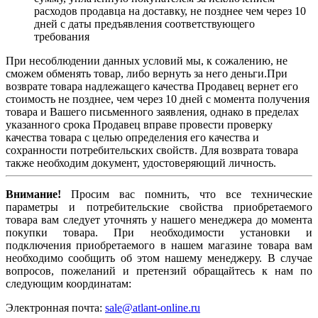
расходов продавца на доставку, не позднее чем через 10
дней с даты предъявления соответствующего
требования
При несоблюдении данных условий мы, к сожалению, не
сможем обменять товар, либо вернуть за него деньги.При
возврате товара надлежащего качества Продавец вернет его
стоимость не позднее, чем через 10 дней с момента получения
товара и Вашего письменного заявления, однако в пределах
указанного срока Продавец вправе провести проверку
качества товара с целью определения его качества и
сохранности потребительских свойств. Для возврата товара
также необходим документ, удостоверяющий личность.
Внимание!
Просим вас помнить, что все технические
параметры и потребительские свойства приобретаемого
товара вам следует уточнять у нашего менеджера до момента
покупки товара. При необходимости установки и
подключения приобретаемого в нашем магазине товара вам
необходимо сообщить об этом нашему менеджеру. В случае
вопросов, пожеланий и претензий обращайтесь к нам по
следующим координатам:
Электронная почта:
sale@atlant-online.ru