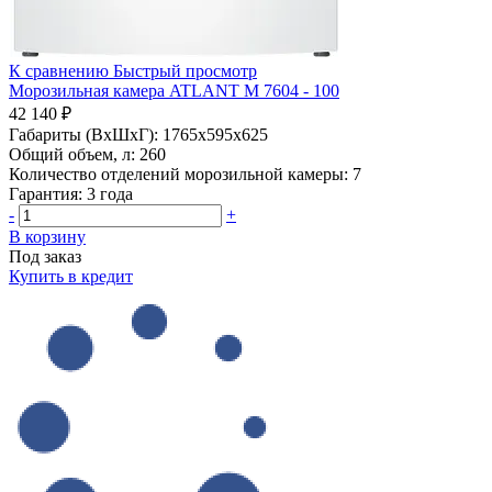
К сравнению
Быстрый просмотр
Морозильная камера ATLANT М 7604 - 100
42 140 ₽
Габариты (ВхШхГ):
1765x595x625
Общий объем, л:
260
Количество отделений морозильной камеры:
7
Гарантия:
3 года
-
+
В корзину
Под заказ
Купить в кредит