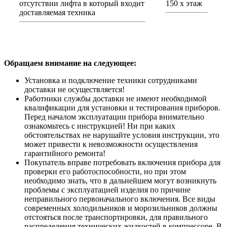
отсутствии лифта в который входит
150 х этаж
доставляемая техника
Обращаем внимание на следующее:
Установка и подключение техники сотрудниками
доставки не осуществляется!
Работники службы доставки не имеют необходимой
квалификации для установки и тестирования приборов.
Перед началом эксплуатации прибора внимательно
ознакомьтесь с инструкцией! Ни при каких
обстоятельствах не нарушайте условия инструкции, это
может привести к невозможности осуществления
гарантийного ремонта!
Покупатель вправе потребовать включения прибора для
проверки его работоспособности, но при этом
необходимо знать, что в дальнейшем могут возникнуть
проблемы с эксплуатацией изделия по причине
неправильного первоначального включения. Все виды
современных холодильников и морозильников должны
отстояться после транспортировки, для правильного
распределения технических жидкостей в компрессоре. В