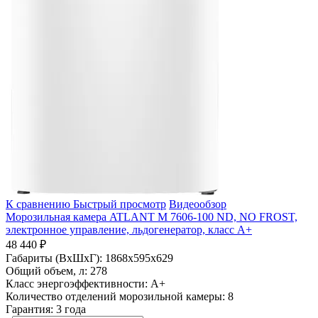
К сравнению
Быстрый просмотр
Видеообзор
Морозильная камера ATLANT М 7606-100 ND, NO FROST,
электронное управление, льдогенератор, класс A+
48 440 ₽
Габариты (ВхШхГ):
1868x595x629
Общий объем, л:
278
Класс энергоэффективности:
A+
Количество отделений морозильной камеры:
8
Гарантия:
3 года