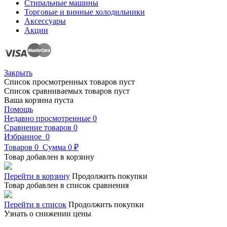
Стиральные машины
Торговые и винные холодильники
Аксессуары
Акции
Закрыть
Список просмотренных товаров пуст
Список сравниваемых товаров пуст
Ваша корзина пуста
Помощь
Недавно просмотренные
0
Сравнение товаров
0
Избранное
0
Товаров
0
Сумма
0 ₽
Товар добавлен в корзину
Перейти в корзину
Продолжить покупки
Товар добавлен в список сравнения
Перейти в список
Продолжить покупки
Узнать о снижении цены