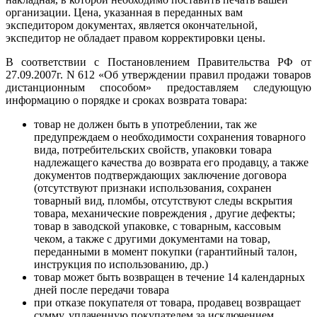
организации. Цена, указанная в переданных вам
экспедитором документах, является окончательной,
экспедитор не обладает правом корректировки цены.
В соответствии с Постановлением Правительства РФ от
27.09.2007г. N 612 «Об утверждении правил продажи товаров
дистанционным способом» предоставляем следующую
информацию о порядке и сроках возврата товара:
товар не должен быть в употреблении, так же
предупреждаем о необходимости сохранения товарного
вида, потребительских свойств, упаковки товара
надлежащего качества до возврата его продавцу, а также
документов подтверждающих заключение договора
(отсутствуют признаки использования, сохранен
товарный вид, пломбы, отсутствуют следы вскрытия
товара, механические повреждения , другие дефекты;
товар в заводской упаковке, с товарным, кассовым
чеком, а также с другими документами на товар,
переданными в момент покупки (гарантийный талон,
инструкция по использованию, др.)
товар может быть возвращен в течение 14 календарных
дней после передачи товара
при отказе покупателя от товара, продавец возвращает
сумму, уплаченную покупателем за исключением