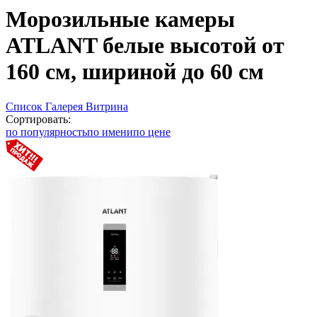
Морозильные камеры
ATLANT белые высотой от
160 см, шириной до 60 см
Список
Галерея
Витрина
Сортировать:
по популярность
по имени
по цене