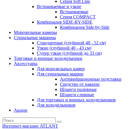
Серия Soft Line
Встраиваемые и узкие
Встраиваемые
Серия СOMPACT
Комбинация SIDE-BY-SIDE
Комбинация Side-by-Side
Морозильные камеры
Стиральные машины
Стандартные (глубиной 48 - 52 см)
Узкие (глубиной 40 - 43 см)
Супер узкие (глубиной до 33 см)
Торговые и винные холодильники
Аксессуары
Для морозильных камер
Для стиральных машин
Антивибрационные подставки
Средство от накипи
Шланги наливные
Шланги сливные
Для торговых и винных холодильников
Для холодильников
Акции
Интернет-магазин ATLANT