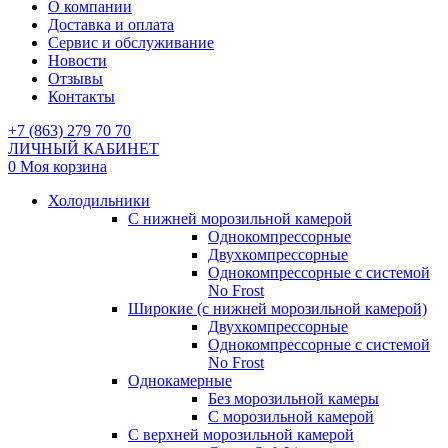
О компании
Доставка и оплата
Сервис и обслуживание
Новости
Отзывы
Контакты
+7 (863) 279 70 70
ЛИЧНЫЙ КАБИНЕТ
0
Моя корзина
Холодильники
С нижней морозильной камерой
Однокомпрессорные
Двухкомпрессорные
Однокомпрессорные с системой
No Frost
Широкие (с нижней морозильной камерой)
Двухкомпрессорные
Однокомпрессорные с системой
No Frost
Однокамерные
Без морозильной камеры
С морозильной камерой
С верхней морозильной камерой