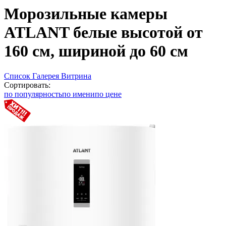
Морозильные камеры
ATLANT белые высотой от
160 см, шириной до 60 см
Список
Галерея
Витрина
Сортировать:
по популярность
по имени
по цене