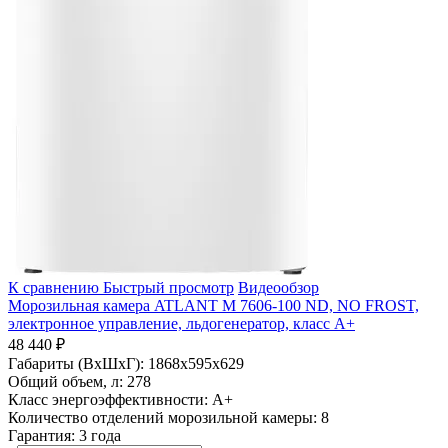
К сравнению
Быстрый просмотр
Видеообзор
Морозильная камера ATLANT М 7606-100 ND, NO FROST,
электронное управление, льдогенератор, класс A+
48 440 ₽
Габариты (ВхШхГ):
1868x595x629
Общий объем, л:
278
Класс энергоэффективности:
A+
Количество отделений морозильной камеры:
8
Гарантия:
3 года