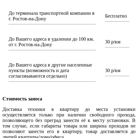
До терминала транспортной компании в
Бесплатно
г. Ростов-на-Дону
До Вашего адреса в удалении до 100 км.
30 р/км
от г. Ростов-на-Дону
До Вашего адреса в другие населенные
пункты (возможность и дата
30 р/км
согласовываются отдельно)
Стоимость заноса
Доставка техники в квартиру до места установки
осуществляется только при наличии свободного прохода,
позволяющего без преград занести её к месту установки. В
том случае, если габариты товара или ширина проходов не
позволяют занести его в квартиру, товар доставляется до
дверей квартиры/дома/офиса.