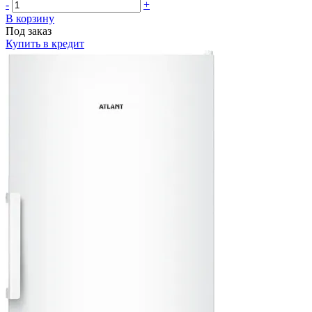
-
+
В корзину
Под заказ
Купить в кредит