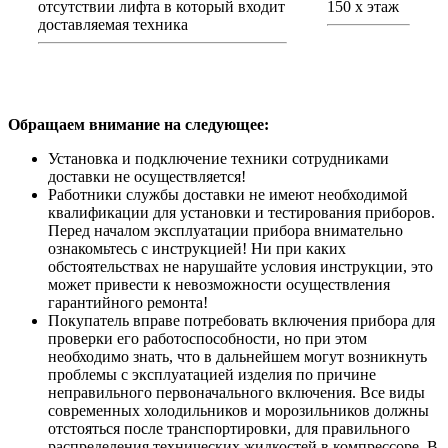
отсутствии лифта в который входит
150 х этаж
доставляемая техника
Обращаем внимание на следующее:
Установка и подключение техники сотрудниками
доставки не осуществляется!
Работники службы доставки не имеют необходимой
квалификации для установки и тестирования приборов.
Перед началом эксплуатации прибора внимательно
ознакомьтесь с инструкцией! Ни при каких
обстоятельствах не нарушайте условия инструкции, это
может привести к невозможности осуществления
гарантийного ремонта!
Покупатель вправе потребовать включения прибора для
проверки его работоспособности, но при этом
необходимо знать, что в дальнейшем могут возникнуть
проблемы с эксплуатацией изделия по причине
неправильного первоначального включения. Все виды
современных холодильников и морозильников должны
отстояться после транспортировки, для правильного
распределения технических жидкостей в компрессоре. В