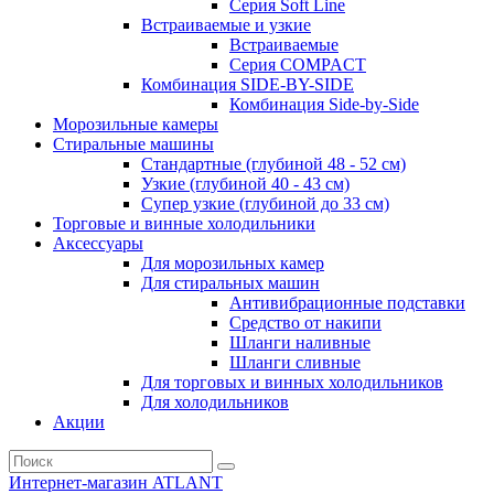
Серия Soft Line
Встраиваемые и узкие
Встраиваемые
Серия СOMPACT
Комбинация SIDE-BY-SIDE
Комбинация Side-by-Side
Морозильные камеры
Стиральные машины
Стандартные (глубиной 48 - 52 см)
Узкие (глубиной 40 - 43 см)
Супер узкие (глубиной до 33 см)
Торговые и винные холодильники
Аксессуары
Для морозильных камер
Для стиральных машин
Антивибрационные подставки
Средство от накипи
Шланги наливные
Шланги сливные
Для торговых и винных холодильников
Для холодильников
Акции
Интернет-магазин ATLANT