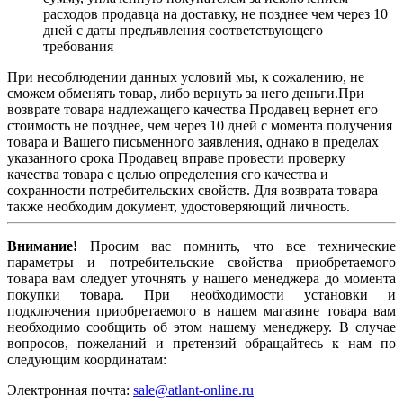
расходов продавца на доставку, не позднее чем через 10
дней с даты предъявления соответствующего
требования
При несоблюдении данных условий мы, к сожалению, не
сможем обменять товар, либо вернуть за него деньги.При
возврате товара надлежащего качества Продавец вернет его
стоимость не позднее, чем через 10 дней с момента получения
товара и Вашего письменного заявления, однако в пределах
указанного срока Продавец вправе провести проверку
качества товара с целью определения его качества и
сохранности потребительских свойств. Для возврата товара
также необходим документ, удостоверяющий личность.
Внимание!
Просим вас помнить, что все технические
параметры и потребительские свойства приобретаемого
товара вам следует уточнять у нашего менеджера до момента
покупки товара. При необходимости установки и
подключения приобретаемого в нашем магазине товара вам
необходимо сообщить об этом нашему менеджеру. В случае
вопросов, пожеланий и претензий обращайтесь к нам по
следующим координатам:
Электронная почта:
sale@atlant-online.ru