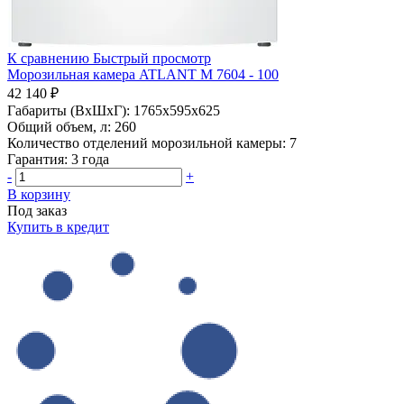
К сравнению
Быстрый просмотр
Морозильная камера ATLANT М 7604 - 100
42 140 ₽
Габариты (ВхШхГ):
1765x595x625
Общий объем, л:
260
Количество отделений морозильной камеры:
7
Гарантия:
3 года
-
+
В корзину
Под заказ
Купить в кредит