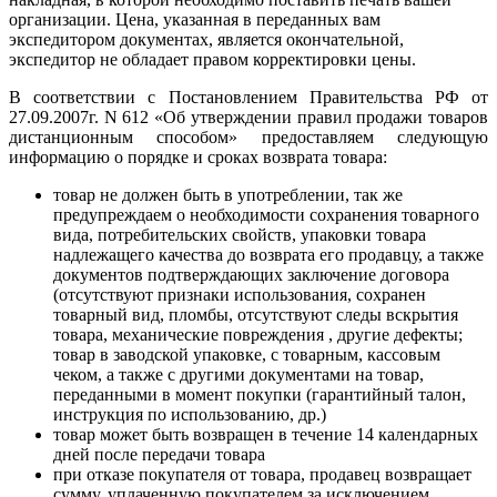
организации. Цена, указанная в переданных вам
экспедитором документах, является окончательной,
экспедитор не обладает правом корректировки цены.
В соответствии с Постановлением Правительства РФ от
27.09.2007г. N 612 «Об утверждении правил продажи товаров
дистанционным способом» предоставляем следующую
информацию о порядке и сроках возврата товара:
товар не должен быть в употреблении, так же
предупреждаем о необходимости сохранения товарного
вида, потребительских свойств, упаковки товара
надлежащего качества до возврата его продавцу, а также
документов подтверждающих заключение договора
(отсутствуют признаки использования, сохранен
товарный вид, пломбы, отсутствуют следы вскрытия
товара, механические повреждения , другие дефекты;
товар в заводской упаковке, с товарным, кассовым
чеком, а также с другими документами на товар,
переданными в момент покупки (гарантийный талон,
инструкция по использованию, др.)
товар может быть возвращен в течение 14 календарных
дней после передачи товара
при отказе покупателя от товара, продавец возвращает
сумму, уплаченную покупателем за исключением