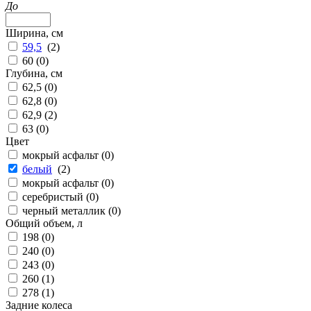
До
Ширина, см
59,5
(
2
)
60 (
0
)
Глубина, см
62,5 (
0
)
62,8 (
0
)
62,9 (
2
)
63 (
0
)
Цвет
мокрый асфальт (
0
)
белый
(
2
)
мокрый асфальт (
0
)
серебристый (
0
)
черный металлик (
0
)
Общий объем, л
198 (
0
)
240 (
0
)
243 (
0
)
260 (
1
)
278 (
1
)
Задние колеса