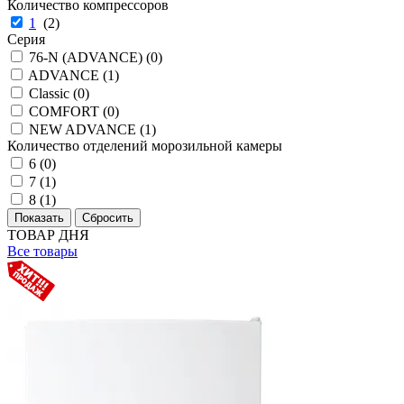
Количество компрессоров
1
(
2
)
Серия
76-N (ADVANCE) (
0
)
ADVANCE (
1
)
Classic (
0
)
COMFORT (
0
)
NEW ADVANCE (
1
)
Количество отделений морозильной камеры
6 (
0
)
7 (
1
)
8 (
1
)
ТОВАР ДНЯ
Все товары