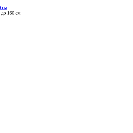
 см
до 160 см