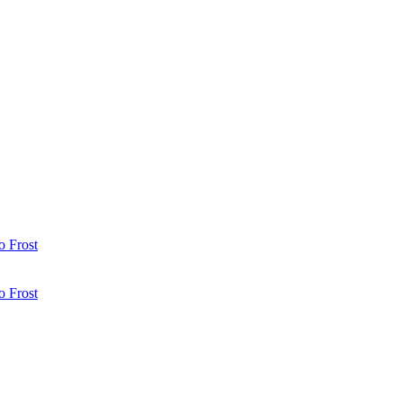
 Frost
 Frost