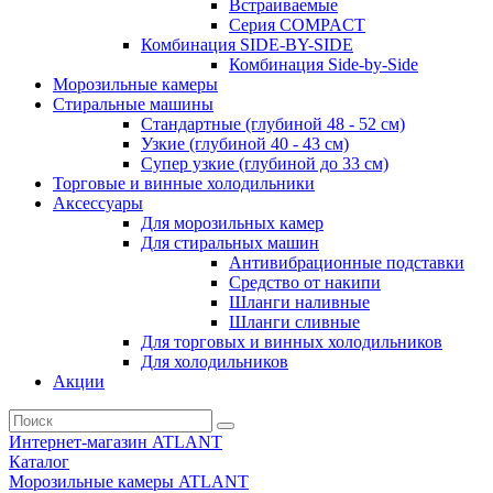
Встраиваемые
Серия СOMPACT
Комбинация SIDE-BY-SIDE
Комбинация Side-by-Side
Морозильные камеры
Стиральные машины
Стандартные (глубиной 48 - 52 см)
Узкие (глубиной 40 - 43 см)
Супер узкие (глубиной до 33 см)
Торговые и винные холодильники
Аксессуары
Для морозильных камер
Для стиральных машин
Антивибрационные подставки
Средство от накипи
Шланги наливные
Шланги сливные
Для торговых и винных холодильников
Для холодильников
Акции
Интернет-магазин ATLANT
Каталог
Морозильные камеры ATLANT