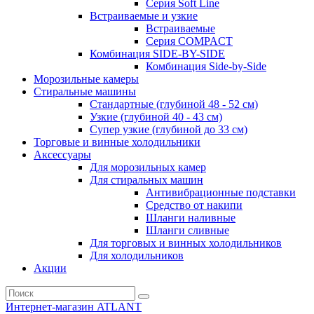
Серия Soft Line
Встраиваемые и узкие
Встраиваемые
Серия СOMPACT
Комбинация SIDE-BY-SIDE
Комбинация Side-by-Side
Морозильные камеры
Стиральные машины
Стандартные (глубиной 48 - 52 см)
Узкие (глубиной 40 - 43 см)
Супер узкие (глубиной до 33 см)
Торговые и винные холодильники
Аксессуары
Для морозильных камер
Для стиральных машин
Антивибрационные подставки
Средство от накипи
Шланги наливные
Шланги сливные
Для торговых и винных холодильников
Для холодильников
Акции
Интернет-магазин ATLANT