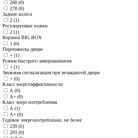
260 (
0
)
278 (
0
)
Задние колеса
2 (
1
)
Регулируемые ножки
2 (
1
)
Корзина BIG BOX
1 (
0
)
Перенавеска двери
+ (
1
)
Режим быстрого замораживания
+ (
1
)
Звуковая сигнализация при незакрытой двери
+ (
0
)
Класс энергоэффективности
A (
0
)
A+ (
0
)
Класс энергопотребления
A (
1
)
A+ (
0
)
Годовое энергопотребление, не более
239 (
0
)
265 (
0
)