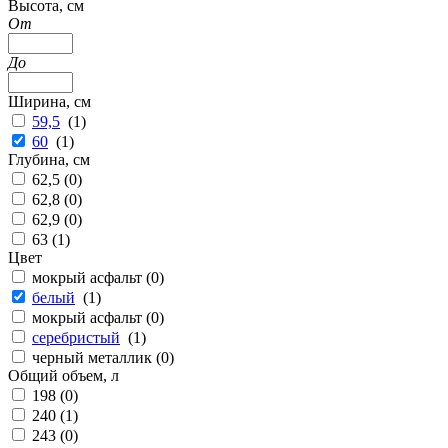
Высота, см
От
До
Ширина, см
59,5
(
1
)
60
(
1
)
Глубина, см
62,5 (
0
)
62,8 (
0
)
62,9 (
0
)
63 (
1
)
Цвет
мокрый асфальт (
0
)
белый
(
1
)
мокрый асфальт (
0
)
серебристый
(
1
)
черный металлик (
0
)
Общий объем, л
198 (
0
)
240 (
1
)
243 (
0
)