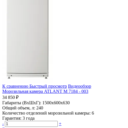
К сравнению
Быстрый просмотр
Видеообзор
Морозильная камера ATLANT М 7184 - 003
34 850 ₽
Габариты (ВхШхГ):
1500x600x630
Общий объем, л:
240
Количество отделений морозильной камеры:
6
Гарантия:
3 года
-
+