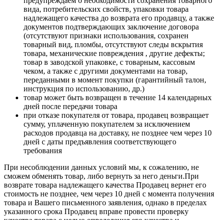
предупреждаем о необходимости сохранения товарного
вида, потребительских свойств, упаковки товара
надлежащего качества до возврата его продавцу, а также
документов подтверждающих заключение договора
(отсутствуют признаки использования, сохранен
товарный вид, пломбы, отсутствуют следы вскрытия
товара, механические повреждения , другие дефекты;
товар в заводской упаковке, с товарным, кассовым
чеком, а также с другими документами на товар,
переданными в момент покупки (гарантийный талон,
инструкция по использованию, др.)
товар может быть возвращен в течение 14 календарных
дней после передачи товара
при отказе покупателя от товара, продавец возвращает
сумму, уплаченную покупателем за исключением
расходов продавца на доставку, не позднее чем через 10
дней с даты предъявления соответствующего
требования
При несоблюдении данных условий мы, к сожалению, не
сможем обменять товар, либо вернуть за него деньги.При
возврате товара надлежащего качества Продавец вернет его
стоимость не позднее, чем через 10 дней с момента получения
товара и Вашего письменного заявления, однако в пределах
указанного срока Продавец вправе провести проверку