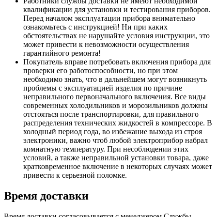
Работники службы доставки не имеют необходимой
квалификации для установки и тестирования приборов.
Перед началом эксплуатации прибора внимательно
ознакомьтесь с инструкцией! Ни при каких
обстоятельствах не нарушайте условия инструкции, это
может привести к невозможности осуществления
гарантийного ремонта!
Покупатель вправе потребовать включения прибора для
проверки его работоспособности, но при этом
необходимо знать, что в дальнейшем могут возникнуть
проблемы с эксплуатацией изделия по причине
неправильного первоначального включения. Все виды
современных холодильников и морозильников должны
отстояться после транспортировки, для правильного
распределения технических жидкостей в компрессоре. В
холодный период года, во избежание выхода из строя
электроники, важно чтоб любой электроприбор набрал
комнатную температуру. При несоблюдении этих
условий, а также неправильной установки товара, даже
кратковременное включение в некоторых случаях может
привести к серьезной поломке.
Время доставки
Время доставки согласовывается с менеджером Службы