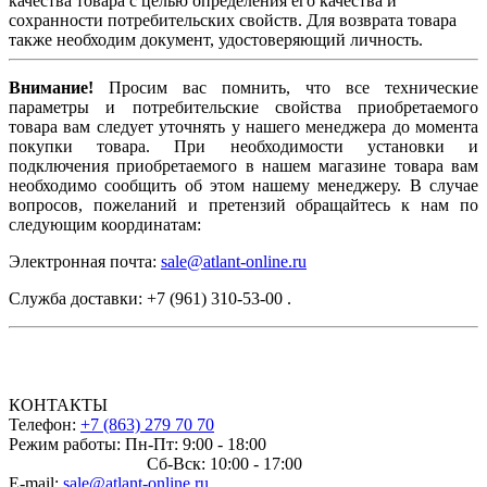
качества товара с целью определения его качества и
сохранности потребительских свойств. Для возврата товара
также необходим документ, удостоверяющий личность.
Внимание!
Просим вас помнить, что все технические
параметры и потребительские свойства приобретаемого
товара вам следует уточнять у нашего менеджера до момента
покупки товара. При необходимости установки и
подключения приобретаемого в нашем магазине товара вам
необходимо сообщить об этом нашему менеджеру. В случае
вопросов, пожеланий и претензий обращайтесь к нам по
следующим координатам:
Электронная почта:
sale@atlant-online.ru
Служба доставки: +7 (961) 310-53-00 .
КОНТАКТЫ
Телефон:
+7 (863) 279 70 70
Режим работы: Пн-Пт: 9:00 - 18:00
Сб-Вск: 10:00 - 17:00
E-mail:
sale@atlant-online.ru