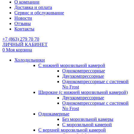
О компании
Доставка и оплата
Сервис и обслуживание
Новости
Отзывы
Контакты
+7 (863) 279 70 70
ЛИЧНЫЙ КАБИНЕТ
0
Моя корзина
Холодильники
С нижней морозильной камерой
Однокомпрессорные
Двухкомпрессорные
Однокомпрессорные с системой
No Frost
Широкие (с нижней морозильной камерой)
Двухкомпрессорные
Однокомпрессорные с системой
No Frost
Однокамерные
Без морозильной камеры
С морозильной камерой
С верхней морозильной камерой