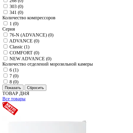
268 (
0
)
303 (
0
)
341 (
0
)
Количество компрессоров
1 (
0
)
Серия
76-N (ADVANCE) (
0
)
ADVANCE (
0
)
Classic (
1
)
COMFORT (
0
)
NEW ADVANCE (
0
)
Количество отделений морозильной камеры
6 (
1
)
7 (
0
)
8 (
0
)
ТОВАР ДНЯ
Все товары