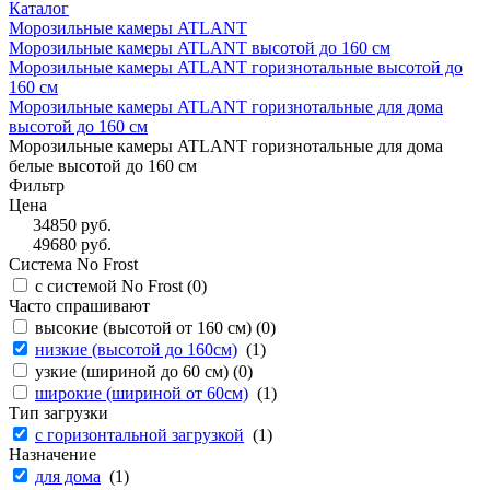
Каталог
Морозильные камеры ATLANT
Морозильные камеры ATLANT высотой до 160 см
Морозильные камеры ATLANT горизнотальные высотой до
160 см
Морозильные камеры ATLANT горизнотальные для дома
высотой до 160 см
Морозильные камеры ATLANT горизнотальные для дома
белые высотой до 160 см
Фильтр
Цена
34850
руб.
49680
руб.
Система No Frost
с системой No Frost (
0
)
Часто спрашивают
высокие (высотой от 160 см) (
0
)
низкие (высотой до 160см)
(
1
)
узкие (шириной до 60 см) (
0
)
широкие (шириной от 60см)
(
1
)
Тип загрузки
с горизонтальной загрузкой
(
1
)
Назначение
для дома
(
1
)