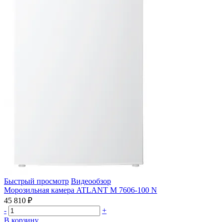
Быстрый просмотр
Видеообзор
Морозильная камера ATLANT М 7606-100 N
45 810 ₽
-
+
В корзину