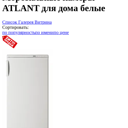
ATLANT для дома белые
Список
Галерея
Витрина
Сортировать:
по популярность
по имени
по цене