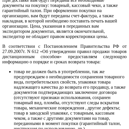
При доставке вам будут переданы все необходимые
документы на покупку: товарный, кассовый чеки, а также
гарантийный талон. При оформлении покупки на
организацию, вам будут переданы счет-фактура, а также
накладная, в которой необходимо поставить печать вашей
организации. Цена, указанная в переданных вам
экспедитором документах, является окончательной,
экспедитор не обладает правом корректировки цены.
В соответствии с Постановлением Правительства РФ от
27.09.2007г. N 612 «Об утверждении правил продажи товаров
дистанционным способом» предоставляем следующую
информацию о порядке и сроках возврата товара:
товар не должен быть в употреблении, так же
предупреждаем о необходимости сохранения товарного
вида, потребительских свойств, упаковки товара
надлежащего качества до возврата его продавцу, а также
документов подтверждающих заключение договора
(отсутствуют признаки использования, сохранен
товарный вид, пломбы, отсутствуют следы вскрытия
товара, механические повреждения , другие дефекты;
товар в заводской упаковке, с товарным, кассовым
чеком, а также с другими документами на товар,
переданными в момент покупки (гарантийный талон,
инструкция по использованию, др.)