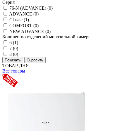
Серия
76-N (ADVANCE) (
0
)
ADVANCE (
0
)
Classic (
1
)
COMFORT (
0
)
NEW ADVANCE (
0
)
Количество отделений морозильной камеры
6 (
1
)
7 (
0
)
8 (
0
)
ТОВАР ДНЯ
Все товары