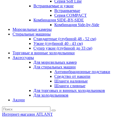
Серия Soft Line
Встраиваемые и узкие
Встраиваемые
Серия СOMPACT
Комбинация SIDE-BY-SIDE
Комбинация Side-by-Side
Морозильные камеры
Стиральные машины
Стандартные (глубиной 48 - 52 см)
Узкие (глубиной 40 - 43 см)
Супер узкие (глубиной до 33 см)
Торговые и винные холодильники
Аксессуары
Для морозильных камер
Для стиральных машин
Антивибрационные подставки
Средство от накипи
Шланги наливные
Шланги сливные
Для торговых и винных холодильников
Для холодильников
Акции
Интернет-магазин ATLANT