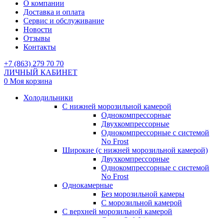
О компании
Доставка и оплата
Сервис и обслуживание
Новости
Отзывы
Контакты
+7 (863) 279 70 70
ЛИЧНЫЙ КАБИНЕТ
0
Моя корзина
Холодильники
С нижней морозильной камерой
Однокомпрессорные
Двухкомпрессорные
Однокомпрессорные с системой
No Frost
Широкие (с нижней морозильной камерой)
Двухкомпрессорные
Однокомпрессорные с системой
No Frost
Однокамерные
Без морозильной камеры
С морозильной камерой
С верхней морозильной камерой