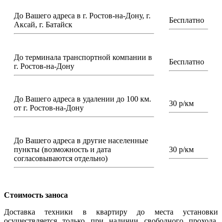
До Вашего адреса в г. Ростов-на-Дону, г.
Бесплатно
Аксай, г. Батайск
До терминала транспортной компании в
Бесплатно
г. Ростов-на-Дону
До Вашего адреса в удалении до 100 км.
30 р/км
от г. Ростов-на-Дону
До Вашего адреса в другие населенные
пункты (возможность и дата
30 р/км
согласовываются отдельно)
Стоимость заноса
Доставка техники в квартиру до места установки
осуществляется только при наличии свободного прохода,