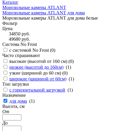
Каталог
Морозильные камеры ATLANT
Морозильные камеры ATLANT для дома
Морозильные камеры ATLANT для дома белые
Фильтр
Цена
34850
руб.
49680
руб.
Система No Frost
с системой No Frost (
0
)
Часто спрашивают
высокие (высотой от 160 см) (
0
)
низкие (высотой до 160см)
(
1
)
узкие (шириной до 60 см) (
0
)
широкие (шириной от 60см)
(
1
)
Тип загрузки
с горизонтальной загрузкой
(
1
)
Назначение
для дома
(
1
)
Высота, см
От
До