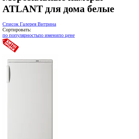
ATLANT для дома белые
Список
Галерея
Витрина
Сортировать:
по популярность
по имени
по цене