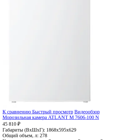
К сравнению
Быстрый просмотр
Видеообзор
Морозильная камера ATLANT М 7606-100 N
45 810 ₽
Габариты (ВхШхГ):
1868x595x629
Общий объем, л:
278