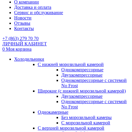
О компании
Доставка и оплата
Сервис и обслуживание
Новости
Отзывы
Контакты
+7 (863) 279 70 70
ЛИЧНЫЙ КАБИНЕТ
0
Моя корзина
Холодильники
С нижней морозильной камерой
Однокомпрессорные
Двухкомпрессорные
Однокомпрессорные с системой
No Frost
Широкие (с нижней морозильной камерой)
Двухкомпрессорные
Однокомпрессорные с системой
No Frost
Однокамерные
Без морозильной камеры
С морозильной камерой
С верхней морозильной камерой