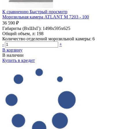
К сравнению
Быстрый просмотр
Морозильная камера ATLANT М 7203 - 100
36 590 ₽
Габариты (ВхШхГ):
1498x595x625
Общий объем, л:
198
Количество отделений морозильной камеры:
6
-
+
В корзину
В наличии
Купить в кредит