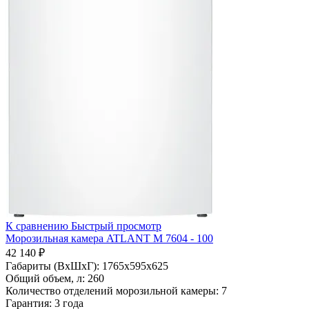
К сравнению
Быстрый просмотр
Морозильная камера ATLANT М 7604 - 100
42 140 ₽
Габариты (ВхШхГ):
1765x595x625
Общий объем, л:
260
Количество отделений морозильной камеры:
7
Гарантия:
3 года