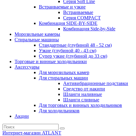
Серия Soft Line
Встраиваемые и узкие
Встраиваемые
Серия СOMPACT
Комбинация SIDE-BY-SIDE
Комбинация Side-by-Side
Морозильные камеры
Стиральные машины
Стандартные (глубиной 48 - 52 см)
Узкие (глубиной 40 - 43 см)
Супер узкие (глубиной до 33 см)
Торговые и винные холодильники
Аксессуары
Для морозильных камер
Для стиральных машин
Антивибрационные подставки
Средство от накипи
Шланги наливные
Шланги сливные
Для торговых и винных холодильников
Для холодильников
Акции
Интернет-магазин ATLANT