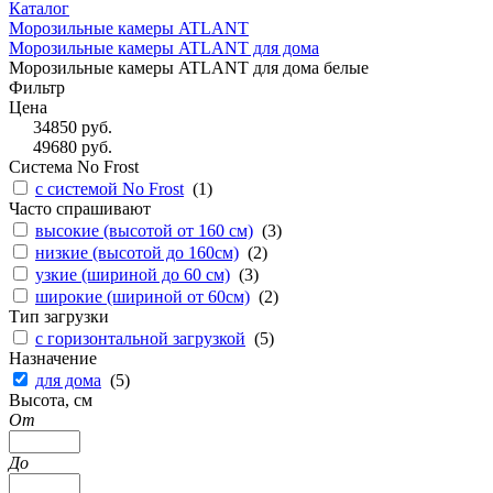
Каталог
Морозильные камеры ATLANT
Морозильные камеры ATLANT для дома
Морозильные камеры ATLANT для дома белые
Фильтр
Цена
34850
руб.
49680
руб.
Система No Frost
с системой No Frost
(
1
)
Часто спрашивают
высокие (высотой от 160 см)
(
3
)
низкие (высотой до 160см)
(
2
)
узкие (шириной до 60 см)
(
3
)
широкие (шириной от 60см)
(
2
)
Тип загрузки
с горизонтальной загрузкой
(
5
)
Назначение
для дома
(
5
)
Высота, см
От
До