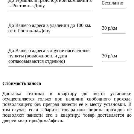
До терминала транспортной компании в
Бесплатно
г. Ростов-на-Дону
До Вашего адреса в удалении до 100 км.
30 р/км
от г. Ростов-на-Дону
До Вашего адреса в другие населенные
пункты (возможность и дата
30 р/км
согласовываются отдельно)
Стоимость заноса
Доставка техники в квартиру до места установки
осуществляется только при наличии свободного прохода,
позволяющего без преград занести её к месту установки. В
том случае, если габариты товара или ширина проходов не
позволяют занести его в квартиру, товар доставляется до
дверей квартиры/дома/офиса.