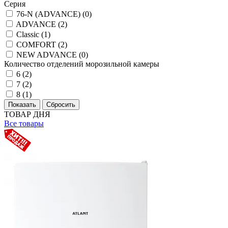
Серия
76-N (ADVANCE) (
0
)
ADVANCE (
2
)
Classic (
1
)
COMFORT (
2
)
NEW ADVANCE (
0
)
Количество отделений морозильной камеры
6 (
2
)
7 (
2
)
8 (
1
)
ТОВАР ДНЯ
Все товары