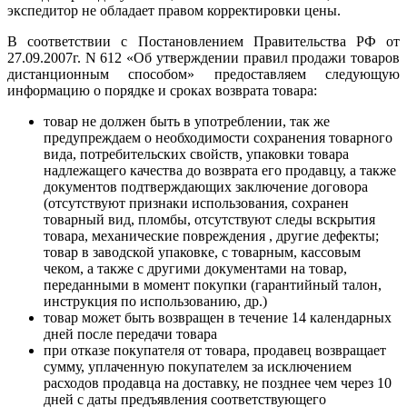
экспедитор не обладает правом корректировки цены.
В соответствии с Постановлением Правительства РФ от
27.09.2007г. N 612 «Об утверждении правил продажи товаров
дистанционным способом» предоставляем следующую
информацию о порядке и сроках возврата товара:
товар не должен быть в употреблении, так же
предупреждаем о необходимости сохранения товарного
вида, потребительских свойств, упаковки товара
надлежащего качества до возврата его продавцу, а также
документов подтверждающих заключение договора
(отсутствуют признаки использования, сохранен
товарный вид, пломбы, отсутствуют следы вскрытия
товара, механические повреждения , другие дефекты;
товар в заводской упаковке, с товарным, кассовым
чеком, а также с другими документами на товар,
переданными в момент покупки (гарантийный талон,
инструкция по использованию, др.)
товар может быть возвращен в течение 14 календарных
дней после передачи товара
при отказе покупателя от товара, продавец возвращает
сумму, уплаченную покупателем за исключением
расходов продавца на доставку, не позднее чем через 10
дней с даты предъявления соответствующего