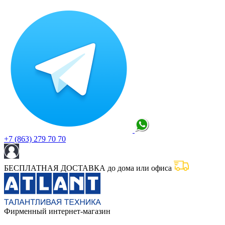
+7 (863) 279 70 70
БЕСПЛАТНАЯ ДОСТАВКА до дома или офиса
Фирменный интернет-магазин