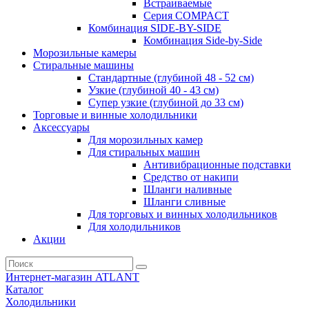
Встраиваемые
Серия СOMPACT
Комбинация SIDE-BY-SIDE
Комбинация Side-by-Side
Морозильные камеры
Стиральные машины
Стандартные (глубиной 48 - 52 см)
Узкие (глубиной 40 - 43 см)
Супер узкие (глубиной до 33 см)
Торговые и винные холодильники
Аксессуары
Для морозильных камер
Для стиральных машин
Антивибрационные подставки
Средство от накипи
Шланги наливные
Шланги сливные
Для торговых и винных холодильников
Для холодильников
Акции
Интернет-магазин ATLANT
Каталог
Холодильники