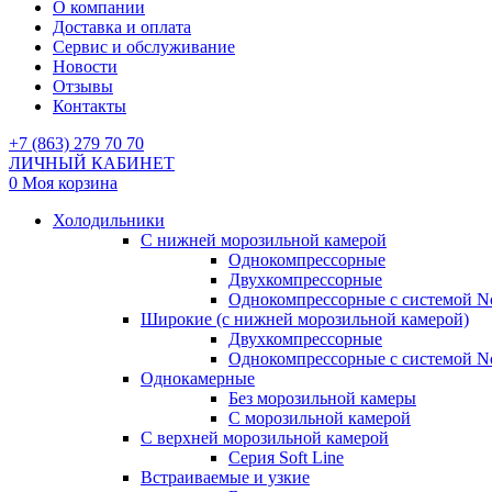
О компании
Доставка и оплата
Сервис и обслуживание
Новости
Отзывы
Контакты
+7 (863) 279 70 70
ЛИЧНЫЙ КАБИНЕТ
0
Моя корзина
Холодильники
С нижней морозильной камерой
Однокомпрессорные
Двухкомпрессорные
Однокомпрессорные с системой No
Широкие (с нижней морозильной камерой)
Двухкомпрессорные
Однокомпрессорные с системой No
Однокамерные
Без морозильной камеры
С морозильной камерой
С верхней морозильной камерой
Серия Soft Line
Встраиваемые и узкие