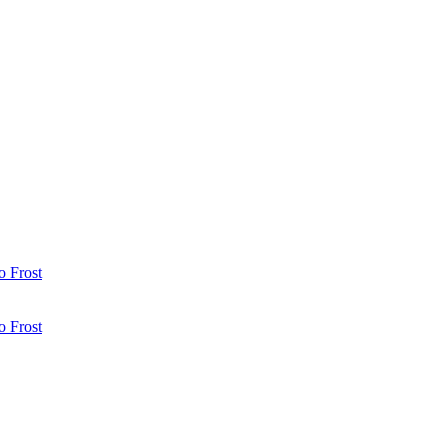
 Frost
 Frost