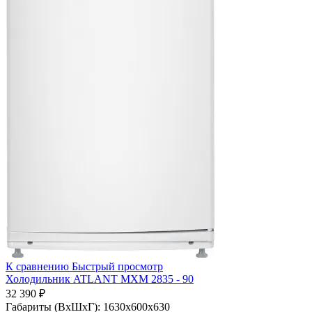
К сравнению
Быстрый просмотр
Холодильник ATLANT МХМ 2835 - 90
32 390 ₽
Габариты (ВхШхГ):
1630x600x630