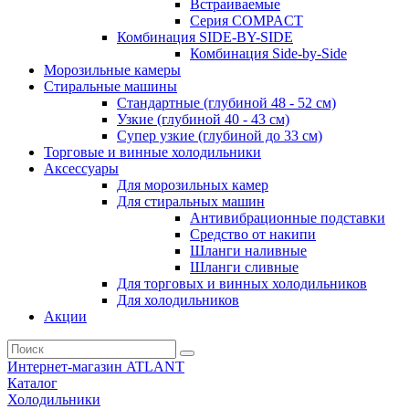
Встраиваемые
Серия СOMPACT
Комбинация SIDE-BY-SIDE
Комбинация Side-by-Side
Морозильные камеры
Стиральные машины
Стандартные (глубиной 48 - 52 см)
Узкие (глубиной 40 - 43 см)
Супер узкие (глубиной до 33 см)
Торговые и винные холодильники
Аксессуары
Для морозильных камер
Для стиральных машин
Антивибрационные подставки
Средство от накипи
Шланги наливные
Шланги сливные
Для торговых и винных холодильников
Для холодильников
Акции
Интернет-магазин ATLANT
Каталог
Холодильники