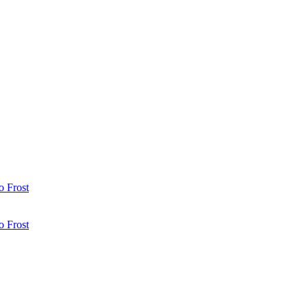
 Frost
 Frost