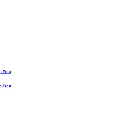
 Frost
 Frost