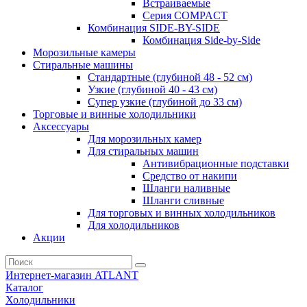
Встраиваемые
Серия СOMPACT
Комбинация SIDE-BY-SIDE
Комбинация Side-by-Side
Морозильные камеры
Стиральные машины
Стандартные (глубиной 48 - 52 см)
Узкие (глубиной 40 - 43 см)
Супер узкие (глубиной до 33 см)
Торговые и винные холодильники
Аксессуары
Для морозильных камер
Для стиральных машин
Антивибрационные подставки
Средство от накипи
Шланги наливные
Шланги сливные
Для торговых и винных холодильников
Для холодильников
Акции
Интернет-магазин ATLANT
Каталог
Холодильники