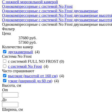
С нижней морозильной камерой
Однокомпрессорные с системой No Frost
Однокомпрессорные с системой No Frost двухкамерные
Однокомпрессорные с системой No Frost двухкамерные высотой
Однокомпрессорные с системой No Frost двухкамерные высотой
Однокомпрессорные с системой No Frost двухкамерные высотой
Фильтр
Цена
37680
руб.
57360
руб.
Количество камер
двухкамерный
(
4
)
Система No Frost
с системой FULL NO FROST (
0
)
с системой No Frost
(
4
)
Часто спрашивают
высокие (высотой от 160 см)
(
4
)
узкие (шириной до 60 см)
(
4
)
Высота, см
От
До
Ширина, см