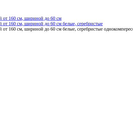
 от 160 см, шириной до 60 см
 от 160 см, шириной до 60 см белые, серебристые
 от 160 см, шириной до 60 см белые, серебристые однокомпере