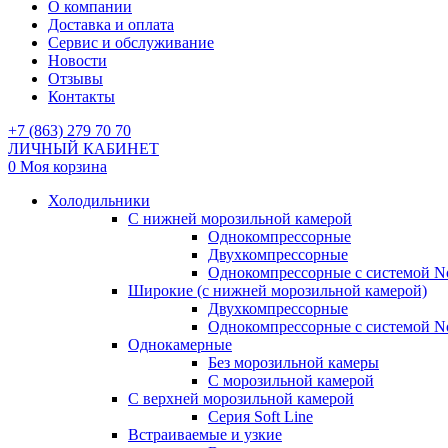
О компании
Доставка и оплата
Сервис и обслуживание
Новости
Отзывы
Контакты
+7 (863) 279 70 70
ЛИЧНЫЙ КАБИНЕТ
0
Моя корзина
Холодильники
С нижней морозильной камерой
Однокомпрессорные
Двухкомпрессорные
Однокомпрессорные с системой No
Широкие (с нижней морозильной камерой)
Двухкомпрессорные
Однокомпрессорные с системой No
Однокамерные
Без морозильной камеры
С морозильной камерой
С верхней морозильной камерой
Серия Soft Line
Встраиваемые и узкие