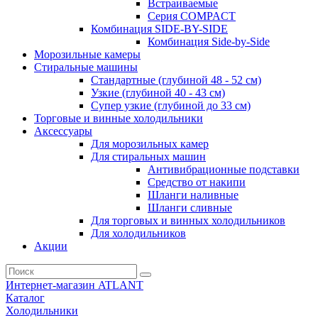
Встраиваемые
Серия СOMPACT
Комбинация SIDE-BY-SIDE
Комбинация Side-by-Side
Морозильные камеры
Стиральные машины
Стандартные (глубиной 48 - 52 см)
Узкие (глубиной 40 - 43 см)
Супер узкие (глубиной до 33 см)
Торговые и винные холодильники
Аксессуары
Для морозильных камер
Для стиральных машин
Антивибрационные подставки
Средство от накипи
Шланги наливные
Шланги сливные
Для торговых и винных холодильников
Для холодильников
Акции
Интернет-магазин ATLANT
Каталог
Холодильники