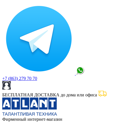
+7 (863) 279 70 70
БЕСПЛАТНАЯ ДОСТАВКА до дома или офиса
Фирменный интернет-магазин