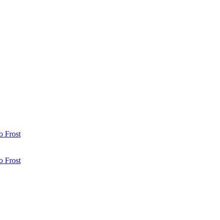
 Frost
 Frost