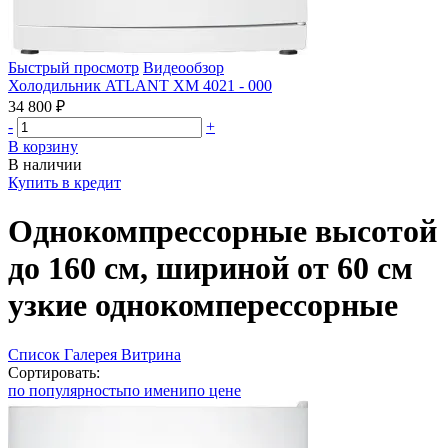
Быстрый просмотр
Видеообзор
Холодильник ATLANT ХМ 4021 - 000
34 800 ₽
-
+
В корзину
В наличии
Купить в кредит
Однокомпрессорные высотой
до 160 см, шириной от 60 см
узкие однокомперессорные
Список
Галерея
Витрина
Сортировать:
по популярность
по имени
по цене