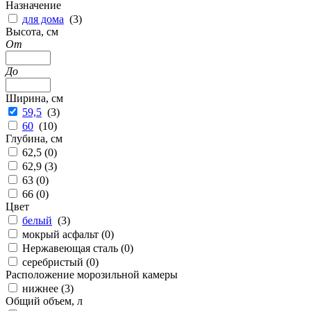
Назначение
для дома
(
3
)
Высота, см
От
До
Ширина, см
59,5
(
3
)
60
(
10
)
Глубина, см
62,5 (
0
)
62,9 (
3
)
63 (
0
)
66 (
0
)
Цвет
белый
(
3
)
мокрый асфальт (
0
)
Нержавеющая сталь (
0
)
серебристый (
0
)
Расположение морозильной камеры
нижнее (
3
)
Общий объем, л