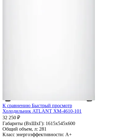
К сравнению
Быстрый просмотр
Холодильник ATLANT ХМ-4610-101
32 250 ₽
Габариты (ВхШхГ):
1615x545x600
Общий объем, л:
281
Класс энергоэффективности:
A+