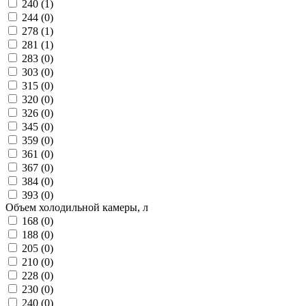
240 (
1
)
244 (
0
)
278 (
1
)
281 (
1
)
283 (
0
)
303 (
0
)
315 (
0
)
320 (
0
)
326 (
0
)
345 (
0
)
359 (
0
)
361 (
0
)
367 (
0
)
384 (
0
)
393 (
0
)
Объем холодильной камеры, л
168 (
0
)
188 (
0
)
205 (
0
)
210 (
0
)
228 (
0
)
230 (
0
)
240 (
0
)