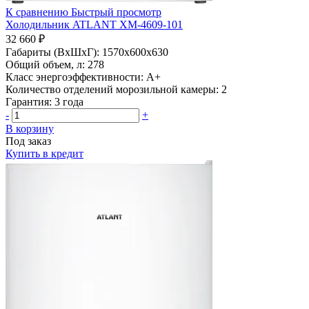
К сравнению
Быстрый просмотр
Холодильник ATLANT ХМ-4609-101
32 660 ₽
Габариты (ВхШхГ):
1570x600x630
Общий объем, л:
278
Класс энергоэффективности:
A+
Количество отделений морозильной камеры:
2
Гарантия:
3 года
-
+
В корзину
Под заказ
Купить в кредит