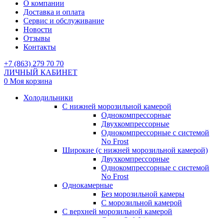
О компании
Доставка и оплата
Сервис и обслуживание
Новости
Отзывы
Контакты
+7 (863) 279 70 70
ЛИЧНЫЙ КАБИНЕТ
0
Моя корзина
Холодильники
С нижней морозильной камерой
Однокомпрессорные
Двухкомпрессорные
Однокомпрессорные с системой
No Frost
Широкие (с нижней морозильной камерой)
Двухкомпрессорные
Однокомпрессорные с системой
No Frost
Однокамерные
Без морозильной камеры
С морозильной камерой
С верхней морозильной камерой