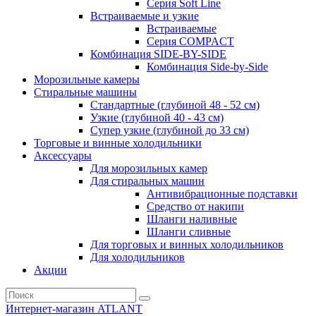
Серия Soft Line
Встраиваемые и узкие
Встраиваемые
Серия СOMPACT
Комбинация SIDE-BY-SIDE
Комбинация Side-by-Side
Морозильные камеры
Стиральные машины
Стандартные (глубиной 48 - 52 см)
Узкие (глубиной 40 - 43 см)
Супер узкие (глубиной до 33 см)
Торговые и винные холодильники
Аксессуары
Для морозильных камер
Для стиральных машин
Антивибрационные подставки
Средство от накипи
Шланги наливные
Шланги сливные
Для торговых и винных холодильников
Для холодильников
Акции
Интернет-магазин ATLANT