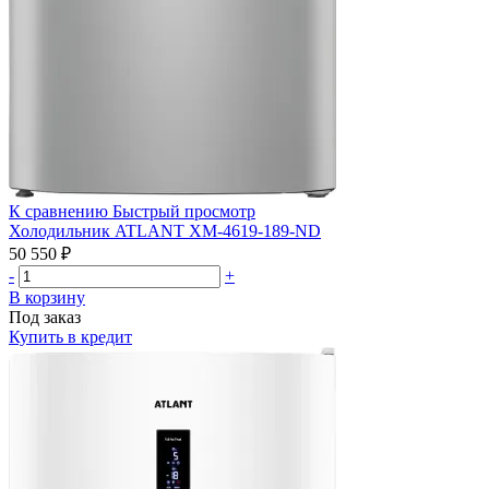
К сравнению
Быстрый просмотр
Холодильник ATLANT ХМ-4619-189-ND
50 550 ₽
-
+
В корзину
Под заказ
Купить в кредит