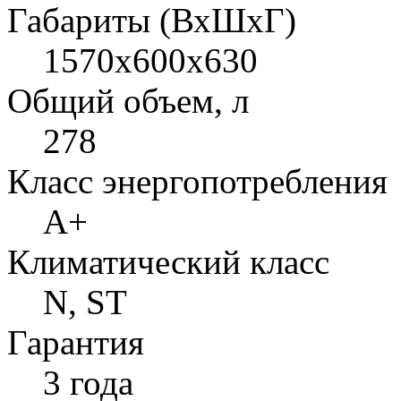
Габариты (ВхШхГ)
1570x600x630
Общий объем, л
278
Класс энергопотребления
A+
Климатический класс
N, ST
Гарантия
3 года