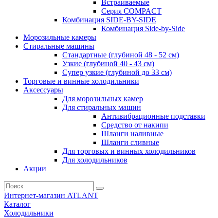
Встраиваемые
Серия СOMPACT
Комбинация SIDE-BY-SIDE
Комбинация Side-by-Side
Морозильные камеры
Стиральные машины
Стандартные (глубиной 48 - 52 см)
Узкие (глубиной 40 - 43 см)
Супер узкие (глубиной до 33 см)
Торговые и винные холодильники
Аксессуары
Для морозильных камер
Для стиральных машин
Антивибрационные подставки
Средство от накипи
Шланги наливные
Шланги сливные
Для торговых и винных холодильников
Для холодильников
Акции
Интернет-магазин ATLANT
Каталог
Холодильники