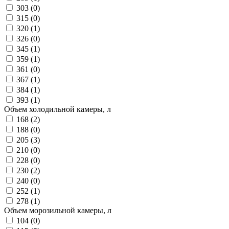
303 (
0
)
315 (
0
)
320 (
1
)
326 (
0
)
345 (
1
)
359 (
1
)
361 (
0
)
367 (
1
)
384 (
1
)
393 (
1
)
Объем холодильной камеры, л
168 (
2
)
188 (
0
)
205 (
3
)
210 (
0
)
228 (
0
)
230 (
2
)
240 (
0
)
252 (
1
)
278 (
1
)
Объем морозильной камеры, л
104 (
0
)