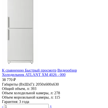
К сравнению
Быстрый просмотр
Видеообзор
Холодильник ATLANT ХМ 4026 - 000
38 770 ₽
Габариты (ВхШхГ):
2050x600x630
Общий объем, л:
393
Объем холодильной камеры, л:
278
Объем морозильной камеры, л:
115
Гарантия:
3 года
-
+