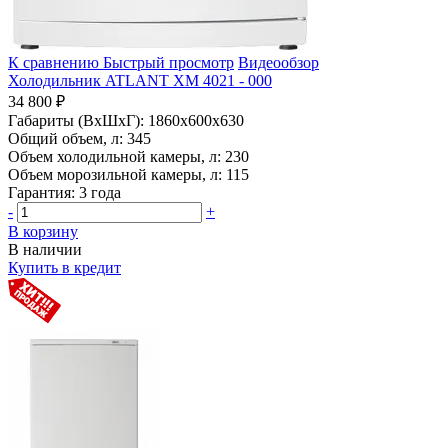
К сравнению
Быстрый просмотр
Видеообзор
Холодильник ATLANT ХМ 4021 - 000
34 800 ₽
Габариты (ВхШхГ):
1860x600x630
Общий объем, л:
345
Объем холодильной камеры, л:
230
Объем морозильной камеры, л:
115
Гарантия:
3 года
-
+
В корзину
В наличии
Купить в кредит