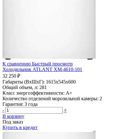
К сравнению
Быстрый просмотр
Холодильник ATLANT ХМ-4610-101
32 250 ₽
Габариты (ВхШхГ):
1615x545x600
Общий объем, л:
281
Класс энергоэффективности:
A+
Количество отделений морозильной камеры:
2
Гарантия:
3 года
-
+
В корзину
Под заказ
Купить в кредит