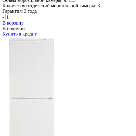
Объем морозильной камеры, л:
115
Количество отделений морозильной камеры:
3
Гарантия:
3 года
-
+
В корзину
В наличии
Купить в кредит