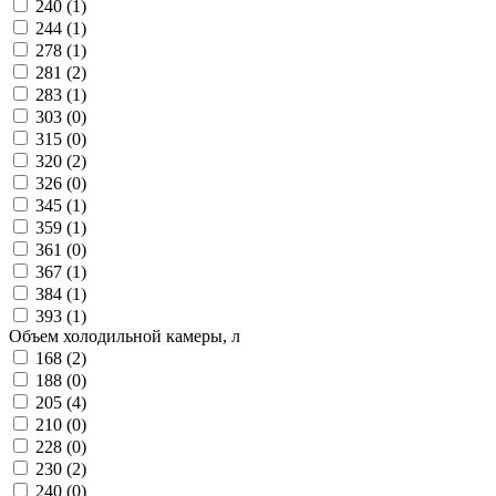
240 (
1
)
244 (
1
)
278 (
1
)
281 (
2
)
283 (
1
)
303 (
0
)
315 (
0
)
320 (
2
)
326 (
0
)
345 (
1
)
359 (
1
)
361 (
0
)
367 (
1
)
384 (
1
)
393 (
1
)
Объем холодильной камеры, л
168 (
2
)
188 (
0
)
205 (
4
)
210 (
0
)
228 (
0
)
230 (
2
)
240 (
0
)