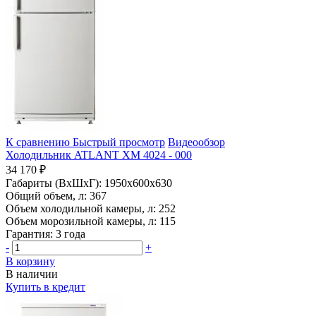
К сравнению
Быстрый просмотр
Видеообзор
Холодильник ATLANT ХМ 4024 - 000
34 170 ₽
Габариты (ВхШхГ):
1950x600x630
Общий объем, л:
367
Объем холодильной камеры, л:
252
Объем морозильной камеры, л:
115
Гарантия:
3 года
-
+
В корзину
В наличии
Купить в кредит