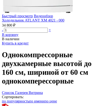
Быстрый просмотр
Видеообзор
Холодильник ATLANT ХМ 4021 - 000
34 800 ₽
-
+
В корзину
В наличии
Купить в кредит
Однокомпрессорные
двухкамерные высотой до
160 см, шириной от 60 см
однокомперессорные
Список
Галерея
Витрина
Сортировать:
по популярность
по имени
по цене