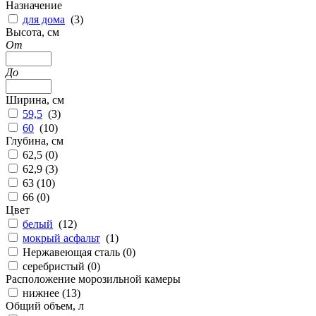
Назначение
для дома
(
3
)
Высота, см
От
До
Ширина, см
59,5
(
3
)
60
(
10
)
Глубина, см
62,5 (
0
)
62,9 (
3
)
63 (
10
)
66 (
0
)
Цвет
белый
(
12
)
мокрый асфальт
(
1
)
Нержавеющая сталь (
0
)
серебристый (
0
)
Расположение морозильной камеры
нижнее (
13
)
Общий объем, л