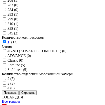
268 (
1
)
283 (
0
)
284 (
0
)
293 (
1
)
299 (
0
)
310 (
1
)
328 (
1
)
345 (
2
)
Количество компрессоров
1
(
13
)
Серия
46-ND (ADVANCE COMFORT+) (
0
)
ADVANCE (
0
)
Classic (
0
)
Soft line (
5
)
Soft line+ (
5
)
Количество отделений морозильной камеры
2 (
5
)
3 (
3
)
4 (
0
)
ТОВАР ДНЯ
Все товары