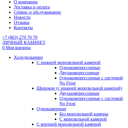
О компании
Доставка и оплата
Сервис и обслуживание
Новости
Отзывы
Контакты
+7 (863) 279 70 70
ЛИЧНЫЙ КАБИНЕТ
0
Моя корзина
Холодильники
С нижней морозильной камерой
Однокомпрессорные
Двухкомпрессорные
Однокомпрессорные с системой
No Frost
Широкие (с нижней морозильной камерой)
Двухкомпрессорные
Однокомпрессорные с системой
No Frost
Однокамерные
Без морозильной камеры
С морозильной камерой
С верхней морозильной камерой