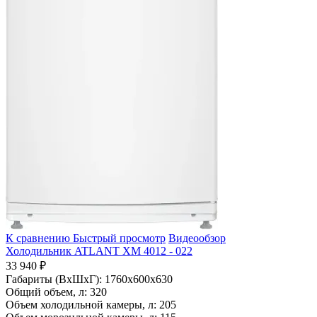
К сравнению
Быстрый просмотр
Видеообзор
Холодильник ATLANT ХМ 4012 - 022
33 940 ₽
Габариты (ВхШхГ):
1760x600x630
Общий объем, л:
320
Объем холодильной камеры, л:
205