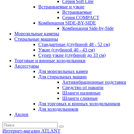
Серия Soft Line
Встраиваемые и узкие
Встраиваемые
Серия СOMPACT
Комбинация SIDE-BY-SIDE
Комбинация Side-by-Side
Морозильные камеры
Стиральные машины
Стандартные (глубиной 48 - 52 см)
Узкие (глубиной 40 - 43 см)
Супер узкие (глубиной до 33 см)
Торговые и винные холодильники
Аксессуары
Для морозильных камер
Для стиральных машин
Антивибрационные подставки
Средство от накипи
Шланги наливные
Шланги сливные
Для торговых и винных холодильников
Для холодильников
Акции
Интернет-магазин ATLANT