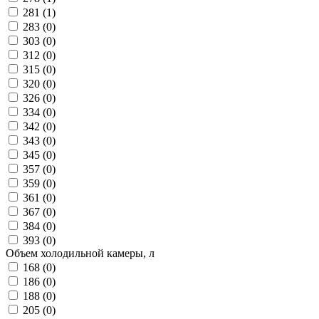
281 (
1
)
283 (
0
)
303 (
0
)
312 (
0
)
315 (
0
)
320 (
0
)
326 (
0
)
334 (
0
)
342 (
0
)
343 (
0
)
345 (
0
)
357 (
0
)
359 (
0
)
361 (
0
)
367 (
0
)
384 (
0
)
393 (
0
)
Объем холодильной камеры, л
168 (
0
)
186 (
0
)
188 (
0
)
205 (
0
)