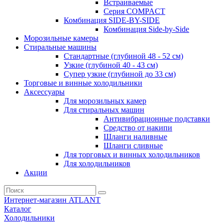
Встраиваемые
Серия СOMPACT
Комбинация SIDE-BY-SIDE
Комбинация Side-by-Side
Морозильные камеры
Стиральные машины
Стандартные (глубиной 48 - 52 см)
Узкие (глубиной 40 - 43 см)
Супер узкие (глубиной до 33 см)
Торговые и винные холодильники
Аксессуары
Для морозильных камер
Для стиральных машин
Антивибрационные подставки
Средство от накипи
Шланги наливные
Шланги сливные
Для торговых и винных холодильников
Для холодильников
Акции
Интернет-магазин ATLANT
Каталог
Холодильники