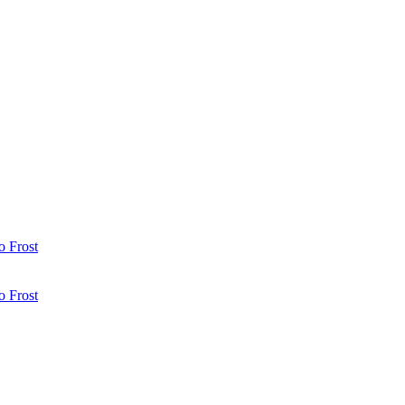
 Frost
 Frost