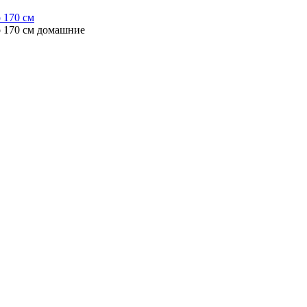
 170 см
о 170 см домашние