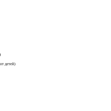
)
от детей)