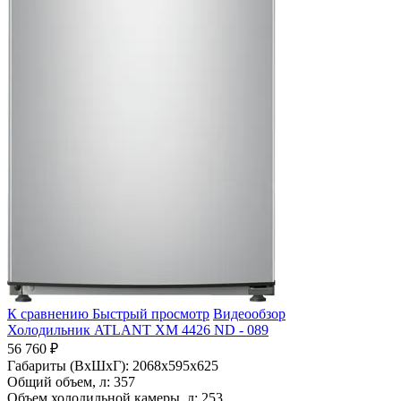
К сравнению
Быстрый просмотр
Видеообзор
Холодильник ATLANT ХМ 4426 ND - 089
56 760 ₽
Габариты (ВхШхГ):
2068x595x625
Общий объем, л:
357
Объем холодильной камеры, л:
253