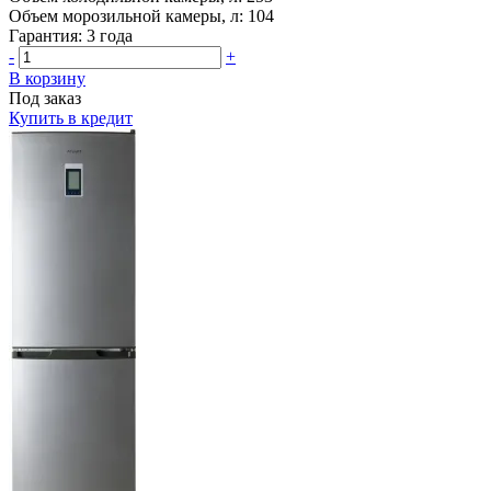
Объем морозильной камеры, л:
104
Гарантия:
3 года
-
+
В корзину
Под заказ
Купить в кредит