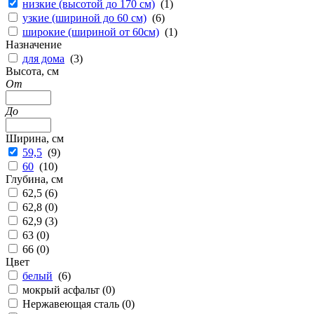
низкие (высотой до 170 см)
(
1
)
узкие (шириной до 60 см)
(
6
)
широкие (шириной от 60см)
(
1
)
Назначение
для дома
(
3
)
Высота, см
От
До
Ширина, см
59,5
(
9
)
60
(
10
)
Глубина, см
62,5 (
6
)
62,8 (
0
)
62,9 (
3
)
63 (
0
)
66 (
0
)
Цвет
белый
(
6
)
мокрый асфальт (
0
)
Нержавеющая сталь (
0
)