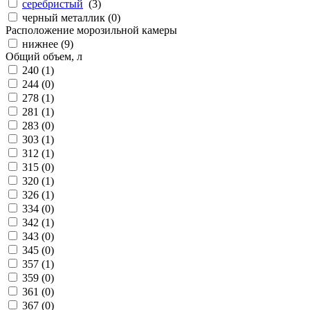
серебристый
(
3
)
черный металлик (
0
)
Расположение морозильной камеры
нижнее (
9
)
Общий объем, л
240 (
1
)
244 (
0
)
278 (
1
)
281 (
1
)
283 (
0
)
303 (
1
)
312 (
1
)
315 (
0
)
320 (
1
)
326 (
1
)
334 (
0
)
342 (
1
)
343 (
0
)
345 (
0
)
357 (
1
)
359 (
0
)
361 (
0
)
367 (
0
)