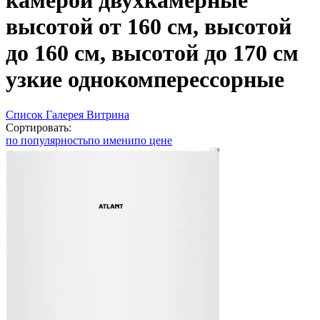
камерой двухкамерные
высотой от 160 см, высотой
до 160 см, высотой до 170 см
узкие однокомперессорные
Список
Галерея
Витрина
Сортировать:
по популярность
по имени
по цене