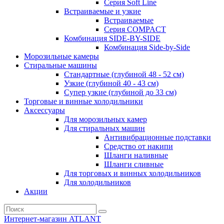
Серия Soft Line
Встраиваемые и узкие
Встраиваемые
Серия СOMPACT
Комбинация SIDE-BY-SIDE
Комбинация Side-by-Side
Морозильные камеры
Стиральные машины
Стандартные (глубиной 48 - 52 см)
Узкие (глубиной 40 - 43 см)
Супер узкие (глубиной до 33 см)
Торговые и винные холодильники
Аксессуары
Для морозильных камер
Для стиральных машин
Антивибрационные подставки
Средство от накипи
Шланги наливные
Шланги сливные
Для торговых и винных холодильников
Для холодильников
Акции
Интернет-магазин ATLANT