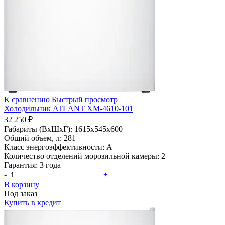
К сравнению
Быстрый просмотр
Холодильник ATLANT ХМ-4610-101
32 250 ₽
Габариты (ВхШхГ):
1615x545x600
Общий объем, л:
281
Класс энергоэффективности:
A+
Количество отделений морозильной камеры:
2
Гарантия:
3 года
-
+
В корзину
Под заказ
Купить в кредит