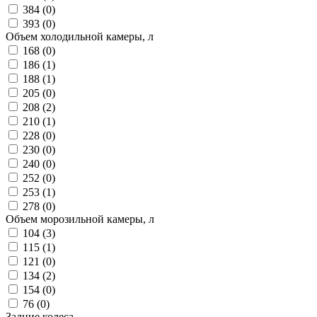
384 (
0
)
393 (
0
)
Объем холодильной камеры, л
168 (
0
)
186 (
1
)
188 (
1
)
205 (
0
)
208 (
2
)
210 (
1
)
228 (
0
)
230 (
0
)
240 (
0
)
252 (
0
)
253 (
1
)
278 (
0
)
Объем морозильной камеры, л
104 (
3
)
115 (
1
)
121 (
0
)
134 (
2
)
154 (
0
)
76 (
0
)
Задние колеса