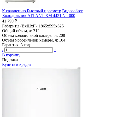
К сравнению
Быстрый просмотр
Видеообзор
Холодильник ATLANT ХМ 4421 N - 000
41 790 ₽
Габариты (ВхШхГ):
1865x595x625
Общий объем, л:
312
Объем холодильной камеры, л:
208
Объем морозильной камеры, л:
104
Гарантия:
3 года
-
+
В корзину
Под заказ
Купить в кредит