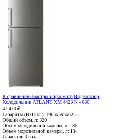
К сравнению
Быстрый просмотр
Видеообзор
Холодильник ATLANT ХМ 4423 N - 080
47 430 ₽
Габариты (ВхШхГ):
1965x595x625
Общий объем, л:
320
Объем холодильной камеры, л:
186
Объем морозильной камеры, л:
134
Гарантия:
3 года