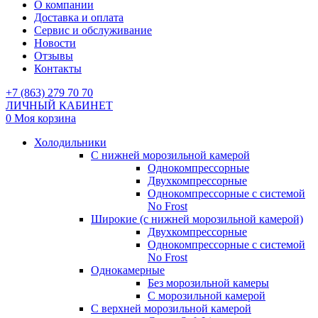
О компании
Доставка и оплата
Сервис и обслуживание
Новости
Отзывы
Контакты
+7 (863) 279 70 70
ЛИЧНЫЙ КАБИНЕТ
0
Моя корзина
Холодильники
С нижней морозильной камерой
Однокомпрессорные
Двухкомпрессорные
Однокомпрессорные с системой
No Frost
Широкие (с нижней морозильной камерой)
Двухкомпрессорные
Однокомпрессорные с системой
No Frost
Однокамерные
Без морозильной камеры
С морозильной камерой
С верхней морозильной камерой