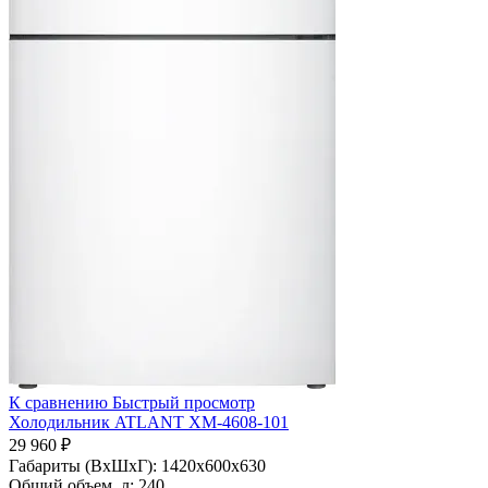
К сравнению
Быстрый просмотр
Холодильник ATLANT ХМ-4608-101
29 960 ₽
Габариты (ВхШхГ):
1420x600x630
Общий объем, л:
240