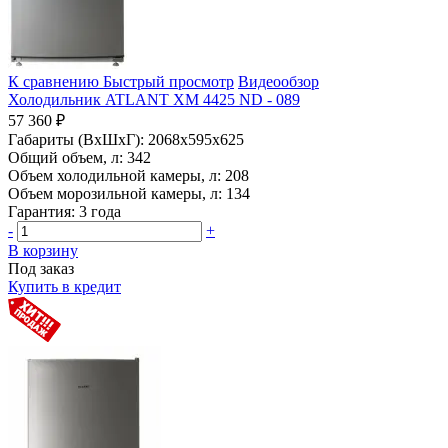
К сравнению
Быстрый просмотр
Видеообзор
Холодильник ATLANT ХМ 4425 ND - 089
57 360 ₽
Габариты (ВхШхГ):
2068x595x625
Общий объем, л:
342
Объем холодильной камеры, л:
208
Объем морозильной камеры, л:
134
Гарантия:
3 года
-
+
В корзину
Под заказ
Купить в кредит