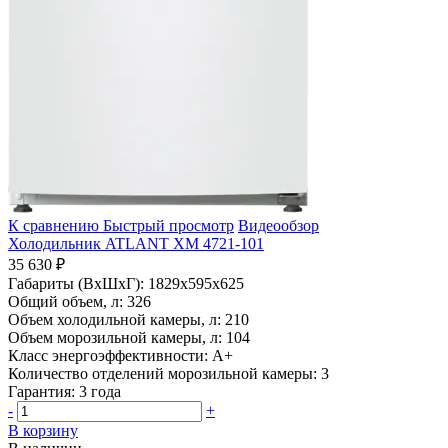
К сравнению
Быстрый просмотр
Видеообзор
Холодильник ATLANT ХМ 4721-101
35 630 ₽
Габариты (ВхШхГ):
1829x595x625
Общий объем, л:
326
Объем холодильной камеры, л:
210
Объем морозильной камеры, л:
104
Класс энергоэффективности:
A+
Количество отделений морозильной камеры:
3
Гарантия:
3 года
-
+
В корзину