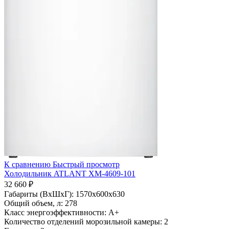
К сравнению
Быстрый просмотр
Холодильник ATLANT ХМ-4609-101
32 660 ₽
Габариты (ВхШхГ):
1570x600x630
Общий объем, л:
278
Класс энергоэффективности:
A+
Количество отделений морозильной камеры:
2