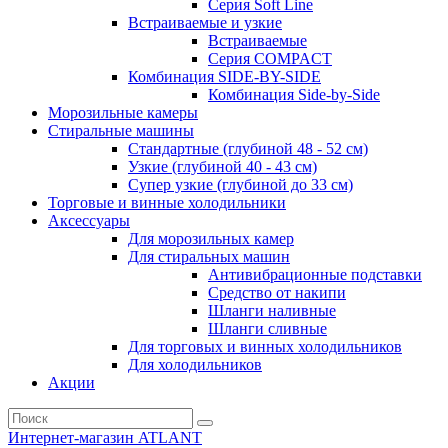
Серия Soft Line
Встраиваемые и узкие
Встраиваемые
Серия СOMPACT
Комбинация SIDE-BY-SIDE
Комбинация Side-by-Side
Морозильные камеры
Стиральные машины
Стандартные (глубиной 48 - 52 см)
Узкие (глубиной 40 - 43 см)
Супер узкие (глубиной до 33 см)
Торговые и винные холодильники
Аксессуары
Для морозильных камер
Для стиральных машин
Антивибрационные подставки
Средство от накипи
Шланги наливные
Шланги сливные
Для торговых и винных холодильников
Для холодильников
Акции
Интернет-магазин ATLANT