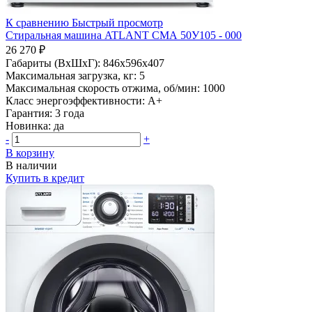
К сравнению
Быстрый просмотр
Стиральная машина ATLANT СМА 50У105 - 000
26 270 ₽
Габариты (ВхШхГ):
846x596x407
Максимальная загрузка, кг:
5
Максимальная скорость отжима, об/мин:
1000
Класс энергоэффективности:
A+
Гарантия:
3 года
Новинка:
да
-
+
В корзину
В наличии
Купить в кредит