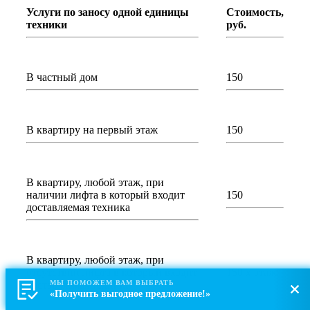
Услуги по заносу одной единицы
Стоимость,
техники
руб.
В частный дом
150
В квартиру на первый этаж
150
В квартиру, любой этаж, при
наличии лифта в который входит
150
доставляемая техника
В квартиру, любой этаж, при
отсутствии лифта в который входит
150 х этаж
доставляемая техника
МЫ ПОМОЖЕМ ВАМ ВЫБРАТЬ
«Получить выгодное предложение!»