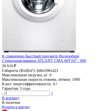
К сравнению
Быстрый просмотр
Видеообзор
Стиральная машина ATLANT СМА 60У107 - 000
26 610 ₽
Габариты (ВхШхГ):
846x596x421
Максимальная загрузка, кг:
6
Максимальная скорость отжима, об/мин:
1000
Класс энергоэффективности:
A+
Гарантия:
3 года
-
+
В корзину
В наличии
Купить в кредит