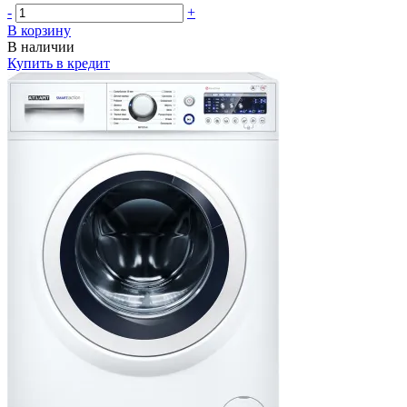
-
+
В корзину
В наличии
Купить в кредит