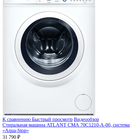
К сравнению
Быстрый просмотр
Видеообзор
Стиральная машина ATLANT СМА 70С1210-А-00, система
«Aqua-Stop»
31 790 ₽