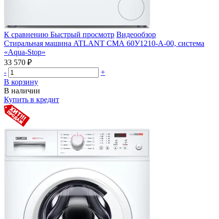
К сравнению
Быстрый просмотр
Видеообзор
Стиральная машина ATLANT СМА 60У1210-А-00, система
«Aqua-Stop»
33 570 ₽
-
+
В корзину
В наличии
Купить в кредит