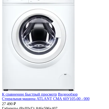
К сравнению
Быстрый просмотр
Видеообзор
Стиральная машина ATLANT СМА 60У105-00 - 000
27 490 ₽
Габариты (ВхШхГ):
846x596x407