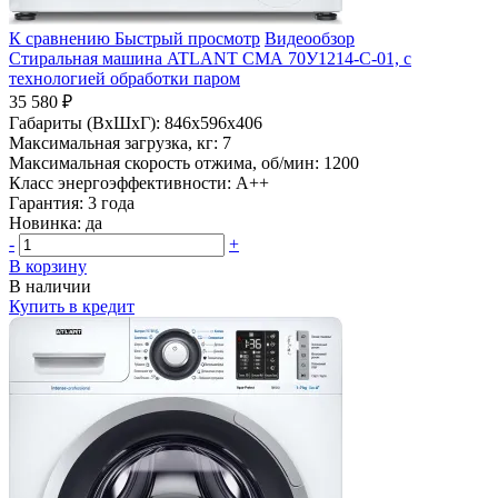
К сравнению
Быстрый просмотр
Видеообзор
Стиральная машина ATLANT СМА 70У1214-С-01, с
технологией обработки паром
35 580 ₽
Габариты (ВхШхГ):
846x596x406
Максимальная загрузка, кг:
7
Максимальная скорость отжима, об/мин:
1200
Класс энергоэффективности:
A++
Гарантия:
3 года
Новинка:
да
-
+
В корзину
В наличии
Купить в кредит