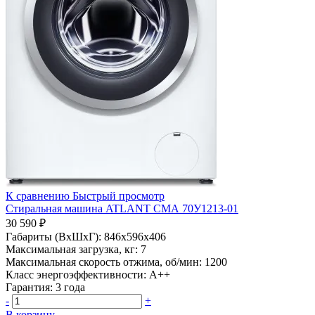
К сравнению
Быстрый просмотр
Стиральная машина ATLANT СМА 70У1213-01
30 590 ₽
Габариты (ВхШхГ):
846x596x406
Максимальная загрузка, кг:
7
Максимальная скорость отжима, об/мин:
1200
Класс энергоэффективности:
A++
Гарантия:
3 года
-
+
В корзину