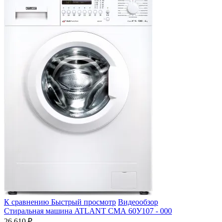
К сравнению
Быстрый просмотр
Видеообзор
Стиральная машина ATLANT СМА 60У107 - 000
26 610 ₽