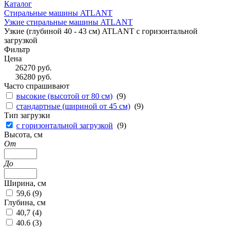
Каталог
Стиральные машины ATLANT
Узкие стиральные машины ATLANT
Узкие (глубиной 40 - 43 см) ATLANT с горизонтальной
загрузкой
Фильтр
Цена
26270
руб.
36280
руб.
Часто спрашивают
высокие (высотой от 80 см)
(
9
)
стандартные (шириной от 45 см)
(
9
)
Тип загрузки
с горизонтальной загрузкой
(
9
)
Высота, см
От
До
Ширина, см
59,6 (
9
)
Глубина, см
40,7 (
4
)
40.6 (
3
)