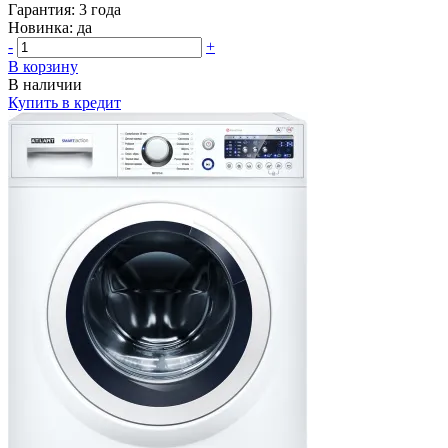
Гарантия:
3 года
Новинка:
да
-
+
В корзину
В наличии
Купить в кредит