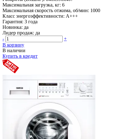
Максимальная загрузка, кг:
6
Максимальная скорость отжима, об/мин:
1000
Класс энергоэффективности:
A+++
Гарантия:
3 года
Новинка:
да
Лидер продаж:
да
-
+
В корзину
В наличии
Купить в кредит