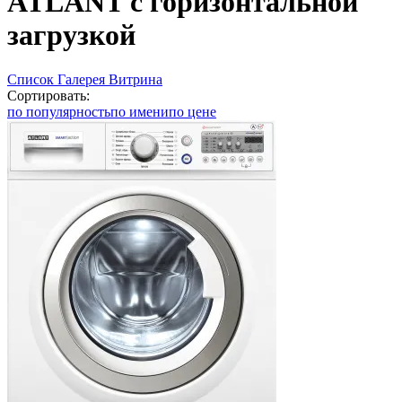
ATLANT с горизонтальной
загрузкой
Список
Галерея
Витрина
Сортировать:
по популярность
по имени
по цене