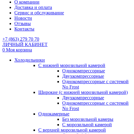
О компании
Доставка и оплата
Сервис и обслуживание
Новости
Отзывы
Контакты
+7 (863) 279 70 70
ЛИЧНЫЙ КАБИНЕТ
0
Моя корзина
Холодильники
С нижней морозильной камерой
Однокомпрессорные
Двухкомпрессорные
Однокомпрессорные с системой
No Frost
Широкие (с нижней морозильной камерой)
Двухкомпрессорные
Однокомпрессорные с системой
No Frost
Однокамерные
Без морозильной камеры
С морозильной камерой
С верхней морозильной камерой