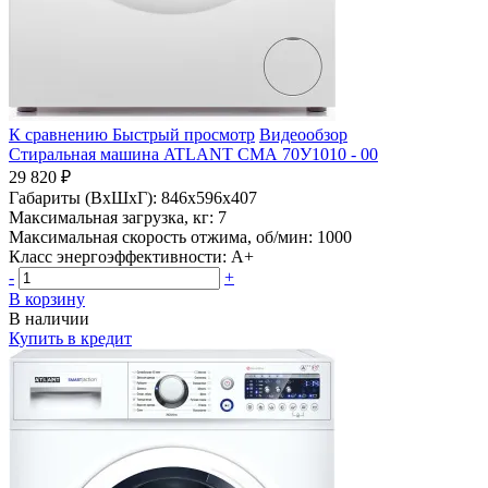
К сравнению
Быстрый просмотр
Видеообзор
Стиральная машина ATLANT СМА 70У1010 - 00
29 820 ₽
Габариты (ВхШхГ):
846x596x407
Максимальная загрузка, кг:
7
Максимальная скорость отжима, об/мин:
1000
Класс энергоэффективности:
A+
-
+
В корзину
В наличии
Купить в кредит