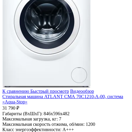
К сравнению
Быстрый просмотр
Видеообзор
Стиральная машина ATLANT СМА 70С1210-А-00, система
«Aqua-Stop»
31 790 ₽
Габариты (ВхШхГ):
846x596x482
Максимальная загрузка, кг:
7
Максимальная скорость отжима, об/мин:
1200
Класс энергоэффективности:
A+++