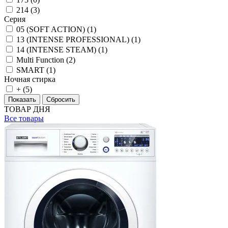
214 (
3
)
Серия
05 (SOFT ACTION) (
1
)
13 (INTENSE PROFESSIONAL) (
1
)
14 (INTENSE STEAM) (
1
)
Multi Function (
2
)
SMART (
1
)
Ночная стирка
+ (
5
)
ТОВАР ДНЯ
Все товары