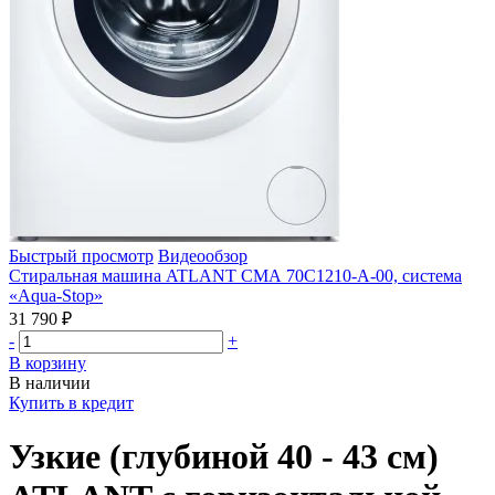
Быстрый просмотр
Видеообзор
Стиральная машина ATLANT СМА 70С1210-А-00, система
«Aqua-Stop»
31 790 ₽
-
+
В корзину
В наличии
Купить в кредит
Узкие (глубиной 40 - 43 см)