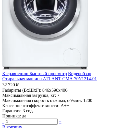
К сравнению
Быстрый просмотр
Видеообзор
Стиральная машина ATLANT СМА 70У1214-01
32 720 ₽
Габариты (ВхШхГ):
846x596x406
Максимальная загрузка, кг:
7
Максимальная скорость отжима, об/мин:
1200
Класс энергоэффективности:
A++
Гарантия:
3 года
Новинка:
да
-
+
В корзину