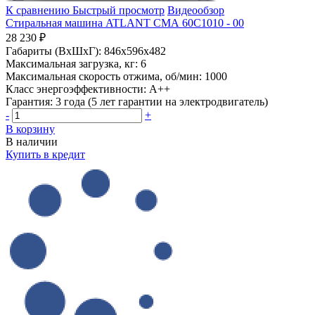
К сравнению
Быстрый просмотр
Видеообзор
Стиральная машина ATLANT СМА 60С1010 - 00
28 230 ₽
Габариты (ВхШхГ):
846x596x482
Максимальная загрузка, кг:
6
Максимальная скорость отжима, об/мин:
1000
Класс энергоэффективности:
A++
Гарантия:
3 года (5 лет гарантии на электродвигатель)
-
+
В корзину
В наличии
Купить в кредит