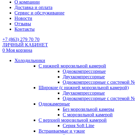
О компании
Доставка и оплата
Сервис и обслуживание
Новости
Отзывы
Контакты
+7 (863) 279 70 70
ЛИЧНЫЙ КАБИНЕТ
0
Моя корзина
Холодильники
С нижней морозильной камерой
Однокомпрессорные
Двухкомпрессорные
Однокомпрессорные с системой No
Широкие (с нижней морозильной камерой)
Двухкомпрессорные
Однокомпрессорные с системой No
Однокамерные
Без морозильной камеры
С морозильной камерой
С верхней морозильной камерой
Серия Soft Line
Встраиваемые и узкие