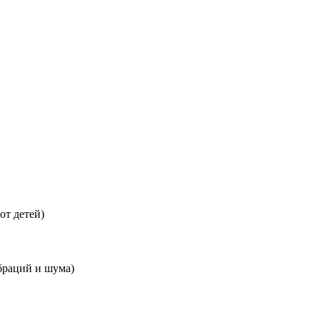
от детей)
браций и шума)