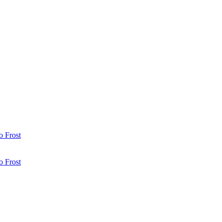
 Frost
 Frost