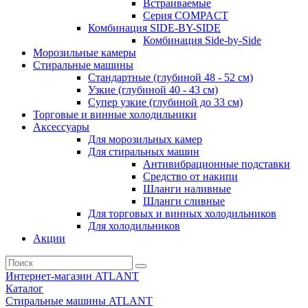
Встраиваемые
Серия СOMPACT
Комбинация SIDE-BY-SIDE
Комбинация Side-by-Side
Морозильные камеры
Стиральные машины
Стандартные (глубиной 48 - 52 см)
Узкие (глубиной 40 - 43 см)
Супер узкие (глубиной до 33 см)
Торговые и винные холодильники
Аксессуары
Для морозильных камер
Для стиральных машин
Антивибрационные подставки
Средство от накипи
Шланги наливные
Шланги сливные
Для торговых и винных холодильников
Для холодильников
Акции
Интернет-магазин ATLANT
Каталог
Стиральные машины ATLANT