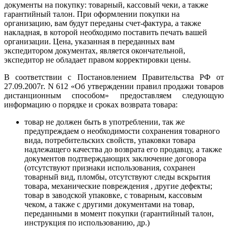
документы на покупку: товарный, кассовый чеки, а также
гарантийный талон. При оформлении покупки на
организацию, вам будут переданы счет-фактура, а также
накладная, в которой необходимо поставить печать вашей
организации. Цена, указанная в переданных вам
экспедитором документах, является окончательной,
экспедитор не обладает правом корректировки цены.
В соответствии с Постановлением Правительства РФ от
27.09.2007г. N 612 «Об утверждении правил продажи товаров
дистанционным способом» предоставляем следующую
информацию о порядке и сроках возврата товара:
товар не должен быть в употреблении, так же
предупреждаем о необходимости сохранения товарного
вида, потребительских свойств, упаковки товара
надлежащего качества до возврата его продавцу, а также
документов подтверждающих заключение договора
(отсутствуют признаки использования, сохранен
товарный вид, пломбы, отсутствуют следы вскрытия
товара, механические повреждения , другие дефекты;
товар в заводской упаковке, с товарным, кассовым
чеком, а также с другими документами на товар,
переданными в момент покупки (гарантийный талон,
инструкция по использованию, др.)