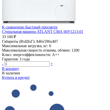
К сравнению
Быстрый просмотр
Стиральная машина ATLANT СМА 60У1213-01
33 160 ₽
Габариты (ВхШхГ):
846x596x407
Максимальная загрузка, кг:
6
Максимальная скорость отжима, об/мин:
1200
Класс энергоэффективности:
A++
Гарантия:
3 года
-
+
В корзину
В наличии
Купить в кредит