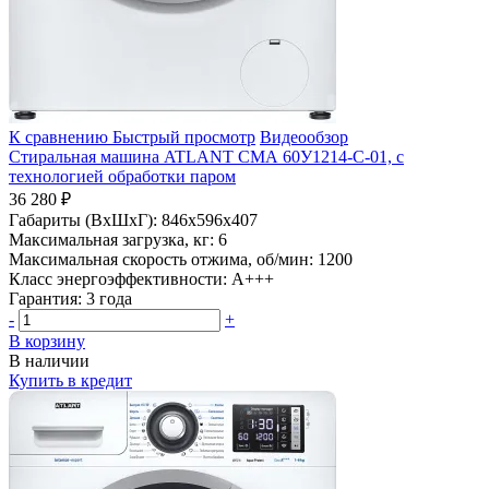
К сравнению
Быстрый просмотр
Видеообзор
Стиральная машина ATLANT СМА 60У1214-С-01, с
технологией обработки паром
36 280 ₽
Габариты (ВхШхГ):
846x596x407
Максимальная загрузка, кг:
6
Максимальная скорость отжима, об/мин:
1200
Класс энергоэффективности:
A+++
Гарантия:
3 года
-
+
В корзину
В наличии
Купить в кредит