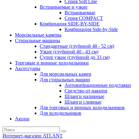
Серия Soft Line
Встраиваемые и узкие
Встраиваемые
Серия СOMPACT
Комбинация SIDE-BY-SIDE
Комбинация Side-by-Side
Морозильные камеры
Стиральные машины
Стандартные (глубиной 48 - 52 см)
Узкие (глубиной 40 - 43 см)
Супер узкие (глубиной до 33 см)
Торговые и винные холодильники
Аксессуары
Для морозильных камер
Для стиральных машин
Антивибрационные подставки
Средство от накипи
Шланги наливные
Шланги сливные
Для торговых и винных холодильников
Для холодильников
Акции
Интернет-магазин ATLANT