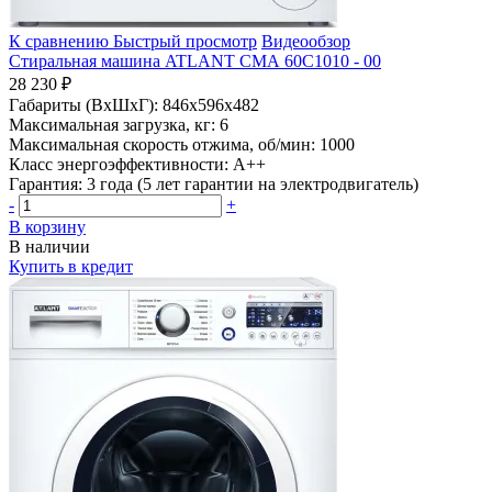
К сравнению
Быстрый просмотр
Видеообзор
Стиральная машина ATLANT СМА 60С1010 - 00
28 230 ₽
Габариты (ВхШхГ):
846x596x482
Максимальная загрузка, кг:
6
Максимальная скорость отжима, об/мин:
1000
Класс энергоэффективности:
A++
Гарантия:
3 года (5 лет гарантии на электродвигатель)
-
+
В корзину
В наличии
Купить в кредит