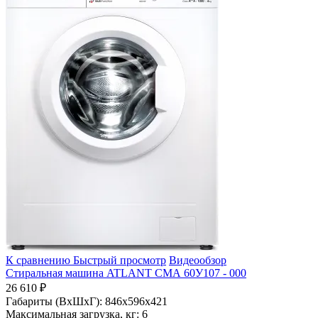
К сравнению
Быстрый просмотр
Видеообзор
Стиральная машина ATLANT СМА 60У107 - 000
26 610 ₽
Габариты (ВхШхГ):
846x596x421
Максимальная загрузка, кг:
6