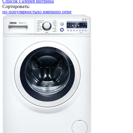
Список
Галерея
Витрина
Сортировать:
по популярность
по имени
по цене