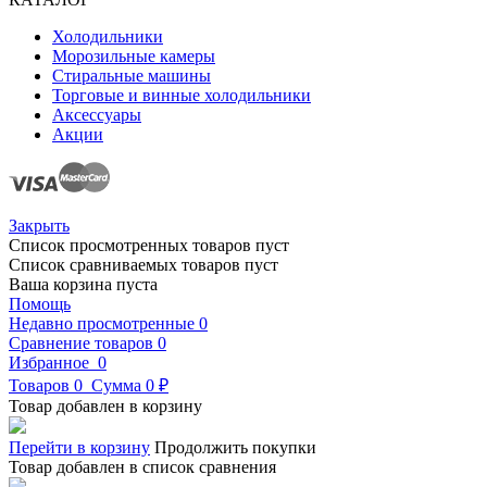
Холодильники
Морозильные камеры
Стиральные машины
Торговые и винные холодильники
Аксессуары
Акции
Закрыть
Список просмотренных товаров пуст
Список сравниваемых товаров пуст
Ваша корзина пуста
Помощь
Недавно просмотренные
0
Сравнение товаров
0
Избранное
0
Товаров
0
Сумма
0 ₽
Товар добавлен в корзину
Перейти в корзину
Продолжить покупки
Товар добавлен в список сравнения