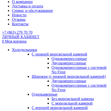
О компании
Доставка и оплата
Сервис и обслуживание
Новости
Отзывы
Контакты
+7 (863) 279 70 70
ЛИЧНЫЙ КАБИНЕТ
0
Моя корзина
Холодильники
С нижней морозильной камерой
Однокомпрессорные
Двухкомпрессорные
Однокомпрессорные с системой
No Frost
Широкие (с нижней морозильной камерой)
Двухкомпрессорные
Однокомпрессорные с системой
No Frost
Однокамерные
Без морозильной камеры
С морозильной камерой
С верхней морозильной камерой