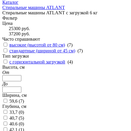
Каталог
Стиральные машины ATLANT
Стиральные машины ATLANT с загрузкой 6 кг
Фильтр
Цена
25300
руб.
37200
руб.
Часто спрашивают
высокие (высотой от 80 см)
(
7
)
стандартные (шириной от 45 см)
(
7
)
Тип загрузки
с горизонтальной загрузкой
(
4
)
Высота, см
От
До
Ширина, см
59,6 (
7
)
Глубина, см
33,7 (
0
)
40,7 (
5
)
40.6 (
0
)
42,1 (
1
)