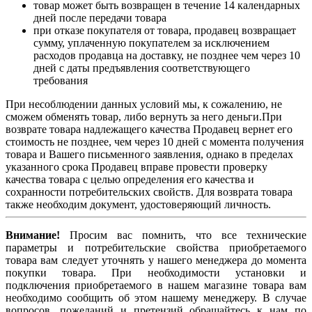
товар может быть возвращен в течение 14 календарных
дней после передачи товара
при отказе покупателя от товара, продавец возвращает
сумму, уплаченную покупателем за исключением
расходов продавца на доставку, не позднее чем через 10
дней с даты предъявления соответствующего
требования
При несоблюдении данных условий мы, к сожалению, не
сможем обменять товар, либо вернуть за него деньги.При
возврате товара надлежащего качества Продавец вернет его
стоимость не позднее, чем через 10 дней с момента получения
товара и Вашего письменного заявления, однако в пределах
указанного срока Продавец вправе провести проверку
качества товара с целью определения его качества и
сохранности потребительских свойств. Для возврата товара
также необходим документ, удостоверяющий личность.
Внимание!
Просим вас помнить, что все технические
параметры и потребительские свойства приобретаемого
товара вам следует уточнять у нашего менеджера до момента
покупки товара. При необходимости установки и
подключения приобретаемого в нашем магазине товара вам
необходимо сообщить об этом нашему менеджеру. В случае
вопросов, пожеланий и претензий обращайтесь к нам по