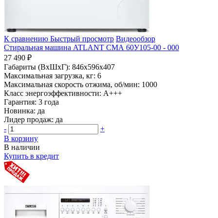
К сравнению
Быстрый просмотр
Видеообзор
Стиральная машина ATLANT СМА 60У105-00 - 000
27 490 ₽
Габариты (ВхШхГ):
846x596x407
Максимальная загрузка, кг:
6
Максимальная скорость отжима, об/мин:
1000
Класс энергоэффективности:
A+++
Гарантия:
3 года
Новинка:
да
Лидер продаж:
да
-
+
В корзину
В наличии
Купить в кредит