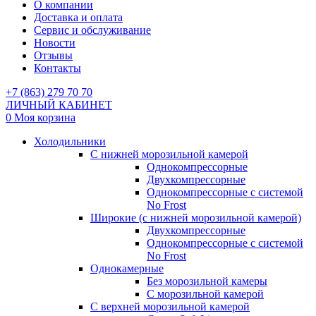
О компании
Доставка и оплата
Сервис и обслуживание
Новости
Отзывы
Контакты
+7 (863) 279 70 70
ЛИЧНЫЙ КАБИНЕТ
0
Моя корзина
Холодильники
С нижней морозильной камерой
Однокомпрессорные
Двухкомпрессорные
Однокомпрессорные с системой
No Frost
Широкие (с нижней морозильной камерой)
Двухкомпрессорные
Однокомпрессорные с системой
No Frost
Однокамерные
Без морозильной камеры
С морозильной камерой
С верхней морозильной камерой