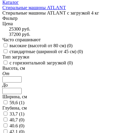
Каталог
Стиральные машины ATLANT
Стиральные машины ATLANT с загрузкой 4 кг
Фильтр
Цена
25300
руб.
37200
руб.
Часто спрашивают
высокие (высотой от 80 см) (
0
)
стандартные (шириной от 45 см) (
0
)
Тип загрузки
с горизонтальной загрузкой (
0
)
Высота, см
От
До
Ширина, см
59,6 (
1
)
Глубина, см
33,7 (
1
)
40,7 (
0
)
40.6 (
0
)
42,1 (
0
)