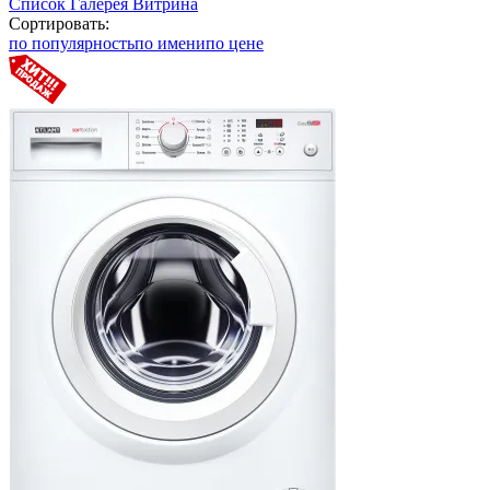
Список
Галерея
Витрина
Сортировать:
по популярность
по имени
по цене