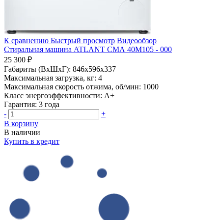
К сравнению
Быстрый просмотр
Видеообзор
Стиральная машина ATLANT СМА 40М105 - 000
25 300 ₽
Габариты (ВхШхГ):
846x596x337
Максимальная загрузка, кг:
4
Максимальная скорость отжима, об/мин:
1000
Класс энергоэффективности:
A+
Гарантия:
3 года
-
+
В корзину
В наличии
Купить в кредит