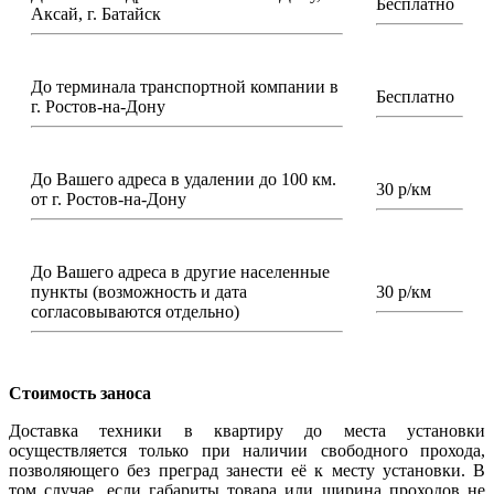
Бесплатно
Аксай, г. Батайск
До терминала транспортной компании в
Бесплатно
г. Ростов-на-Дону
До Вашего адреса в удалении до 100 км.
30 р/км
от г. Ростов-на-Дону
До Вашего адреса в другие населенные
пункты (возможность и дата
30 р/км
согласовываются отдельно)
Стоимость заноса
Доставка техники в квартиру до места установки
осуществляется только при наличии свободного прохода,
позволяющего без преград занести её к месту установки. В
том случае, если габариты товара или ширина проходов не