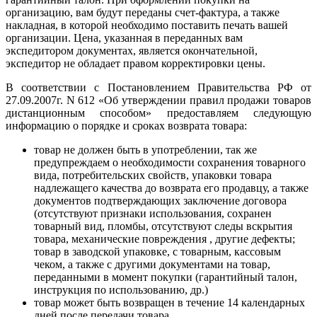
организацию, вам будут переданы счет-фактура, а также
накладная, в которой необходимо поставить печать вашей
организации. Цена, указанная в переданных вам
экспедитором документах, является окончательной,
экспедитор не обладает правом корректировки цены.
В соответствии с Постановлением Правительства РФ от
27.09.2007г. N 612 «Об утверждении правил продажи товаров
дистанционным способом» предоставляем следующую
информацию о порядке и сроках возврата товара:
товар не должен быть в употреблении, так же
предупреждаем о необходимости сохранения товарного
вида, потребительских свойств, упаковки товара
надлежащего качества до возврата его продавцу, а также
документов подтверждающих заключение договора
(отсутствуют признаки использования, сохранен
товарный вид, пломбы, отсутствуют следы вскрытия
товара, механические повреждения , другие дефекты;
товар в заводской упаковке, с товарным, кассовым
чеком, а также с другими документами на товар,
переданными в момент покупки (гарантийный талон,
инструкция по использованию, др.)
товар может быть возвращен в течение 14 календарных
дней после передачи товара