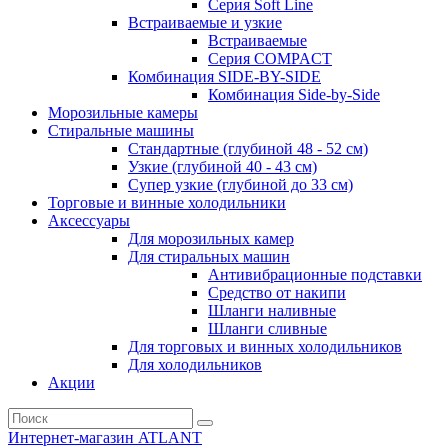
Серия Soft Line
Встраиваемые и узкие
Встраиваемые
Серия СOMPACT
Комбинация SIDE-BY-SIDE
Комбинация Side-by-Side
Морозильные камеры
Стиральные машины
Стандартные (глубиной 48 - 52 см)
Узкие (глубиной 40 - 43 см)
Супер узкие (глубиной до 33 см)
Торговые и винные холодильники
Аксессуары
Для морозильных камер
Для стиральных машин
Антивибрационные подставки
Средство от накипи
Шланги наливные
Шланги сливные
Для торговых и винных холодильников
Для холодильников
Акции
Интернет-магазин ATLANT