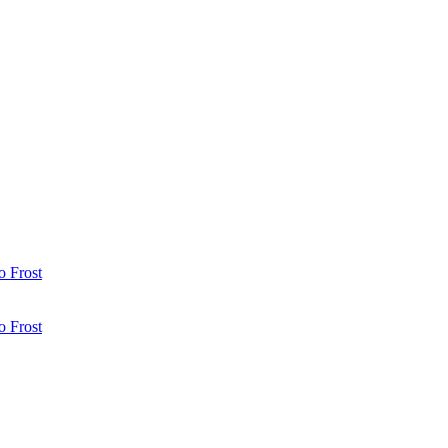
 Frost
 Frost