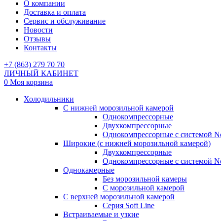
О компании
Доставка и оплата
Сервис и обслуживание
Новости
Отзывы
Контакты
+7 (863) 279 70 70
ЛИЧНЫЙ КАБИНЕТ
0
Моя корзина
Холодильники
С нижней морозильной камерой
Однокомпрессорные
Двухкомпрессорные
Однокомпрессорные с системой No
Широкие (с нижней морозильной камерой)
Двухкомпрессорные
Однокомпрессорные с системой No
Однокамерные
Без морозильной камеры
С морозильной камерой
С верхней морозильной камерой
Серия Soft Line
Встраиваемые и узкие