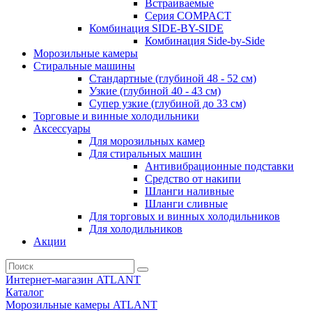
Встраиваемые
Серия СOMPACT
Комбинация SIDE-BY-SIDE
Комбинация Side-by-Side
Морозильные камеры
Стиральные машины
Стандартные (глубиной 48 - 52 см)
Узкие (глубиной 40 - 43 см)
Супер узкие (глубиной до 33 см)
Торговые и винные холодильники
Аксессуары
Для морозильных камер
Для стиральных машин
Антивибрационные подставки
Средство от накипи
Шланги наливные
Шланги сливные
Для торговых и винных холодильников
Для холодильников
Акции
Интернет-магазин ATLANT
Каталог
Морозильные камеры ATLANT