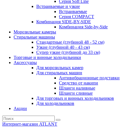
Серия Soft Line
Встраиваемые и узкие
Встраиваемые
Серия СOMPACT
Комбинация SIDE-BY-SIDE
Комбинация Side-by-Side
Морозильные камеры
Стиральные машины
Стандартные (глубиной 48 - 52 см)
Узкие (глубиной 40 - 43 см)
Супер узкие (глубиной до 33 см)
Торговые и винные холодильники
Аксессуары
Для морозильных камер
Для стиральных машин
Антивибрационные подставки
Средство от накипи
Шланги наливные
Шланги сливные
Для торговых и винных холодильников
Для холодильников
Акции
Интернет-магазин ATLANT