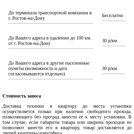
До терминала транспортной компании в
Бесплатно
г. Ростов-на-Дону
До Вашего адреса в удалении до 100 км.
30 р/км
от г. Ростов-на-Дону
До Вашего адреса в другие населенные
пункты (возможность и дата
30 р/км
согласовываются отдельно)
Стоимость заноса
Доставка техники в квартиру до места установки
осуществляется только при наличии свободного прохода,
позволяющего без преград занести её к месту установки. В
том случае, если габариты товара или ширина проходов не
позволяют занести его в квартиру, товар доставляется до
дверей квартиры/дома/офиса.