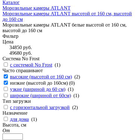
Каталог
Морозильные камеры ATLANT
Морозильные камеры ATLANT высотой от 160 см, высотой
до 160 см
Морозильные камеры ATLANT белые высотой от 160 см,
высотой до 160 см
Фильтр
Цена
34850
руб.
49680
руб.
Система No Frost
с системой No Frost
(
1
)
Часто спрашивают
высокие (высотой от 160 см)
(
2
)
низкие (высотой до 160см) (
0
)
узкие (шириной до 60 см)
(
1
)
широкие (шириной от 60см)
(
1
)
Тип загрузки
с горизонтальной загрузкой
(
2
)
Назначение
для дома
(
1
)
Высота, см
От