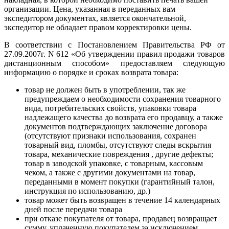
организации. Цена, указанная в переданных вам
экспедитором документах, является окончательной,
экспедитор не обладает правом корректировки цены.
В соответствии с Постановлением Правительства РФ от
27.09.2007г. N 612 «Об утверждении правил продажи товаров
дистанционным способом» предоставляем следующую
информацию о порядке и сроках возврата товара:
товар не должен быть в употреблении, так же
предупреждаем о необходимости сохранения товарного
вида, потребительских свойств, упаковки товара
надлежащего качества до возврата его продавцу, а также
документов подтверждающих заключение договора
(отсутствуют признаки использования, сохранен
товарный вид, пломбы, отсутствуют следы вскрытия
товара, механические повреждения , другие дефекты;
товар в заводской упаковке, с товарным, кассовым
чеком, а также с другими документами на товар,
переданными в момент покупки (гарантийный талон,
инструкция по использованию, др.)
товар может быть возвращен в течение 14 календарных
дней после передачи товара
при отказе покупателя от товара, продавец возвращает
сумму, уплаченную покупателем за исключением