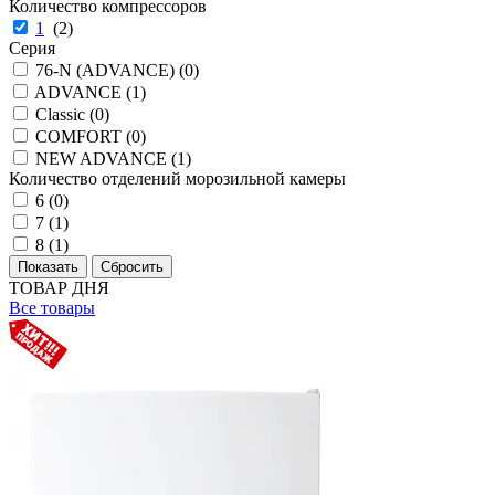
Количество компрессоров
1
(
2
)
Серия
76-N (ADVANCE) (
0
)
ADVANCE (
1
)
Classic (
0
)
COMFORT (
0
)
NEW ADVANCE (
1
)
Количество отделений морозильной камеры
6 (
0
)
7 (
1
)
8 (
1
)
ТОВАР ДНЯ
Все товары