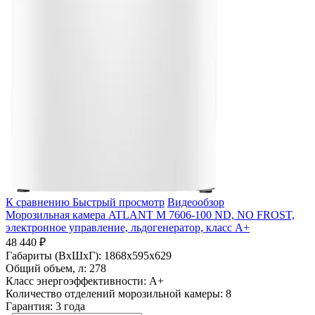
К сравнению
Быстрый просмотр
Видеообзор
Морозильная камера ATLANT М 7606-100 ND, NO FROST,
электронное управление, льдогенератор, класс A+
48 440 ₽
Габариты (ВхШхГ):
1868x595x629
Общий объем, л:
278
Класс энергоэффективности:
A+
Количество отделений морозильной камеры:
8
Гарантия:
3 года