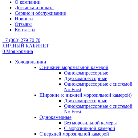
О компании
Доставка и оплата
Сервис и обслуживание
Новости
Отзывы
Контакты
+7 (863) 279 70 70
ЛИЧНЫЙ КАБИНЕТ
0
Моя корзина
Холодильники
С нижней морозильной камерой
Однокомпрессорные
Двухкомпрессорные
Однокомпрессорные с системой
No Frost
Широкие (с нижней морозильной камерой)
Двухкомпрессорные
Однокомпрессорные с системой
No Frost
Однокамерные
Без морозильной камеры
С морозильной камерой
С верхней морозильной камерой