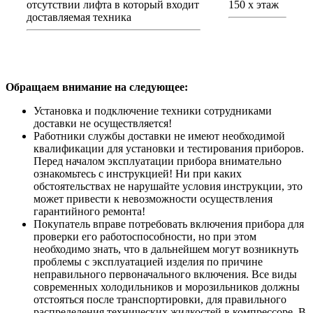
отсутствии лифта в который входит
150 х этаж
доставляемая техника
Обращаем внимание на следующее:
Установка и подключение техники сотрудниками
доставки не осуществляется!
Работники службы доставки не имеют необходимой
квалификации для установки и тестирования приборов.
Перед началом эксплуатации прибора внимательно
ознакомьтесь с инструкцией! Ни при каких
обстоятельствах не нарушайте условия инструкции, это
может привести к невозможности осуществления
гарантийного ремонта!
Покупатель вправе потребовать включения прибора для
проверки его работоспособности, но при этом
необходимо знать, что в дальнейшем могут возникнуть
проблемы с эксплуатацией изделия по причине
неправильного первоначального включения. Все виды
современных холодильников и морозильников должны
отстояться после транспортировки, для правильного
распределения технических жидкостей в компрессоре. В