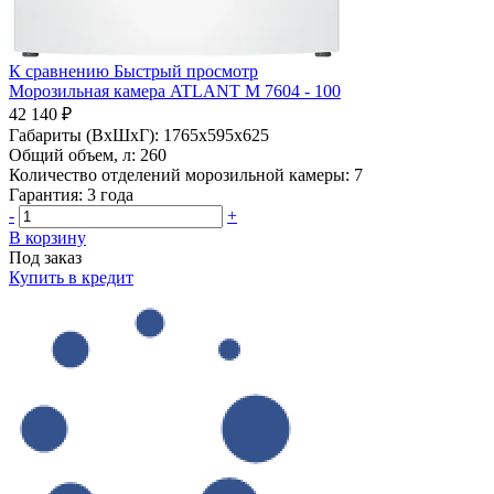
К сравнению
Быстрый просмотр
Морозильная камера ATLANT М 7604 - 100
42 140 ₽
Габариты (ВхШхГ):
1765x595x625
Общий объем, л:
260
Количество отделений морозильной камеры:
7
Гарантия:
3 года
-
+
В корзину
Под заказ
Купить в кредит