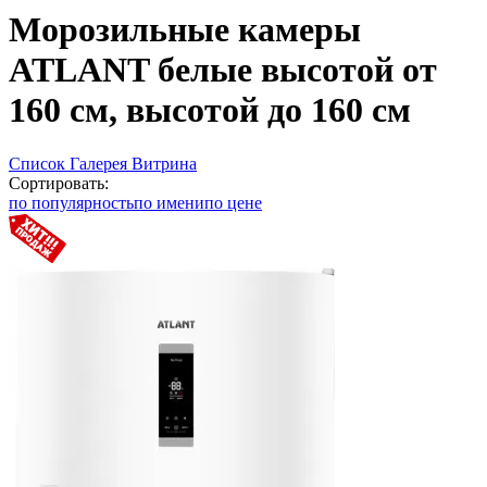
Морозильные камеры
ATLANT белые высотой от
160 см, высотой до 160 см
Список
Галерея
Витрина
Сортировать:
по популярность
по имени
по цене