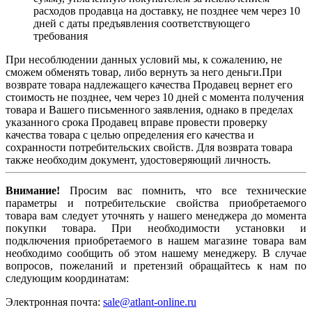
расходов продавца на доставку, не позднее чем через 10
дней с даты предъявления соответствующего
требования
При несоблюдении данных условий мы, к сожалению, не
сможем обменять товар, либо вернуть за него деньги.При
возврате товара надлежащего качества Продавец вернет его
стоимость не позднее, чем через 10 дней с момента получения
товара и Вашего письменного заявления, однако в пределах
указанного срока Продавец вправе провести проверку
качества товара с целью определения его качества и
сохранности потребительских свойств. Для возврата товара
также необходим документ, удостоверяющий личность.
Внимание!
Просим вас помнить, что все технические
параметры и потребительские свойства приобретаемого
товара вам следует уточнять у нашего менеджера до момента
покупки товара. При необходимости установки и
подключения приобретаемого в нашем магазине товара вам
необходимо сообщить об этом нашему менеджеру. В случае
вопросов, пожеланий и претензий обращайтесь к нам по
следующим координатам:
Электронная почта:
sale@atlant-online.ru