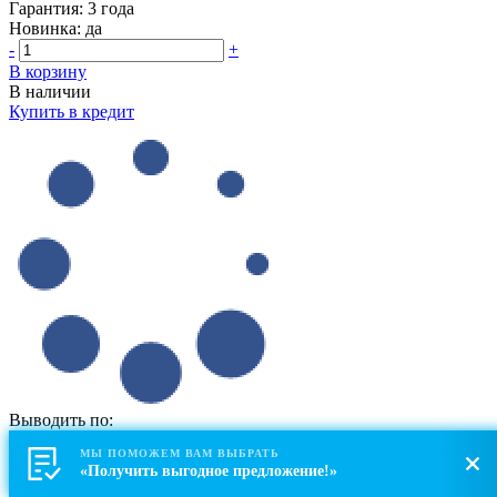
Гарантия:
3 года
Новинка:
да
-
+
В корзину
В наличии
Купить в кредит
Выводить по:
20
МЫ ПОМОЖЕМ ВАМ ВЫБРАТЬ
20
30
40
«Получить выгодное предложение!»
Все товары