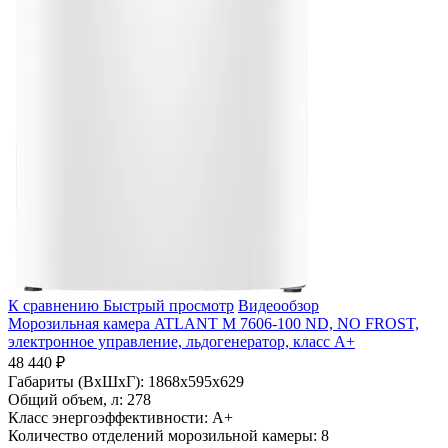
К сравнению
Быстрый просмотр
Видеообзор
Морозильная камера ATLANT М 7606-100 ND, NO FROST,
электронное управление, льдогенератор, класс A+
48 440 ₽
Габариты (ВхШхГ):
1868x595x629
Общий объем, л:
278
Класс энергоэффективности:
A+
Количество отделений морозильной камеры:
8