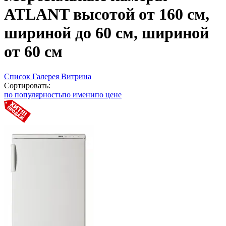
ATLANT высотой от 160 см,
шириной до 60 см, шириной
от 60 см
Список
Галерея
Витрина
Сортировать:
по популярность
по имени
по цене