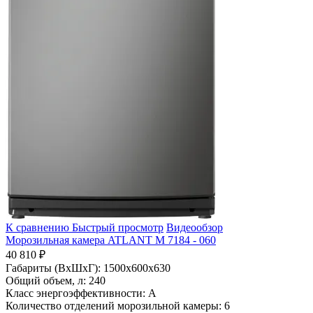
К сравнению
Быстрый просмотр
Видеообзор
Морозильная камера ATLANT М 7184 - 060
40 810 ₽
Габариты (ВхШхГ):
1500x600x630
Общий объем, л:
240
Класс энергоэффективности:
A
Количество отделений морозильной камеры:
6