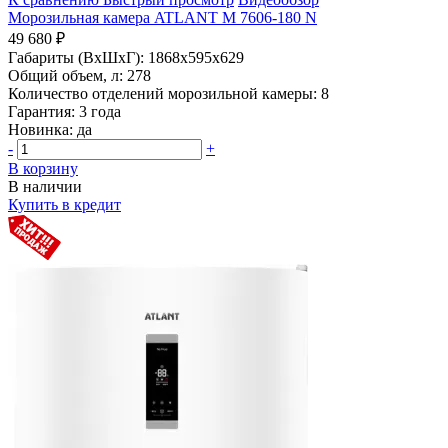
Морозильная камера ATLANT М 7606-180 N
49 680 ₽
Габариты (ВхШхГ):
1868x595x629
Общий объем, л:
278
Количество отделений морозильной камеры:
8
Гарантия:
3 года
Новинка:
да
-
+
В корзину
В наличии
Купить в кредит