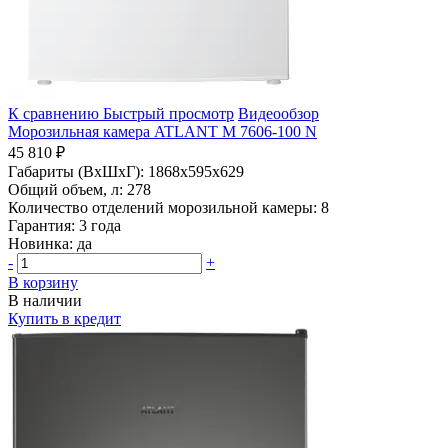
К сравнению
Быстрый просмотр
Видеообзор
Морозильная камера ATLANT М 7606-100 N
45 810 ₽
Габариты (ВхШхГ):
1868x595x629
Общий объем, л:
278
Количество отделений морозильной камеры:
8
Гарантия:
3 года
Новинка:
да
-
+
В корзину
В наличии
Купить в кредит