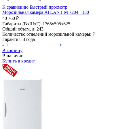
К сравнению
Быстрый просмотр
Морозильная камера ATLANT М 7204 - 180
40 760 ₽
Габариты (ВхШхГ):
1765x595x625
Общий объем, л:
243
Количество отделений морозильной камеры:
7
Гарантия:
3 года
-
+
В корзину
В наличии
Купить в кредит