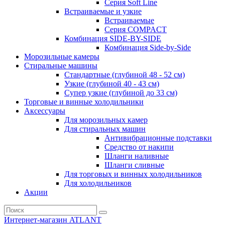
Серия Soft Line
Встраиваемые и узкие
Встраиваемые
Серия СOMPACT
Комбинация SIDE-BY-SIDE
Комбинация Side-by-Side
Морозильные камеры
Стиральные машины
Стандартные (глубиной 48 - 52 см)
Узкие (глубиной 40 - 43 см)
Супер узкие (глубиной до 33 см)
Торговые и винные холодильники
Аксессуары
Для морозильных камер
Для стиральных машин
Антивибрационные подставки
Средство от накипи
Шланги наливные
Шланги сливные
Для торговых и винных холодильников
Для холодильников
Акции
Интернет-магазин ATLANT