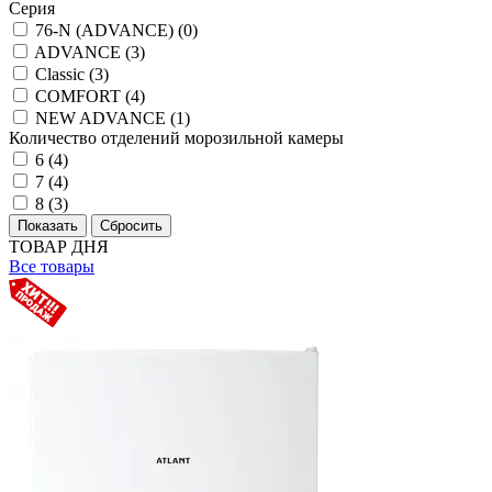
Серия
76-N (ADVANCE) (
0
)
ADVANCE (
3
)
Classic (
3
)
COMFORT (
4
)
NEW ADVANCE (
1
)
Количество отделений морозильной камеры
6 (
4
)
7 (
4
)
8 (
3
)
ТОВАР ДНЯ
Все товары