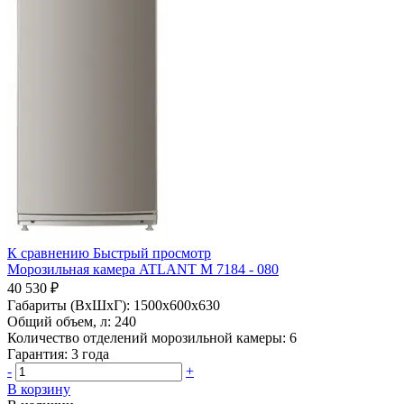
К сравнению
Быстрый просмотр
Морозильная камера ATLANT М 7184 - 080
40 530 ₽
Габариты (ВхШхГ):
1500x600x630
Общий объем, л:
240
Количество отделений морозильной камеры:
6
Гарантия:
3 года
-
+
В корзину