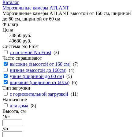
Каталог
Морозильные камеры ATLANT
Морозильные камеры ATLANT высотой от 160 см, шириной
до 60 см, шириной от 60 см
Фильтр
Цена
34850
руб.
49680
руб.
Система No Frost
с системой No Frost
(
3
)
Часто спрашивают
высокие (высотой от 160 см)
(
7
)
низкие (высотой до 160см)
(
4
)
узкие (шириной до 60 см)
(
5
)
широкие (шириной от 60см)
(
6
)
Тип загрузки
с горизонтальной загрузкой
(
11
)
Назначение
для дома
(
8
)
Высота, см
От
До