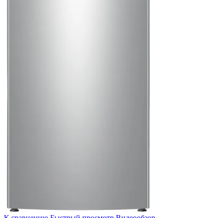
К сравнению
Быстрый просмотр
Видеообзор