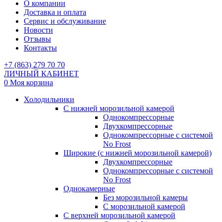
О компании
Доставка и оплата
Сервис и обслуживание
Новости
Отзывы
Контакты
+7 (863) 279 70 70
ЛИЧНЫЙ КАБИНЕТ
0
Моя корзина
Холодильники
С нижней морозильной камерой
Однокомпрессорные
Двухкомпрессорные
Однокомпрессорные с системой
No Frost
Широкие (с нижней морозильной камерой)
Двухкомпрессорные
Однокомпрессорные с системой
No Frost
Однокамерные
Без морозильной камеры
С морозильной камерой
С верхней морозильной камерой