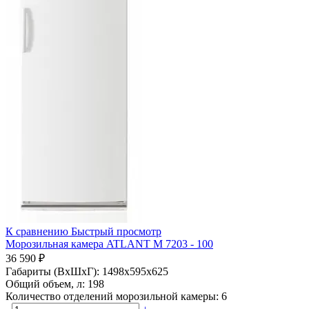
К сравнению
Быстрый просмотр
Морозильная камера ATLANT М 7203 - 100
36 590 ₽
Габариты (ВхШхГ):
1498x595x625
Общий объем, л:
198
Количество отделений морозильной камеры:
6