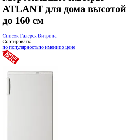
ATLANT для дома высотой
до 160 см
Список
Галерея
Витрина
Сортировать:
по популярность
по имени
по цене