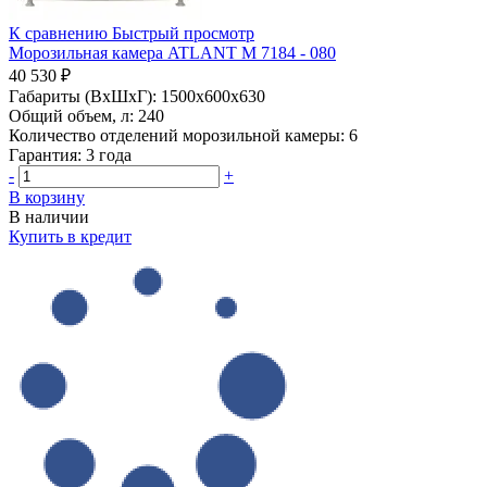
К сравнению
Быстрый просмотр
Морозильная камера ATLANT М 7184 - 080
40 530 ₽
Габариты (ВхШхГ):
1500x600x630
Общий объем, л:
240
Количество отделений морозильной камеры:
6
Гарантия:
3 года
-
+
В корзину
В наличии
Купить в кредит