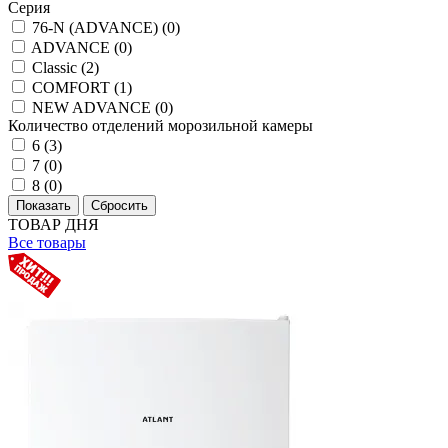
Серия
76-N (ADVANCE) (
0
)
ADVANCE (
0
)
Classic (
2
)
COMFORT (
1
)
NEW ADVANCE (
0
)
Количество отделений морозильной камеры
6 (
3
)
7 (
0
)
8 (
0
)
ТОВАР ДНЯ
Все товары