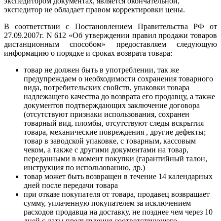
экспедитором документах, является окончательной,
экспедитор не обладает правом корректировки цены.
В соответствии с Постановлением Правительства РФ от
27.09.2007г. N 612 «Об утверждении правил продажи товаров
дистанционным способом» предоставляем следующую
информацию о порядке и сроках возврата товара:
товар не должен быть в употреблении, так же
предупреждаем о необходимости сохранения товарного
вида, потребительских свойств, упаковки товара
надлежащего качества до возврата его продавцу, а также
документов подтверждающих заключение договора
(отсутствуют признаки использования, сохранен
товарный вид, пломбы, отсутствуют следы вскрытия
товара, механические повреждения , другие дефекты;
товар в заводской упаковке, с товарным, кассовым
чеком, а также с другими документами на товар,
переданными в момент покупки (гарантийный талон,
инструкция по использованию, др.)
товар может быть возвращен в течение 14 календарных
дней после передачи товара
при отказе покупателя от товара, продавец возвращает
сумму, уплаченную покупателем за исключением
расходов продавца на доставку, не позднее чем через 10
дней с даты предъявления соответствующего