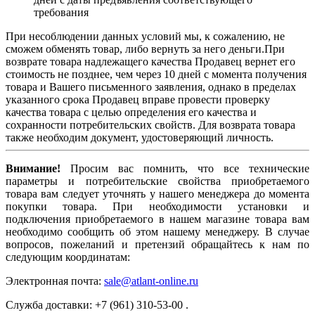
требования
При несоблюдении данных условий мы, к сожалению, не
сможем обменять товар, либо вернуть за него деньги.При
возврате товара надлежащего качества Продавец вернет его
стоимость не позднее, чем через 10 дней с момента получения
товара и Вашего письменного заявления, однако в пределах
указанного срока Продавец вправе провести проверку
качества товара с целью определения его качества и
сохранности потребительских свойств. Для возврата товара
также необходим документ, удостоверяющий личность.
Внимание!
Просим вас помнить, что все технические
параметры и потребительские свойства приобретаемого
товара вам следует уточнять у нашего менеджера до момента
покупки товара. При необходимости установки и
подключения приобретаемого в нашем магазине товара вам
необходимо сообщить об этом нашему менеджеру. В случае
вопросов, пожеланий и претензий обращайтесь к нам по
следующим координатам:
Электронная почта:
sale@atlant-online.ru
Служба доставки: +7 (961) 310-53-00 .