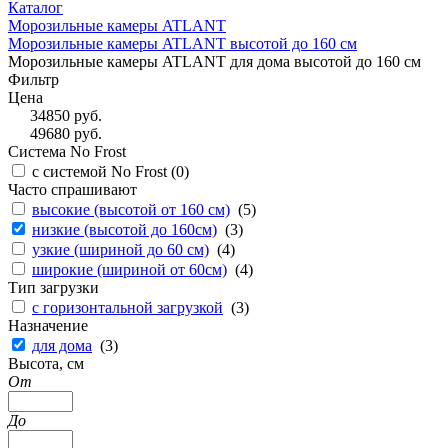
Каталог
Морозильные камеры ATLANT
Морозильные камеры ATLANT высотой до 160 см
Морозильные камеры ATLANT для дома высотой до 160 см
Фильтр
Цена
34850
руб.
49680
руб.
Система No Frost
с системой No Frost (
0
)
Часто спрашивают
высокие (высотой от 160 см)
(
5
)
низкие (высотой до 160см)
(
3
)
узкие (шириной до 60 см)
(
4
)
широкие (шириной от 60см)
(
4
)
Тип загрузки
с горизонтальной загрузкой
(
3
)
Назначение
для дома
(
3
)
Высота, см
От
До