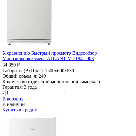
К сравнению
Быстрый просмотр
Видеообзор
Морозильная камера ATLANT М 7184 - 003
34 850 ₽
Габариты (ВхШхГ):
1500x600x630
Общий объем, л:
240
Количество отделений морозильной камеры:
6
Гарантия:
3 года
-
+
В корзину
В наличии
Купить в кредит