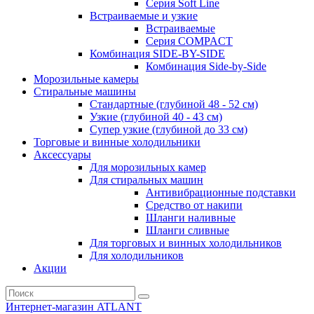
Серия Soft Line
Встраиваемые и узкие
Встраиваемые
Серия СOMPACT
Комбинация SIDE-BY-SIDE
Комбинация Side-by-Side
Морозильные камеры
Стиральные машины
Стандартные (глубиной 48 - 52 см)
Узкие (глубиной 40 - 43 см)
Супер узкие (глубиной до 33 см)
Торговые и винные холодильники
Аксессуары
Для морозильных камер
Для стиральных машин
Антивибрационные подставки
Средство от накипи
Шланги наливные
Шланги сливные
Для торговых и винных холодильников
Для холодильников
Акции
Интернет-магазин ATLANT