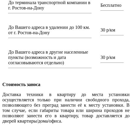
До терминала транспортной компании в
Бесплатно
г. Ростов-на-Дону
До Вашего адреса в удалении до 100 км.
30 р/км
от г. Ростов-на-Дону
До Вашего адреса в другие населенные
пункты (возможность и дата
30 р/км
согласовываются отдельно)
Стоимость заноса
Доставка техники в квартиру до места установки
осуществляется только при наличии свободного прохода,
позволяющего без преград занести её к месту установки. В
том случае, если габариты товара или ширина проходов не
позволяют занести его в квартиру, товар доставляется до
дверей квартиры/дома/офиса.