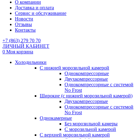
О компании
Доставка и оплата
Сервис и обслуживание
Новости
Отзывы
Контакты
+7 (863) 279 70 70
ЛИЧНЫЙ КАБИНЕТ
0
Моя корзина
Холодильники
С нижней морозильной камерой
Однокомпрессорные
Двухкомпрессорные
Однокомпрессорные с системой
No Frost
Широкие (с нижней морозильной камерой)
Двухкомпрессорные
Однокомпрессорные с системой
No Frost
Однокамерные
Без морозильной камеры
С морозильной камерой
С верхней морозильной камерой