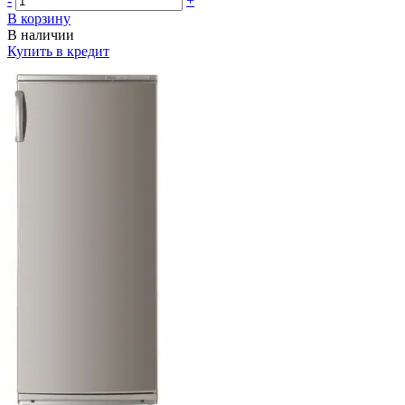
-
+
В корзину
В наличии
Купить в кредит