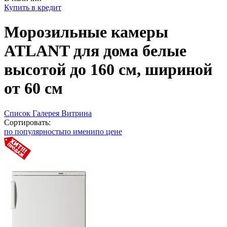
Купить в кредит
Морозильные камеры
ATLANT для дома белые
высотой до 160 см, шириной
от 60 см
Список
Галерея
Витрина
Сортировать:
по популярность
по имени
по цене