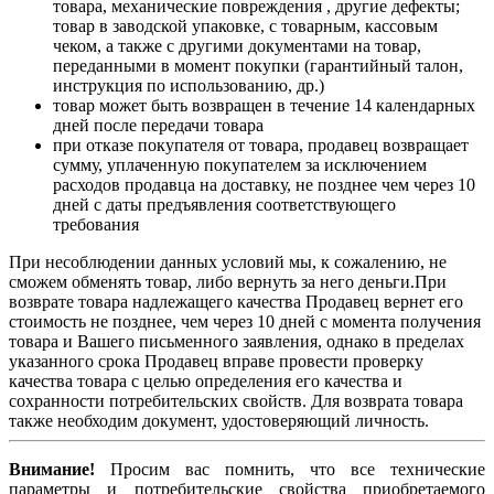
товара, механические повреждения , другие дефекты;
товар в заводской упаковке, с товарным, кассовым
чеком, а также с другими документами на товар,
переданными в момент покупки (гарантийный талон,
инструкция по использованию, др.)
товар может быть возвращен в течение 14 календарных
дней после передачи товара
при отказе покупателя от товара, продавец возвращает
сумму, уплаченную покупателем за исключением
расходов продавца на доставку, не позднее чем через 10
дней с даты предъявления соответствующего
требования
При несоблюдении данных условий мы, к сожалению, не
сможем обменять товар, либо вернуть за него деньги.При
возврате товара надлежащего качества Продавец вернет его
стоимость не позднее, чем через 10 дней с момента получения
товара и Вашего письменного заявления, однако в пределах
указанного срока Продавец вправе провести проверку
качества товара с целью определения его качества и
сохранности потребительских свойств. Для возврата товара
также необходим документ, удостоверяющий личность.
Внимание!
Просим вас помнить, что все технические
параметры и потребительские свойства приобретаемого