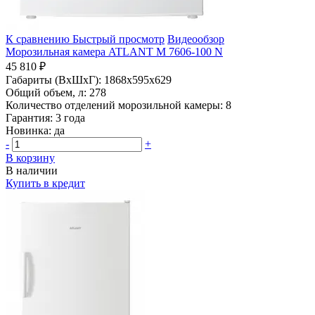
К сравнению
Быстрый просмотр
Видеообзор
Морозильная камера ATLANT М 7606-100 N
45 810 ₽
Габариты (ВхШхГ):
1868x595x629
Общий объем, л:
278
Количество отделений морозильной камеры:
8
Гарантия:
3 года
Новинка:
да
-
+
В корзину
В наличии
Купить в кредит