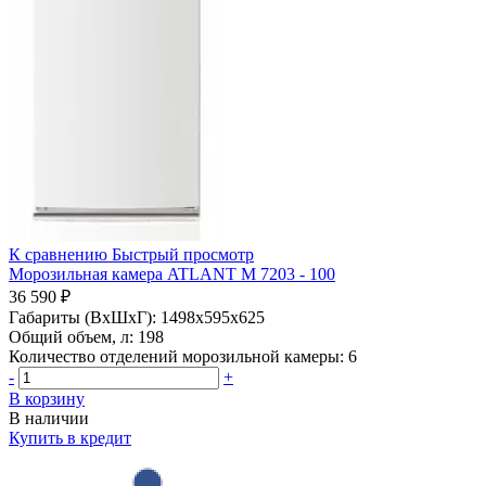
К сравнению
Быстрый просмотр
Морозильная камера ATLANT М 7203 - 100
36 590 ₽
Габариты (ВхШхГ):
1498x595x625
Общий объем, л:
198
Количество отделений морозильной камеры:
6
-
+
В корзину
В наличии
Купить в кредит