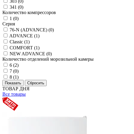
303 (
0
)
341 (
0
)
Количество компрессоров
1 (
0
)
Серия
76-N (ADVANCE) (
0
)
ADVANCE (
1
)
Classic (
1
)
COMFORT (
1
)
NEW ADVANCE (
0
)
Количество отделений морозильной камеры
6 (
2
)
7 (
0
)
8 (
1
)
ТОВАР ДНЯ
Все товары