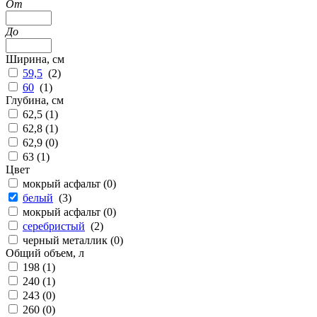
От
До
Ширина, см
59,5
(
2
)
60
(
1
)
Глубина, см
62,5 (
1
)
62,8 (
1
)
62,9 (
0
)
63 (
1
)
Цвет
мокрый асфальт (
0
)
белый
(
3
)
мокрый асфальт (
0
)
серебристый
(
2
)
черный металлик (
0
)
Общий объем, л
198 (
1
)
240 (
1
)
243 (
0
)
260 (
0
)