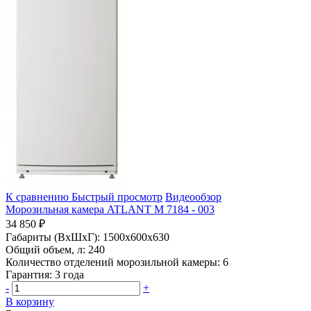
К сравнению
Быстрый просмотр
Видеообзор
Морозильная камера ATLANT М 7184 - 003
34 850 ₽
Габариты (ВхШхГ):
1500x600x630
Общий объем, л:
240
Количество отделений морозильной камеры:
6
Гарантия:
3 года
-
+
В корзину