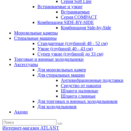
Серия Soft Line
Встраиваемые и узкие
Встраиваемые
Серия СOMPACT
Комбинация SIDE-BY-SIDE
Комбинация Side-by-Side
Морозильные камеры
Стиральные машины
Стандартные (глубиной 48 - 52 см)
Узкие (глубиной 40 - 43 см)
Супер узкие (глубиной до 33 см)
Торговые и винные холодильники
Аксессуары
Для морозильных камер
Для стиральных машин
Антивибрационные подставки
Средство от накипи
Шланги наливные
Шланги сливные
Для торговых и винных холодильников
Для холодильников
Акции
Интернет-магазин ATLANT