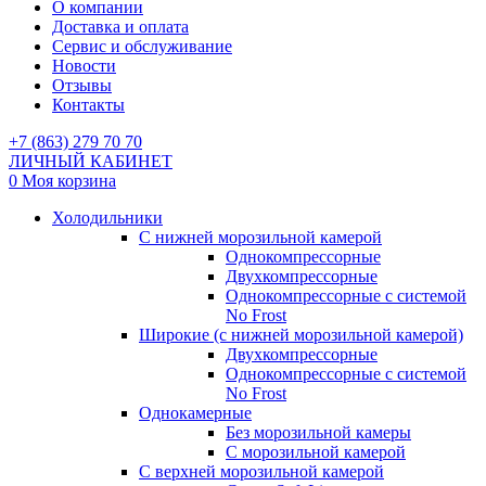
О компании
Доставка и оплата
Сервис и обслуживание
Новости
Отзывы
Контакты
+7 (863) 279 70 70
ЛИЧНЫЙ КАБИНЕТ
0
Моя корзина
Холодильники
С нижней морозильной камерой
Однокомпрессорные
Двухкомпрессорные
Однокомпрессорные с системой
No Frost
Широкие (с нижней морозильной камерой)
Двухкомпрессорные
Однокомпрессорные с системой
No Frost
Однокамерные
Без морозильной камеры
С морозильной камерой
С верхней морозильной камерой