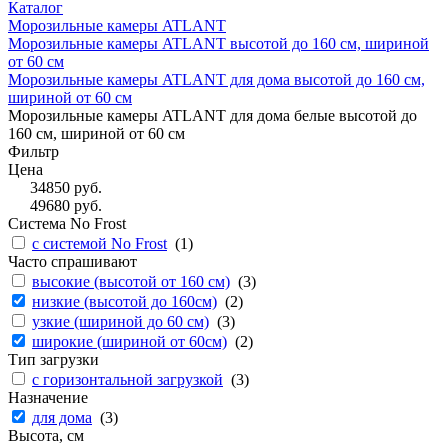
Каталог
Морозильные камеры ATLANT
Морозильные камеры ATLANT высотой до 160 см, шириной
от 60 см
Морозильные камеры ATLANT для дома высотой до 160 см,
шириной от 60 см
Морозильные камеры ATLANT для дома белые высотой до
160 см, шириной от 60 см
Фильтр
Цена
34850
руб.
49680
руб.
Система No Frost
с системой No Frost
(
1
)
Часто спрашивают
высокие (высотой от 160 см)
(
3
)
низкие (высотой до 160см)
(
2
)
узкие (шириной до 60 см)
(
3
)
широкие (шириной от 60см)
(
2
)
Тип загрузки
с горизонтальной загрузкой
(
3
)
Назначение
для дома
(
3
)
Высота, см