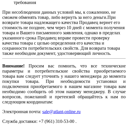
требования
При несоблюдении данных условий мы, к сожалению, не
сможем обменять товар, либо вернуть за него деньги.При
возврате товара надлежащего качества Продавец вернет его
стоимость не позднее, чем через 10 дней с момента получения
товара и Вашего письменного заявления, однако в пределах
указанного срока Продавец вправе провести проверку
качества товара с целью определения его качества и
сохранности потребительских свойств. Для возврата товара
также необходим документ, удостоверяющий личность.
Внимание!
Просим вас помнить, что все технические
параметры и потребительские свойства приобретаемого
товара вам следует уточнять у нашего менеджера до момента
покупки товара. При необходимости установки и
подключения приобретаемого в нашем магазине товара вам
необходимо сообщить об этом нашему менеджеру. В случае
вопросов, пожеланий и претензий обращайтесь к нам по
следующим координатам:
Электронная почта:
sale@atlant-online.ru
Служба доставки: +7 (961) 310-53-00 .