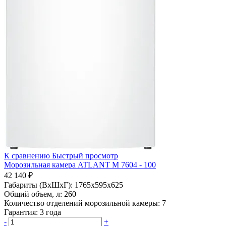
К сравнению
Быстрый просмотр
Морозильная камера ATLANT М 7604 - 100
42 140 ₽
Габариты (ВхШхГ):
1765x595x625
Общий объем, л:
260
Количество отделений морозильной камеры:
7
Гарантия:
3 года
-
+