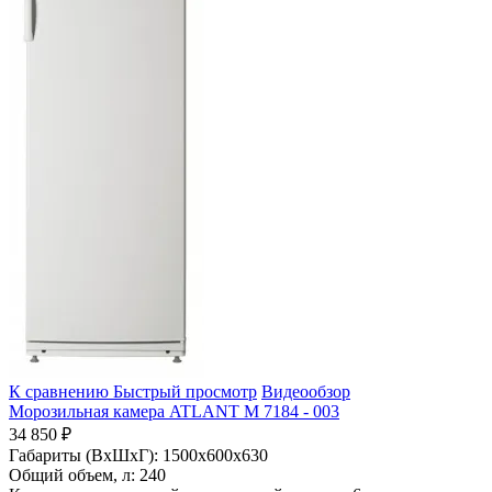
К сравнению
Быстрый просмотр
Видеообзор
Морозильная камера ATLANT М 7184 - 003
34 850 ₽
Габариты (ВхШхГ):
1500x600x630
Общий объем, л:
240