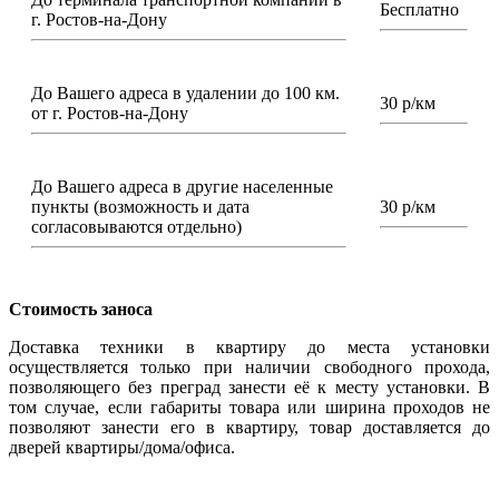
Бесплатно
г. Ростов-на-Дону
До Вашего адреса в удалении до 100 км.
30 р/км
от г. Ростов-на-Дону
До Вашего адреса в другие населенные
пункты (возможность и дата
30 р/км
согласовываются отдельно)
Стоимость заноса
Доставка техники в квартиру до места установки
осуществляется только при наличии свободного прохода,
позволяющего без преград занести её к месту установки. В
том случае, если габариты товара или ширина проходов не
позволяют занести его в квартиру, товар доставляется до
дверей квартиры/дома/офиса.