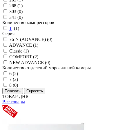
268 (
1
)
303 (
0
)
341 (
0
)
Количество компрессоров
1
(
1
)
Серия
76-N (ADVANCE) (
0
)
ADVANCE (
1
)
Classic (
1
)
COMFORT (
2
)
NEW ADVANCE (
0
)
Количество отделений морозильной камеры
6 (
2
)
7 (
2
)
8 (
0
)
ТОВАР ДНЯ
Все товары