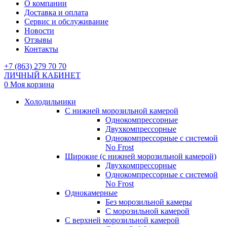
О компании
Доставка и оплата
Сервис и обслуживание
Новости
Отзывы
Контакты
+7 (863) 279 70 70
ЛИЧНЫЙ КАБИНЕТ
0
Моя корзина
Холодильники
С нижней морозильной камерой
Однокомпрессорные
Двухкомпрессорные
Однокомпрессорные с системой
No Frost
Широкие (с нижней морозильной камерой)
Двухкомпрессорные
Однокомпрессорные с системой
No Frost
Однокамерные
Без морозильной камеры
С морозильной камерой
С верхней морозильной камерой