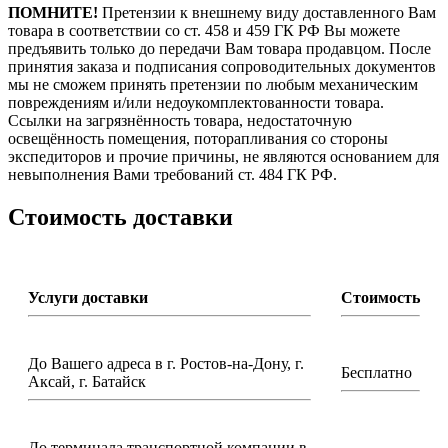
ПОМНИТЕ!
Претензии к внешнему виду доставленного Вам
товара в соответствии со ст. 458 и 459 ГК РФ Вы можете
предъявить только до передачи Вам товара продавцом. После
принятия заказа и подписания сопроводительных документов
мы не сможем принять претензии по любым механическим
повреждениям и/или недоукомплектованности товара.
Ссылки на загрязнённость товара, недостаточную
освещённость помещения, поторапливания со стороны
экспедиторов и прочие причины, не являются основанием для
невыполнения Вами требований ст. 484 ГК РФ.
Стоимость доставки
Услуги доставки
Стоимость
До Вашего адреса в г. Ростов-на-Дону, г.
Бесплатно
Аксай, г. Батайск
До терминала транспортной компании в