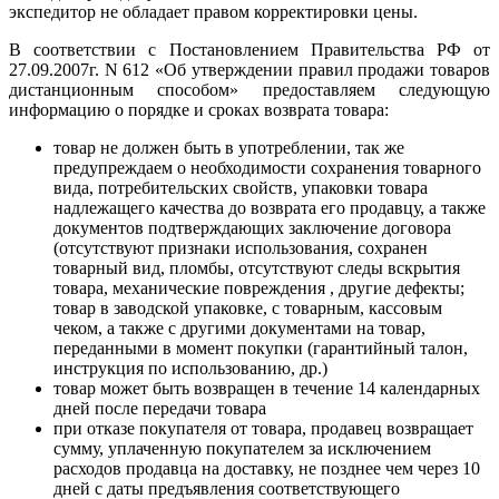
экспедитор не обладает правом корректировки цены.
В соответствии с Постановлением Правительства РФ от
27.09.2007г. N 612 «Об утверждении правил продажи товаров
дистанционным способом» предоставляем следующую
информацию о порядке и сроках возврата товара:
товар не должен быть в употреблении, так же
предупреждаем о необходимости сохранения товарного
вида, потребительских свойств, упаковки товара
надлежащего качества до возврата его продавцу, а также
документов подтверждающих заключение договора
(отсутствуют признаки использования, сохранен
товарный вид, пломбы, отсутствуют следы вскрытия
товара, механические повреждения , другие дефекты;
товар в заводской упаковке, с товарным, кассовым
чеком, а также с другими документами на товар,
переданными в момент покупки (гарантийный талон,
инструкция по использованию, др.)
товар может быть возвращен в течение 14 календарных
дней после передачи товара
при отказе покупателя от товара, продавец возвращает
сумму, уплаченную покупателем за исключением
расходов продавца на доставку, не позднее чем через 10
дней с даты предъявления соответствующего