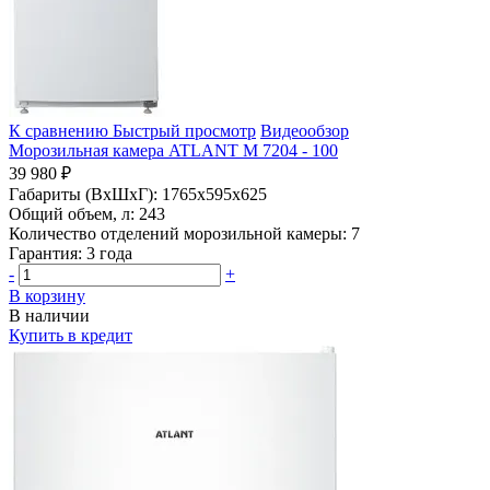
К сравнению
Быстрый просмотр
Видеообзор
Морозильная камера ATLANT М 7204 - 100
39 980 ₽
Габариты (ВхШхГ):
1765x595x625
Общий объем, л:
243
Количество отделений морозильной камеры:
7
Гарантия:
3 года
-
+
В корзину
В наличии
Купить в кредит