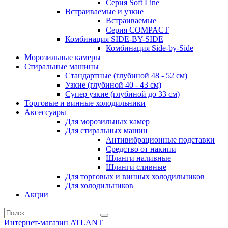
Серия Soft Line
Встраиваемые и узкие
Встраиваемые
Серия СOMPACT
Комбинация SIDE-BY-SIDE
Комбинация Side-by-Side
Морозильные камеры
Стиральные машины
Стандартные (глубиной 48 - 52 см)
Узкие (глубиной 40 - 43 см)
Супер узкие (глубиной до 33 см)
Торговые и винные холодильники
Аксессуары
Для морозильных камер
Для стиральных машин
Антивибрационные подставки
Средство от накипи
Шланги наливные
Шланги сливные
Для торговых и винных холодильников
Для холодильников
Акции
Интернет-магазин ATLANT