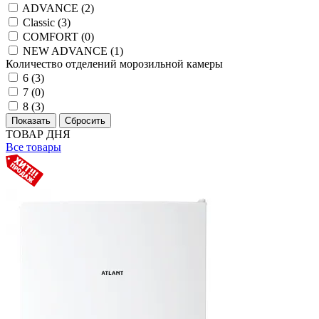
ADVANCE (
2
)
Classic (
3
)
COMFORT (
0
)
NEW ADVANCE (
1
)
Количество отделений морозильной камеры
6 (
3
)
7 (
0
)
8 (
3
)
ТОВАР ДНЯ
Все товары