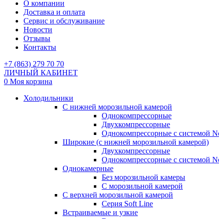
О компании
Доставка и оплата
Сервис и обслуживание
Новости
Отзывы
Контакты
+7 (863) 279 70 70
ЛИЧНЫЙ КАБИНЕТ
0
Моя корзина
Холодильники
С нижней морозильной камерой
Однокомпрессорные
Двухкомпрессорные
Однокомпрессорные с системой No
Широкие (с нижней морозильной камерой)
Двухкомпрессорные
Однокомпрессорные с системой No
Однокамерные
Без морозильной камеры
С морозильной камерой
С верхней морозильной камерой
Серия Soft Line
Встраиваемые и узкие