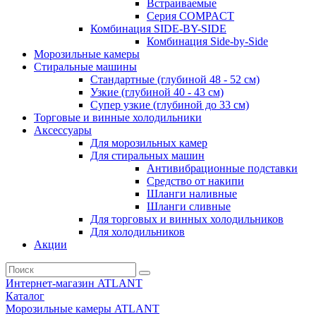
Встраиваемые
Серия СOMPACT
Комбинация SIDE-BY-SIDE
Комбинация Side-by-Side
Морозильные камеры
Стиральные машины
Стандартные (глубиной 48 - 52 см)
Узкие (глубиной 40 - 43 см)
Супер узкие (глубиной до 33 см)
Торговые и винные холодильники
Аксессуары
Для морозильных камер
Для стиральных машин
Антивибрационные подставки
Средство от накипи
Шланги наливные
Шланги сливные
Для торговых и винных холодильников
Для холодильников
Акции
Интернет-магазин ATLANT
Каталог
Морозильные камеры ATLANT