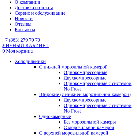
О компании
Доставка и оплата
Сервис и обслуживание
Новости
Отзывы
Контакты
+7 (863) 279 70 70
ЛИЧНЫЙ КАБИНЕТ
0
Моя корзина
Холодильники
С нижней морозильной камерой
Однокомпрессорные
Двухкомпрессорные
Однокомпрессорные с системой
No Frost
Широкие (с нижней морозильной камерой)
Двухкомпрессорные
Однокомпрессорные с системой
No Frost
Однокамерные
Без морозильной камеры
С морозильной камерой
С верхней морозильной камерой