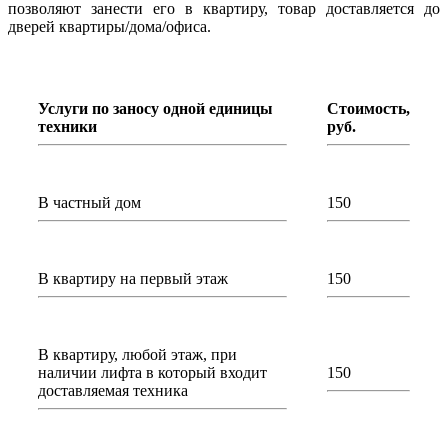
позволяют занести его в квартиру, товар доставляется до
дверей квартиры/дома/офиса.
Услуги по заносу одной единицы
Стоимость,
техники
руб.
В частный дом
150
В квартиру на первый этаж
150
В квартиру, любой этаж, при
наличии лифта в который входит
150
доставляемая техника