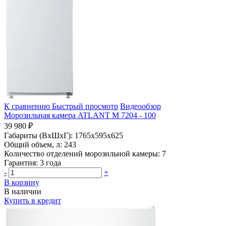
К сравнению
Быстрый просмотр
Видеообзор
Морозильная камера ATLANT М 7204 - 100
39 980 ₽
Габариты (ВхШхГ):
1765x595x625
Общий объем, л:
243
Количество отделений морозильной камеры:
7
Гарантия:
3 года
-
+
В корзину
В наличии
Купить в кредит