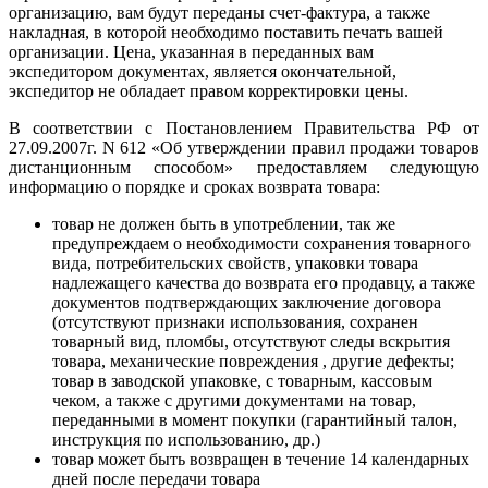
организацию, вам будут переданы счет-фактура, а также
накладная, в которой необходимо поставить печать вашей
организации. Цена, указанная в переданных вам
экспедитором документах, является окончательной,
экспедитор не обладает правом корректировки цены.
В соответствии с Постановлением Правительства РФ от
27.09.2007г. N 612 «Об утверждении правил продажи товаров
дистанционным способом» предоставляем следующую
информацию о порядке и сроках возврата товара:
товар не должен быть в употреблении, так же
предупреждаем о необходимости сохранения товарного
вида, потребительских свойств, упаковки товара
надлежащего качества до возврата его продавцу, а также
документов подтверждающих заключение договора
(отсутствуют признаки использования, сохранен
товарный вид, пломбы, отсутствуют следы вскрытия
товара, механические повреждения , другие дефекты;
товар в заводской упаковке, с товарным, кассовым
чеком, а также с другими документами на товар,
переданными в момент покупки (гарантийный талон,
инструкция по использованию, др.)
товар может быть возвращен в течение 14 календарных
дней после передачи товара