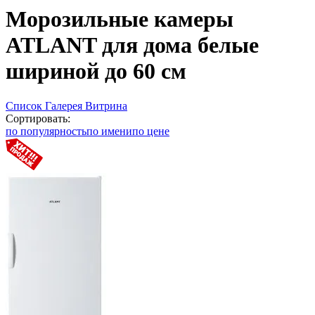
Морозильные камеры
ATLANT для дома белые
шириной до 60 см
Список
Галерея
Витрина
Сортировать:
по популярность
по имени
по цене