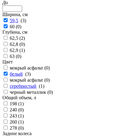
До
Ширина, см
59,5
(
3
)
60 (
0
)
Глубина, см
62,5 (
2
)
62,8 (
0
)
62,9 (
1
)
63 (
0
)
Цвет
мокрый асфальт (
0
)
белый
(
3
)
мокрый асфальт (
0
)
серебристый
(
1
)
черный металлик (
0
)
Общий объем, л
198 (
1
)
240 (
0
)
243 (
1
)
260 (
1
)
278 (
0
)
Задние колеса