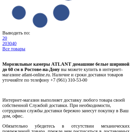
Выводить по:
20
20
30
40
Все товары
Морозильные камеры ATLANT домашние белые шириной
до 60 см в Ростове-на-Дону
вы можете купить в интернет-
магазине atlant-online.ru. Наличие и сроки доставки товаров
уточняйте по телефону +7 (961) 310-53-00
Интернет-магазин выполняет доставку любого товара своей
собственной Службой доставки. При необходимости,
сотрудники службы доставки бережно занесут покупку в Ваш
дом, офис.
Обязательно убедитесь в отсутствии механических
повреждений товара, прежде чем расписаться в доставочных