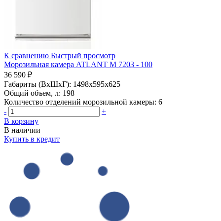
К сравнению
Быстрый просмотр
Морозильная камера ATLANT М 7203 - 100
36 590 ₽
Габариты (ВхШхГ):
1498x595x625
Общий объем, л:
198
Количество отделений морозильной камеры:
6
-
+
В корзину
В наличии
Купить в кредит