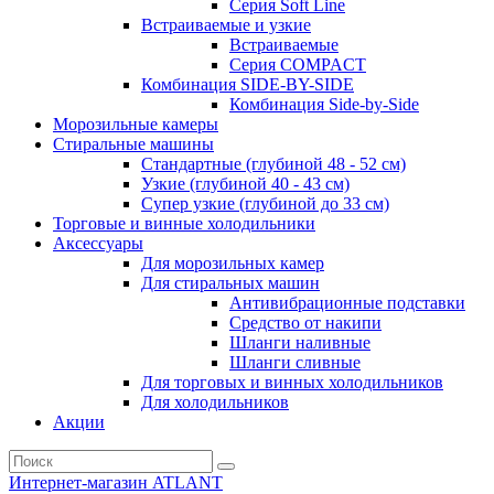
Серия Soft Line
Встраиваемые и узкие
Встраиваемые
Серия СOMPACT
Комбинация SIDE-BY-SIDE
Комбинация Side-by-Side
Морозильные камеры
Стиральные машины
Стандартные (глубиной 48 - 52 см)
Узкие (глубиной 40 - 43 см)
Супер узкие (глубиной до 33 см)
Торговые и винные холодильники
Аксессуары
Для морозильных камер
Для стиральных машин
Антивибрационные подставки
Средство от накипи
Шланги наливные
Шланги сливные
Для торговых и винных холодильников
Для холодильников
Акции
Интернет-магазин ATLANT