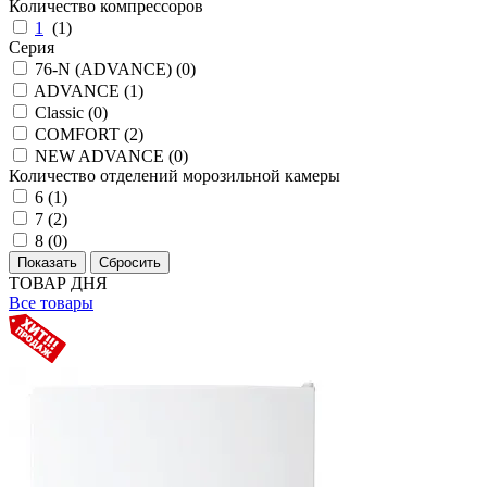
Количество компрессоров
1
(
1
)
Серия
76-N (ADVANCE) (
0
)
ADVANCE (
1
)
Classic (
0
)
COMFORT (
2
)
NEW ADVANCE (
0
)
Количество отделений морозильной камеры
6 (
1
)
7 (
2
)
8 (
0
)
ТОВАР ДНЯ
Все товары